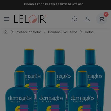
¡ HASTA 6 CUOTAS SIN INTERÉS
Y 18 CUOTAS FIJAS !
0
Protección Solar
Combos Exclusivos
Todos