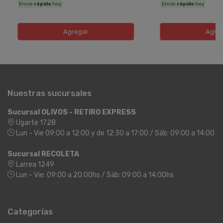
Envío
rápido
hoy
Envío
rápido
hoy
Agregar
Agre
Nuestras sucursales
Sucursal OLIVOS - RETIRO EXPRESS
Ugarte 1728
Lun - Vie 09:00 a 12:00 y de 12:30 a 17:00 / Sáb: 09:00 a 14:00
Sucursal RECOLETA
Larrea 1249
Lun - Vie: 09:00 a 20:00hs / Sáb: 09:00 a 14:00hs
Categorías