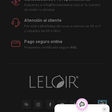
Indicanos a info@farmacialeloir.com.ar tu número
de órden a cancelar.
Atención al cliente
Por mail y WhatsApp de lunes a viernes de 09 a 17
y sábados de 09 a 14hs.
Pago seguro online
Poseemos certificado seguro
SSL