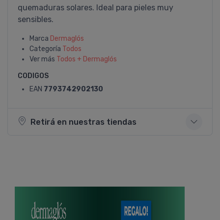
quemaduras solares. Ideal para pieles muy
sensibles.
Marca
Dermaglós
Categoría
Todos
Ver más
Todos + Dermaglós
CODIGOS
EAN
7793742902130
Retirá en nuestras tiendas