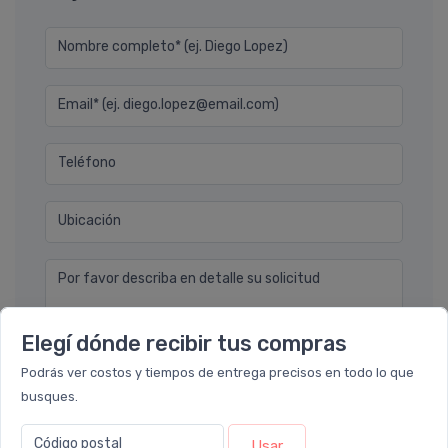
Nombre completo* (ej. Diego Lopez)
Email* (ej. diego.lopez@email.com)
Teléfono
Ubicación
Por favor describa en detalle su solicitud
Elegí dónde recibir tus compras
Podrás ver costos y tiempos de entrega precisos en todo lo que
busques.
Enviar consulta
Código postal
Usar