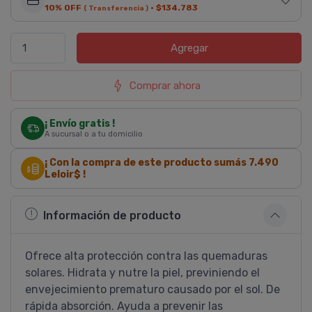
10% OFF
·
$134.783
( Transferencia )
Agregar
Comprar ahora
¡ Envío gratis !
A sucursal o a tu domicilio
¡ Con la compra de este producto sumás
7.490
Leloir$ !
Información de producto
Ofrece alta protección contra las quemaduras
solares. Hidrata y nutre la piel, previniendo el
envejecimiento prematuro causado por el sol. De
rápida absorción. Ayuda a prevenir las