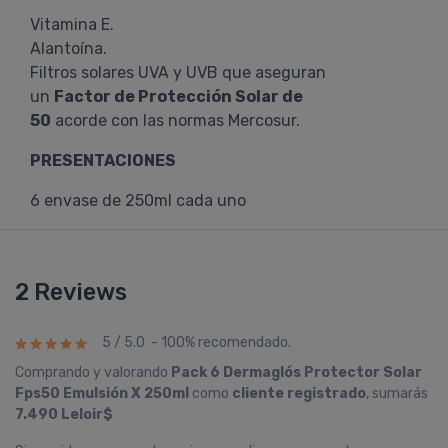
Vitamina E.
Alantoína.
Filtros solares UVA y UVB que aseguran
un
Factor de Protección Solar de
50
acorde con las normas Mercosur.
PRESENTACIONES
6 envase de 250ml cada uno
2 Reviews
5 / 5.0 - 100% recomendado.
Comprando y valorando
Pack 6 Dermaglós Protector Solar
Fps50 Emulsión X 250ml
como
cliente registrado
, sumarás
7.490 Leloir$