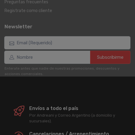
Preguntas frecuentes
Registrate como cliente
Newsletter
Subscribirme
Enterate antes que nadie de nuestras promociones, descuentos y
acciones comerciales.
Envíos a todo el país
Por Andreani y Correo Argentino (a domicilio y
sucursales).
Cancelaciones / Arrepentimiento