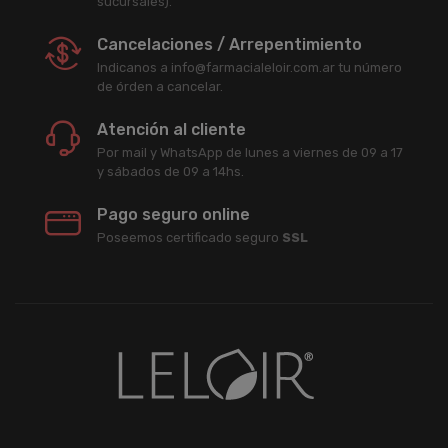
sucursales).
Cancelaciones / Arrepentimiento
Indicanos a info@farmacialeloir.com.ar tu número
de órden a cancelar.
Atención al cliente
Por mail y WhatsApp de lunes a viernes de 09 a 17
y sábados de 09 a 14hs.
Pago seguro online
Poseemos certificado seguro
SSL