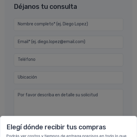
Déjanos tu consulta
Nombre completo* (ej. Diego Lopez)
Email* (ej. diego.lopez@email.com)
Teléfono
Ubicación
Por favor describa en detalle su solicitud
Elegí dónde recibir tus compras
Podrás ver costos y tiempos de entrega precisos en todo lo que