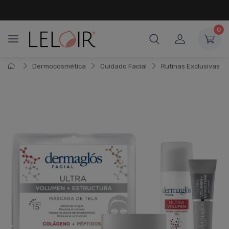
¡ HASTA 6 CUOTAS SIN INTERÉS
Y 18 CUOTAS FIJAS !
0
Dermocosmética
Cuidado Facial
Rutinas Exclusivas