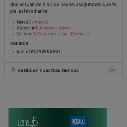
que actúan de día y de noche, asegurando que tu
piel esté radiante.
Marca
Dermaglós
Categoría
Rutinas exclusivas
Ver más
Rutinas exclusivas + Dermaglós
CODIGOS
EAN
7793742900907
Retirá en nuestras tiendas