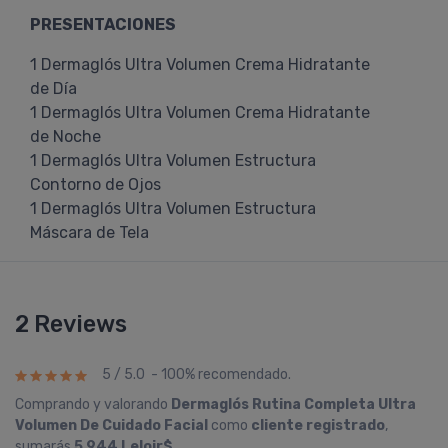
PRESENTACIONES
1 Dermaglós Ultra Volumen Crema Hidratante
de Día
1 Dermaglós Ultra Volumen Crema Hidratante
de Noche
1 Dermaglós Ultra Volumen Estructura
Contorno de Ojos
1 Dermaglós Ultra Volumen Estructura
Máscara de Tela
2 Reviews
5 / 5.0 - 100% recomendado.
Comprando y valorando
Dermaglós Rutina Completa Ultra
Volumen De Cuidado Facial
como
cliente registrado
,
sumarás
5.944 Leloir$