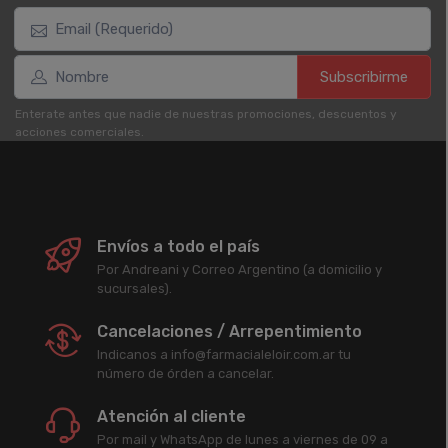
Subscribirme
Enterate antes que nadie de nuestras promociones, descuentos y
acciones comerciales.
Envíos a todo el país
Por Andreani y Correo Argentino (a domicilio y
sucursales).
Cancelaciones / Arrepentimiento
Indicanos a info@farmacialeloir.com.ar tu
número de órden a cancelar.
Atención al cliente
Por mail y WhatsApp de lunes a viernes de 09 a