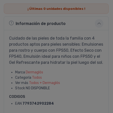
¡ Últimas
0
unidades disponibles !
Información de producto
Cuidado de las pieles de toda la familia con 4
productos aptos para pieles sensibles: Emulsiones
para rostro y cuerpo con FPS50, Efecto Seco con
FPS40, Emulsión ideal para niños con FPS50 y el
Gel Refrescante para hidratar la piel luego del sol.
Marca
Dermaglós
Categoría
Todos
Ver más
Todos + Dermaglós
Stock
NO DISPONIBLE
CODIGOS
EAN
7793742902284