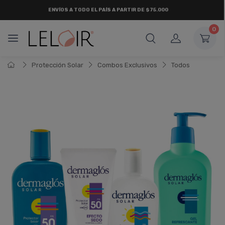
ENVÍOS A TODO EL PAÍS A PARTIR DE $75.000
0
Protección Solar
Combos Exclusivos
Todos