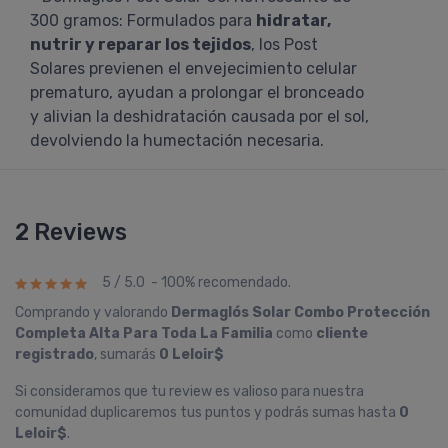
300 gramos: Formulados para
hidratar,
nutrir y reparar los tejidos
, los Post
Solares previenen el envejecimiento celular
prematuro, ayudan a prolongar el bronceado
y alivian la deshidratación causada por el sol,
devolviendo la humectación necesaria.
2 Reviews
5 / 5.0 - 100% recomendado.
Comprando y valorando
Dermaglós Solar Combo Protección
Completa Alta Para Toda La Familia
como
cliente
registrado
, sumarás
0 Leloir$
Si consideramos que tu review es valioso para nuestra
comunidad duplicaremos tus puntos y podrás sumas hasta
0
Leloir$
.