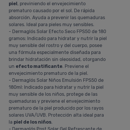
piel
, previniendo el envejecimiento
prematuro causado por el sol. De rápida
absorción. Ayuda a prevenir las quemaduras
solares. Ideal para pieles muy sensibles.
- Dermaglós Solar Efecto Seco FPS50 de 180
gramos: Indicado para hidratar y nutrir la piel
muy sensible del rostro y del cuerpo, posee
una fórmula especialmente diseñada para
brindar hidratación sin oleosidad, otorgando
un
efecto matificante
. Previene el
envejecimiento prematuro de la piel.
- Dermaglós Solar Niños Emulsión FPS50 de
180ml: Indicado para hidratar y nutrir la piel
muy sensible de los niños, protege de las
quemaduras y previene el envejecimiento
prematuro de la piel producido por los rayos
solares UVA/UVB. Protección alta ideal para
la
piel de los niños
.
- Dermaglós Post Solar Gel Refrescante de