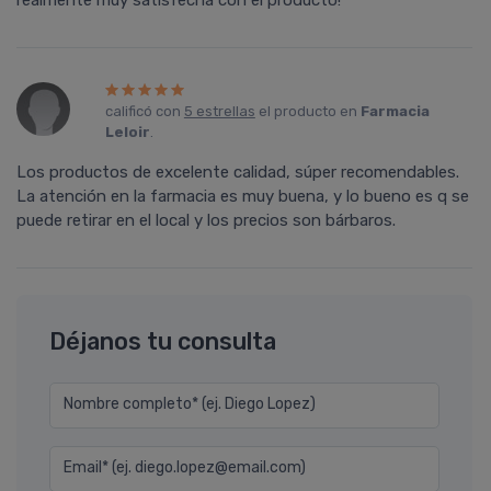
realmente muy satisfecha con el producto!
calificó con
5 estrellas
el producto en
Farmacia
Leloir
.
Los productos de excelente calidad, súper recomendables.
La atención en la farmacia es muy buena, y lo bueno es q se
puede retirar en el local y los precios son bárbaros.
Déjanos tu consulta
Nombre completo* (ej. Diego Lopez)
Email* (ej. diego.lopez@email.com)