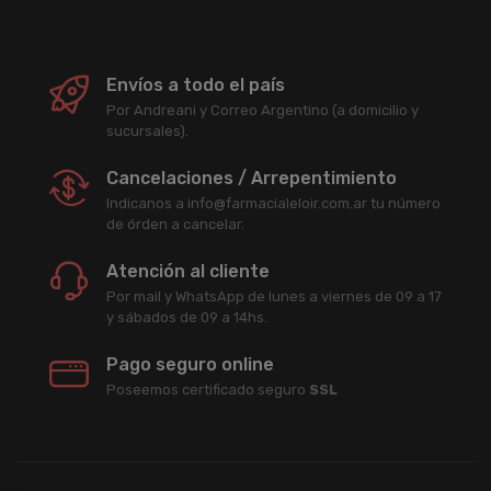
Envíos a todo el país
Por Andreani y Correo Argentino (a domicilio y
sucursales).
Cancelaciones / Arrepentimiento
Indicanos a info@farmacialeloir.com.ar tu número
de órden a cancelar.
Atención al cliente
Por mail y WhatsApp de lunes a viernes de 09 a 17
y sábados de 09 a 14hs.
Pago seguro online
Poseemos certificado seguro
SSL