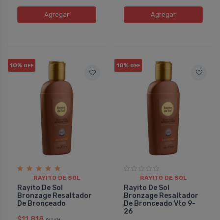
Agregar
Agregar
10%
10%
OFF
OFF
RAYITO DE SOL
RAYITO DE SOL
Rayito De Sol
Rayito De Sol
Bronzage Resaltador
Bronzage Resaltador
De Bronceado
De Bronceado Vto 9-
26
$11.818