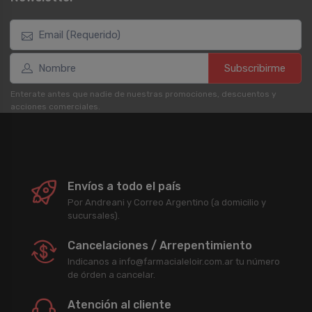
Subscribirme
Enterate antes que nadie de nuestras promociones, descuentos y
acciones comerciales.
Envíos a todo el país
Por Andreani y Correo Argentino (a domicilio y
sucursales).
Cancelaciones / Arrepentimiento
Indicanos a info@farmacialeloir.com.ar tu número
de órden a cancelar.
Atención al cliente