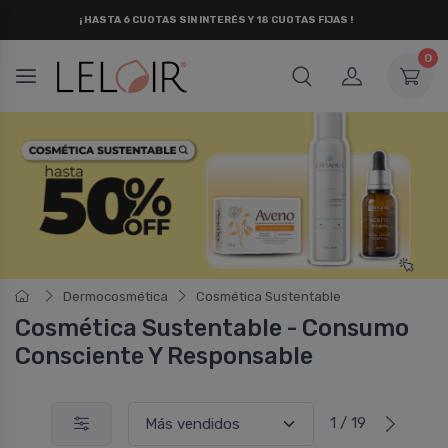
¡ HASTA 6 CUOTAS SIN INTERÉS
Y 18 CUOTAS FIJAS !
0
Dermocosmética
Cosmética Sustentable
Cosmética Sustentable - Consumo
Consciente Y Responsable
1 / 19