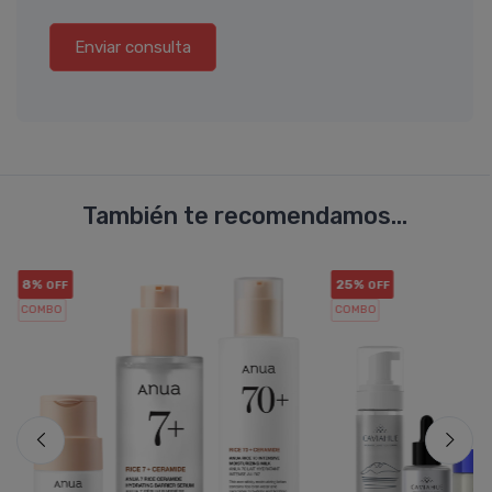
Enviar consulta
También te recomendamos...
8%
25%
OFF
OFF
COMBO
COMBO