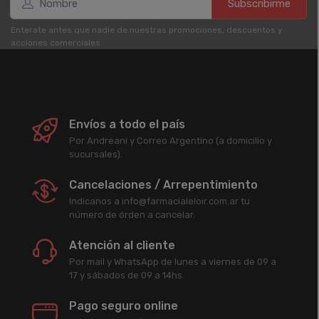
Subscribirme
Enterate antes que nadie de nuestras promociones, descuentos y
acciones comerciales.
Envíos a todo el país
Por Andreani y Correo Argentino (a domicilio y
sucursales).
Cancelaciones / Arrepentimiento
Indicanos a info@farmacialeloir.com.ar tu
número de órden a cancelar.
Atención al cliente
Por mail y WhatsApp de lunes a viernes de 09 a
17 y sábados de 09 a 14hs.
Pago seguro online