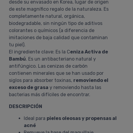
desde su envasado en Korea, lugar de origen
de este magnífico regalo de la naturaleza. Es
completamente natural, orgánica,
biodegradable, sin ningún tipo de aditivos
colorantes o químicos (a diferencia de
imitaciones de baja calidad que contaminan
tu piel).
El ingrediente clave: Es la C
eniza Activa de
Bambú
. Es un antibacteriano natural y
antifúngico. Las cenizas de carbón
contienen minerales que se han usado por
siglos para absorber toxinas,
removiendo el
exceso de grasa
y removiendo hasta las
bacterias más difíciles de encontrar.
DESCRIPCIÓN
Ideal para
pieles oleosas y propensas al
acné
Remueve la base del maquillaje