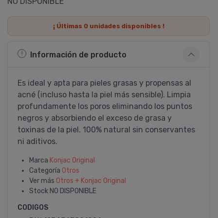
NO DISPONIBLE
¡ Últimas
0
unidades disponibles !
Información de producto
Es ideal y apta para pieles grasas y propensas al
acné (incluso hasta la piel más sensible). Limpia
profundamente los poros eliminando los puntos
negros y absorbiendo el exceso de grasa y
toxinas de la piel. 100% natural sin conservantes
ni aditivos.
Marca
Konjac Original
Categoría
Otros
Ver más
Otros + Konjac Original
Stock
NO DISPONIBLE
CODIGOS