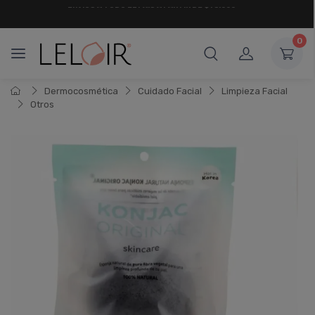
¡ HASTA 6 CUOTAS SIN INTERÉS
Y 18 CUOTAS FIJAS !
0
Dermocosmética
Cuidado Facial
Limpieza Facial
Otros