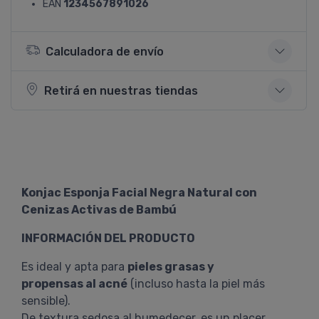
EAN
1234567891026
Calculadora de envío
Retirá en nuestras tiendas
Konjac Esponja Facial Negra Natural con
Cenizas Activas de Bambú
INFORMACIÓN DEL PRODUCTO
Es ideal y apta para
pieles grasas y
propensas al acné
(incluso hasta la piel más
sensible).
De textura sedosa al humedecer, es un placer