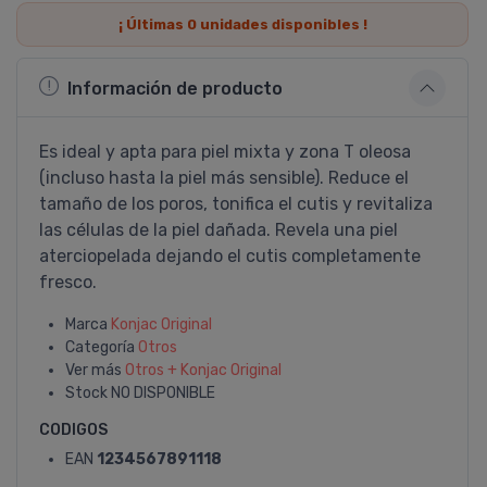
¡ Últimas
0
unidades disponibles !
Información de producto
Es ideal y apta para piel mixta y zona T oleosa
(incluso hasta la piel más sensible). Reduce el
tamaño de los poros, tonifica el cutis y revitaliza
las células de la piel dañada. Revela una piel
aterciopelada dejando el cutis completamente
fresco.
Marca
Konjac Original
Categoría
Otros
Ver más
Otros + Konjac Original
Stock
NO DISPONIBLE
CODIGOS
EAN
1234567891118