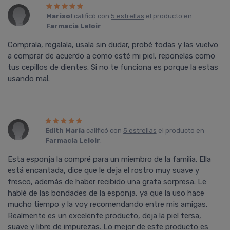
Marisol
calificó con
5 estrellas
el producto en
Farmacia Leloir
.
Comprala, regalala, usala sin dudar, probé todas y las vuelvo
a comprar de acuerdo a como esté mi piel, reponelas como
tus cepillos de dientes. Si no te funciona es porque la estas
usando mal.
Edith María
calificó con
5 estrellas
el producto en
Farmacia Leloir
.
Esta esponja la compré para un miembro de la familia. Ella
está encantada, dice que le deja el rostro muy suave y
fresco, además de haber recibido una grata sorpresa. Le
hablé de las bondades de la esponja, ya que la uso hace
mucho tiempo y la voy recomendando entre mis amigas.
Realmente es un excelente producto, deja la piel tersa,
suave y libre de impurezas. Lo mejor de este producto es