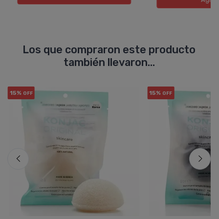
Los que compraron este producto
también llevaron...
15%
15%
OFF
OFF