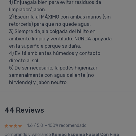
1) Enjuagala bien para evitar residuos de
limpiador/jabón.
2) Escurrila al MÁXIMO con ambas manos (sin
retorcerla) para que no quede agua.
3) Siempre dejala colgada del hilito en
ambiente limpio y ventilado. NUNCA apoyada
en la superficie porque se daña.
4) Evitá ambientes húmedos y contacto
directo al sol.
5) De ser necesario, la podés higienizar
semanalmente con agua caliente (no
hirviendo) y jabón neutro.
44 Reviews
4.6 / 5.0 - 100% recomendado.
Comprando y valorando
Konjac Esponja Facial Con Fina