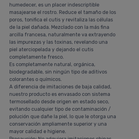
humedecer, es un placer indescriptible
masajearse el rostro. Reduce el tamaño de los
poros, tonifica el cutis y revitaliza las células
de la piel dañada. Mezclado con la más fina
arcilla francesa, naturalmente va extrayendo
las impurezas y las toxinas, revelando una
piel aterciopelada y dejando el cutis
completamente fresco.
Es completamente natural, orgánica,
biodegradable, sin ningún tipo de aditivos
colorantes o químicos.
A diferencia de imitaciones de baja calidad,
nuestro producto es envasado con sistema
termosellado desde origen en estado seco,
evitando cualquier tipo de contaminación /
polución que dañe la piel, lo que le otorga una
conservación ampliamente superior y una
mayor calidad e higiene.
Precaución: No adquiera imitaciones chinas