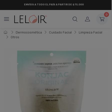
¡ HASTA 6 CUOTAS SIN INTERÉS
Y 18 CUOTAS FIJAS !
0
Dermocosmética
Cuidado Facial
Limpieza Facial
Otros