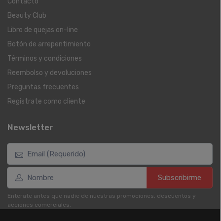
Contacto
Beauty Club
Libro de quejas on-line
Botón de arrepentimiento
Términos y condiciones
Reembolso y devoluciones
Preguntas frecuentes
Registrate como cliente
Newsletter
Subscribirme
Enterate antes que nadie de nuestras promociones, descuentos y
acciones comerciales.