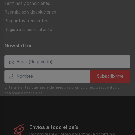
Términos y condiciones
Reembolso y devoluciones
Preguntas frecuentes
Registrate como cliente
Newsletter
Subscribirme
Enterate antes que nadie de nuestras promociones, descuentos y
acciones comerciales.
Envíos a todo el país
Por Andreani y Correo Argentino (a domicilio y