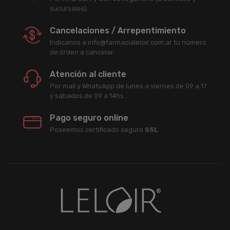
sucursales).
Cancelaciones / Arrepentimiento
Indicanos a info@farmacialeloir.com.ar tu número
de órden a cancelar.
Atención al cliente
Por mail y WhatsApp de lunes a viernes de 09 a 17
y sábados de 09 a 14hs.
Pago seguro online
Poseemos certificado seguro
SSL