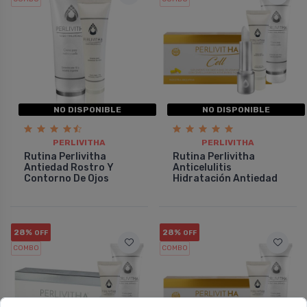
NO DISPONIBLE
NO DISPONIBLE
PERLIVITHA
PERLIVITHA
Rutina Perlivitha
Rutina Perlivitha
Antiedad Rostro Y
Anticelulitis
Contorno De Ojos
Hidratación Antiedad
28%
28%
OFF
OFF
COMBO
COMBO