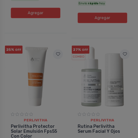
Envío
rápido
hoy
Agregar
Agregar
25%
27%
OFF
OFF
COMBO
PERLIVITHA
PERLIVITHA
Perlivitha Protector
Rutina Perlivitha
Solar Emulsión Fps55
Serum Facial Y Ojos
Con Color