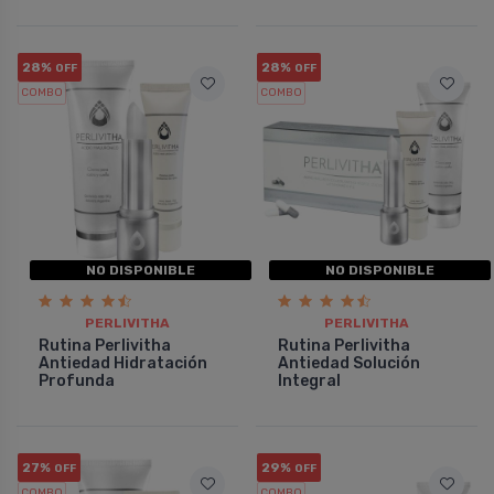
28%
28%
OFF
OFF
COMBO
COMBO
NO DISPONIBLE
NO DISPONIBLE
PERLIVITHA
PERLIVITHA
Rutina Perlivitha
Rutina Perlivitha
Antiedad Hidratación
Antiedad Solución
Profunda
Integral
27%
29%
OFF
OFF
COMBO
COMBO