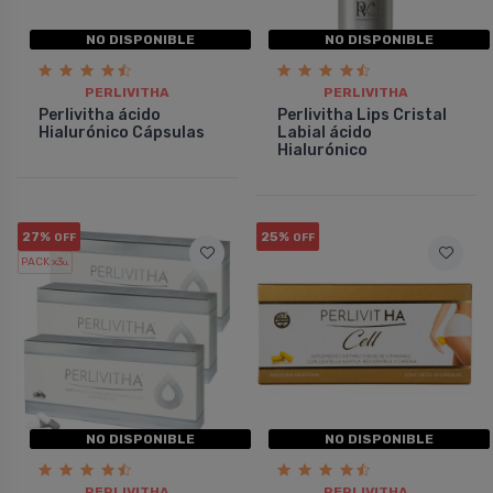
NO DISPONIBLE
NO DISPONIBLE
PERLIVITHA
PERLIVITHA
Perlivitha ácido
Perlivitha Lips Cristal
Hialurónico Cápsulas
Labial ácido
Hialurónico
27%
25%
OFF
OFF
PACK x3
u.
NO DISPONIBLE
NO DISPONIBLE
PERLIVITHA
PERLIVITHA