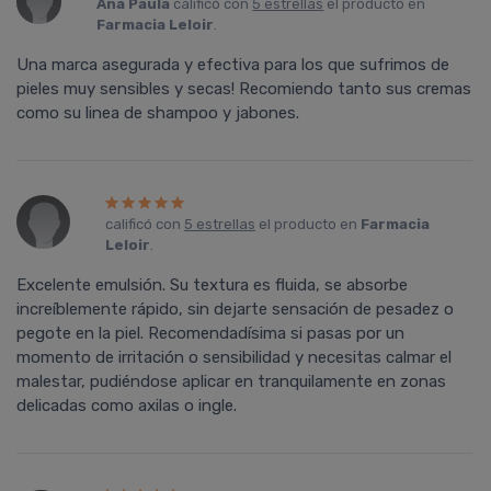
Ana Paula
calificó con
5 estrellas
el producto en
Farmacia Leloir
.
Una marca asegurada y efectiva para los que sufrimos de
pieles muy sensibles y secas! Recomiendo tanto sus cremas
como su linea de shampoo y jabones.
calificó con
5 estrellas
el producto en
Farmacia
Leloir
.
Excelente emulsión. Su textura es fluida, se absorbe
increíblemente rápido, sin dejarte sensación de pesadez o
pegote en la piel. Recomendadísima si pasas por un
momento de irritación o sensibilidad y necesitas calmar el
malestar, pudiéndose aplicar en tranquilamente en zonas
delicadas como axilas o ingle.