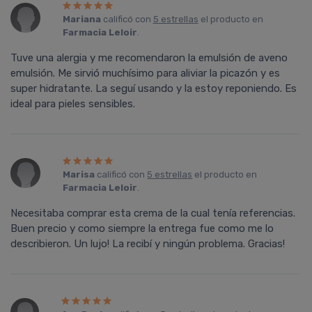
Mariana
calificó con
5 estrellas
el producto en
Farmacia Leloir
.
Tuve una alergia y me recomendaron la emulsión de aveno
emulsión. Me sirvió muchísimo para aliviar la picazón y es
super hidratante. La seguí usando y la estoy reponiendo. Es
ideal para pieles sensibles.
Marisa
calificó con
5 estrellas
el producto en
Farmacia Leloir
.
Necesitaba comprar esta crema de la cual tenía referencias.
Buen precio y como siempre la entrega fue como me lo
describieron. Un lujo! La recibí y ningún problema. Gracias!