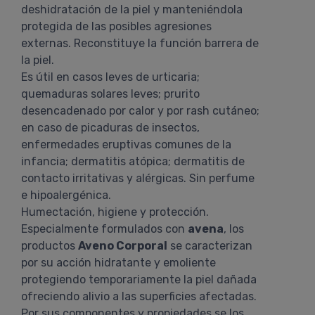
deshidratación de la piel y manteniéndola
protegida de las posibles agresiones
externas. Reconstituye la función barrera de
la piel.
Es útil en casos leves de urticaria;
quemaduras solares leves; prurito
desencadenado por calor y por rash cutáneo;
en caso de picaduras de insectos,
enfermedades eruptivas comunes de la
infancia; dermatitis atópica; dermatitis de
contacto irritativas y alérgicas. Sin perfume
e hipoalergénica.
Humectación, higiene y protección.
Especialmente formulados con
avena
, los
productos
Aveno Corporal
se caracterizan
por su acción hidratante y emoliente
protegiendo temporariamente la piel dañada
ofreciendo alivio a las superficies afectadas.
Por sus componentes y propiedades se los