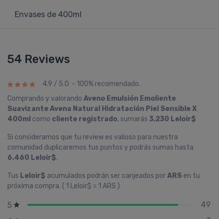
Envases de 400ml
54 Reviews
4.9 / 5.0 - 100% recomendado.
Comprando y valorando
Aveno Emulsión Emoliente
Suavizante Avena Natural Hidratación Piel Sensible X
400ml
como
cliente registrado
, sumarás
3.230 Leloir$
Si consideramos que tu review es valioso para nuestra
comunidad duplicaremos tus puntos y podrás sumas hasta
6.460 Leloir$
.
Tus
Leloir$
acumulados podrán ser canjeados por
ARS
en tu
próxima compra. ( 1 Leloir$ = 1 ARS )
49
5