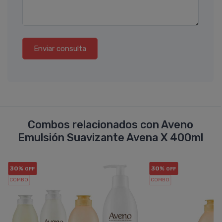
Enviar consulta
Combos relacionados con Aveno
Emulsión Suavizante Avena X 400ml
30%
30%
OFF
OFF
COMBO
COMBO