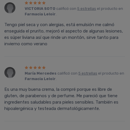
VICTORIA SOTO
calificó con
5 estrellas
el producto en
Farmacia Leloir
.
Tengo piel seca y con alergias, está emulsión me calmó
enseguida el prurito, mejoró el aspecto de algunas lesiones,
es súper liviana así que rinde un montón, sirve tanto para
invierno como verano
María Mercedes
calificó con
5 estrellas
el producto en
Farmacia Leloir
.
Es una muy buena crema, la compré porque es libre de
gluten, de parabenos y de perfume. Me pareció que tiene
ingredientes saludables para pieles sensibles. También es
hipoalergénica y testeada dermatológicamente.