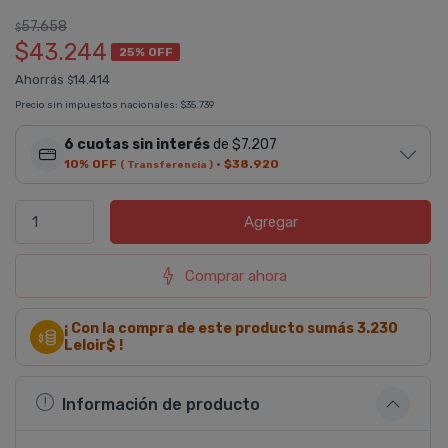
57.658
$
$43.244
25% OFF
Ahorrás
14.414
$
Precio sin impuestos nacionales:
$35.739
6 cuotas sin interés
de $7.207
10% OFF
·
$38.920
( Transferencia )
Agregar
Comprar ahora
¡ Con la compra de este producto sumás
3.230
Leloir$ !
Información de producto