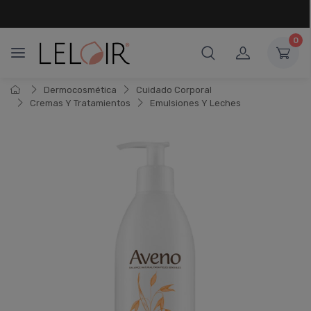
¡ HASTA 6 CUOTAS SIN INTERÉS
Y 18 CUOTAS FIJAS !
0
Dermocosmética
Cuidado Corporal
Cremas Y Tratamientos
Emulsiones Y Leches