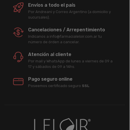
Envíos a todo el país
Por Andreani y Correo Argentino (a domicilio y
sucursales).
Cancelaciones / Arrepentimiento
Indicanos a info@farmacialeloir.com.ar tu
número de órden a cancelar.
Atención al cliente
Por mail y WhatsApp de lunes a viernes de 09 a
17 y sábados de 09 a 14hs.
Pago seguro online
Poseemos certificado seguro
SSL