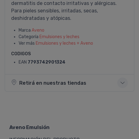
dermatitis de contacto irritativas y alérgicas.
Para pieles sensibles, irritadas, secas,
deshidratadas y atópicas.
Marca
Aveno
Categoría
Emulsiones y leches
Ver más
Emulsiones y leches + Aveno
CODIGOS
EAN
7793742901324
Retirá en nuestras tiendas
Aveno Emulsión