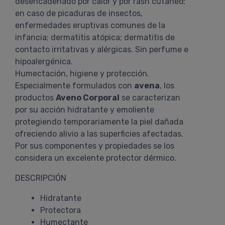
desencadenado por calor y por rash cutáneo;
en caso de picaduras de insectos,
enfermedades eruptivas comunes de la
infancia; dermatitis atópica; dermatitis de
contacto irritativas y alérgicas. Sin perfume e
hipoalergénica.
Humectación, higiene y protección.
Especialmente formulados con
avena
, los
productos
Aveno Corporal
se caracterizan
por su acción hidratante y emoliente
protegiendo temporariamente la piel dañada
ofreciendo alivio a las superficies afectadas.
Por sus componentes y propiedades se los
considera un excelente protector dérmico.
DESCRIPCIÓN
Hidratante
Protectora
Humectante