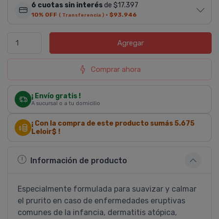
6 cuotas sin interés
de $17.397
10% OFF
·
$93.946
( Transferencia )
Agregar
Comprar ahora
¡ Envío gratis !
A sucursal o a tu domicilio
¡ Con la compra de este producto sumás
5.675
Leloir$ !
Información de producto
Especialmente formulada para suavizar y calmar
el prurito en caso de enfermedades eruptivas
comunes de la infancia, dermatitis atópica,