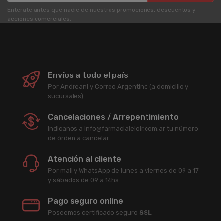
Enterate antes que nadie de nuestras promociones, descuentos y
acciones comerciales.
Envíos a todo el país
Por Andreani y Correo Argentino (a domicilio y
sucursales).
Cancelaciones / Arrepentimiento
Indicanos a info@farmacialeloir.com.ar tu número
de órden a cancelar.
Atención al cliente
Por mail y WhatsApp de lunes a viernes de 09 a 17
y sábados de 09 a 14hs.
Pago seguro online
Poseemos certificado seguro
SSL