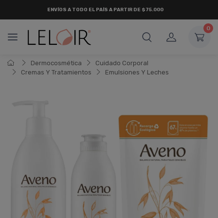
ENVÍOS A TODO EL PAÍS A PARTIR DE $75.000
0
Dermocosmética
Cuidado Corporal
Cremas Y Tratamientos
Emulsiones Y Leches