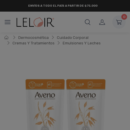
ENVÍOS A TODO EL PAÍS A PARTIR DE $75.000
0
Dermocosmética
Cuidado Corporal
Cremas Y Tratamientos
Emulsiones Y Leches