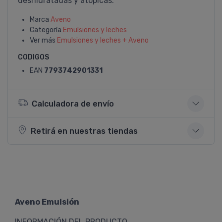
deshidratadas y atópicas.
Marca
Aveno
Categoría
Emulsiones y leches
Ver más
Emulsiones y leches + Aveno
CODIGOS
EAN
7793742901331
Calculadora de envío
Retirá en nuestras tiendas
Aveno Emulsión
INFORMACIÓN DEL PRODUCTO