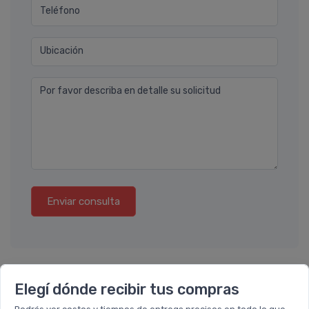
Teléfono
Ubicación
Por favor describa en detalle su solicitud
Enviar consulta
Elegí dónde recibir tus compras
También te recomendamos...