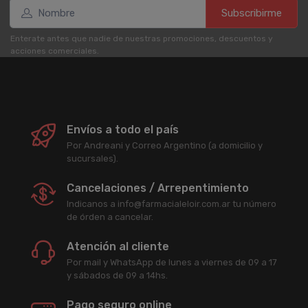
Subscribirme
Enterate antes que nadie de nuestras promociones, descuentos y
acciones comerciales.
Envíos a todo el país
Por Andreani y Correo Argentino (a domicilio y
sucursales).
Cancelaciones / Arrepentimiento
Indicanos a info@farmacialeloir.com.ar tu número
de órden a cancelar.
Atención al cliente
Por mail y WhatsApp de lunes a viernes de 09 a 17
y sábados de 09 a 14hs.
Pago seguro online