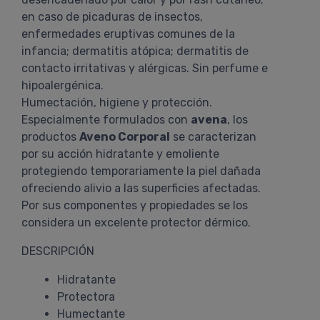
en caso de picaduras de insectos,
enfermedades eruptivas comunes de la
infancia; dermatitis atópica; dermatitis de
contacto irritativas y alérgicas. Sin perfume e
hipoalergénica.
Humectación, higiene y protección.
Especialmente formulados con
avena
, los
productos
Aveno Corporal
se caracterizan
por su acción hidratante y emoliente
protegiendo temporariamente la piel dañada
ofreciendo alivio a las superficies afectadas.
Por sus componentes y propiedades se los
considera un excelente protector dérmico.
DESCRIPCIÓN
Hidratante
Protectora
Humectante