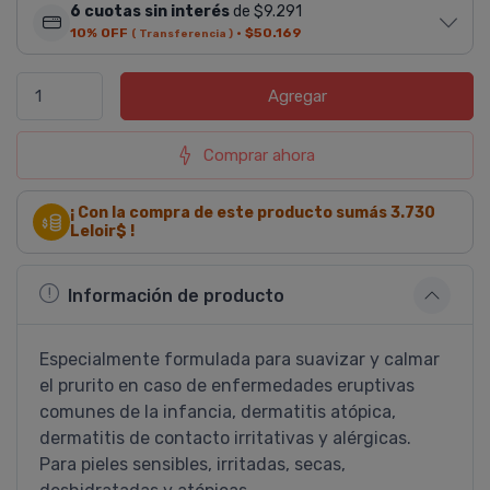
6 cuotas sin interés
de $9.291
10% OFF
·
$50.169
( Transferencia )
Agregar
Comprar ahora
¡ Con la compra de este producto sumás
3.730
Leloir$ !
Información de producto
Especialmente formulada para suavizar y calmar
el prurito en caso de enfermedades eruptivas
comunes de la infancia, dermatitis atópica,
dermatitis de contacto irritativas y alérgicas.
Para pieles sensibles, irritadas, secas,