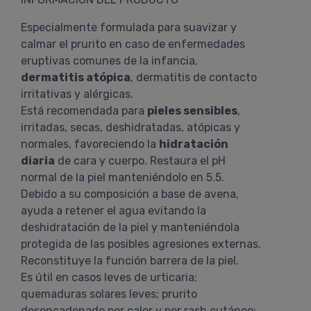
Especialmente formulada para suavizar y
calmar el prurito en caso de enfermedades
eruptivas comunes de la infancia,
dermatitis atópica
, dermatitis de contacto
irritativas y alérgicas.
Está recomendada para
pieles sensibles
,
irritadas, secas, deshidratadas, atópicas y
normales, favoreciendo la
hidratación
diaria
de cara y cuerpo. Restaura el pH
normal de la piel manteniéndolo en 5.5.
Debido a su composición a base de avena,
ayuda a retener el agua evitando la
deshidratación de la piel y manteniéndola
protegida de las posibles agresiones externas.
Reconstituye la función barrera de la piel.
Es útil en casos leves de urticaria;
quemaduras solares leves; prurito
desencadenado por calor y por rash cutáneo;