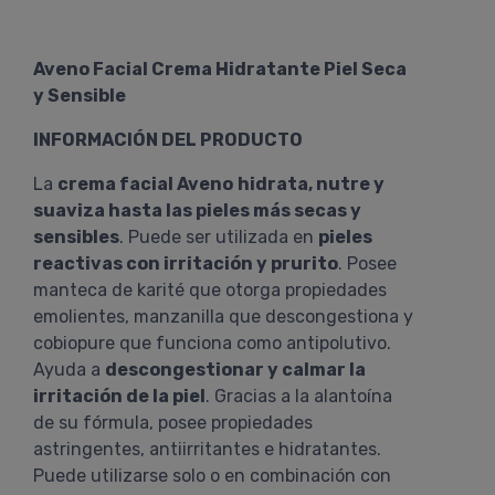
Aveno Facial Crema Hidratante Piel Seca
y Sensible
INFORMACIÓN DEL PRODUCTO
La
crema facial Aveno
hidrata, nutre y
suaviza hasta las pieles más secas y
sensibles
. Puede ser utilizada en
pieles
reactivas con irritación y prurito
. Posee
manteca de karité que otorga propiedades
emolientes, manzanilla que descongestiona y
cobiopure que funciona como antipolutivo.
Ayuda a
descongestionar y calmar la
irritación de la piel
. Gracias a la alantoína
de su fórmula, posee propiedades
astringentes, antiirritantes e hidratantes.
Puede utilizarse solo o en combinación con