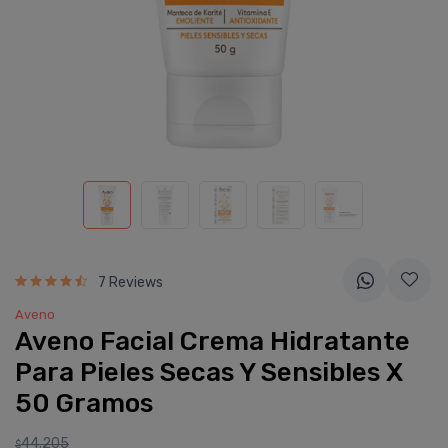
7 Reviews
Aveno
Aveno Facial Crema Hidratante
Para Pieles Secas Y Sensibles X
50 Gramos
44.205
$