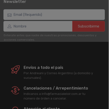
Newsletter
Subscribirme
Enterate antes que nadie de nuestras promociones, descuentos y
acciones comerciales.
Envíos a todo el país
Por Andreani y Correo Argentino (a domicilio y
sucursales).
Cancelaciones / Arrepentimiento
Indicanos a info@farmacialeloir.com.ar tu
número de órden a cancelar.
Atención al cliente