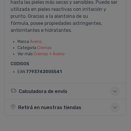
hasta las pieles más secas y sensibles. Puede ser
utilizada en pieles reactivas con irritación y
prurito. Gracias a la alantoína de su
fórmula, posee propiedades astringentes,
antiirritantes e hidratantes.
Marca
Aveno
Categoría
Cremas
Ver más
Cremas + Aveno
CODIGOS
EAN
7793742005541
Calculadora de envío
Retirá en nuestras tiendas