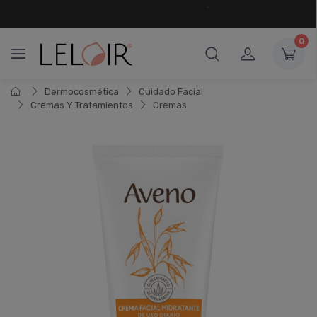
¡ HASTA 6 CUOTAS SIN INTERÉS
Y 18 CUOTAS FIJAS !
0
Dermocosmética
Cuidado Facial
Cremas Y Tratamientos
Cremas