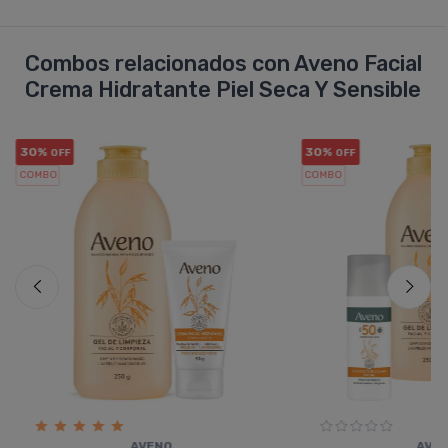
Combos relacionados con Aveno Facial
Crema Hidratante Piel Seca Y Sensible
30%
30%
OFF
OFF
COMBO
COMBO
AVENO
AVE