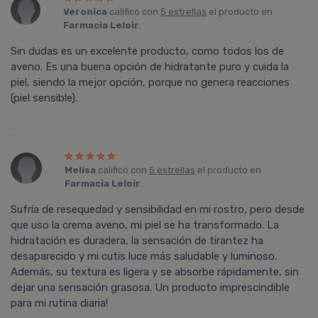
Veronica
calificó con
5 estrellas
el producto en
Farmacia Leloir
.
Sin dudas es un excelente producto, como todos los de
aveno. Es una buena opción de hidratante puro y cuida la
piel, siendo la mejor opción, porque no genera reacciones
(piel sensible).
Melisa
calificó con
5 estrellas
el producto en
Farmacia Leloir
.
Sufría de resequedad y sensibilidad en mi rostro, pero desde
que uso la crema aveno, mi piel se ha transformado. La
hidratación es duradera, la sensación de tirantez ha
desaparecido y mi cutis luce más saludable y luminoso.
Además, su textura es ligera y se absorbe rápidamente, sin
dejar una sensación grasosa. Un producto imprescindible
para mi rutina diaria!