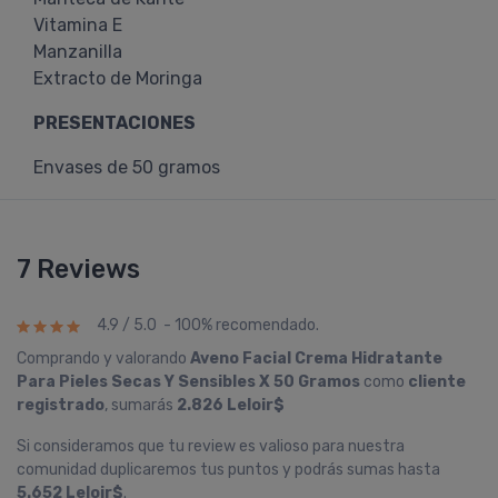
Vitamina E
Manzanilla
Extracto de Moringa
PRESENTACIONES
Envases de 50 gramos
7 Reviews
4.9 / 5.0 - 100% recomendado.
Comprando y valorando
Aveno Facial Crema Hidratante
Para Pieles Secas Y Sensibles X 50 Gramos
como
cliente
registrado
, sumarás
2.826 Leloir$
Si consideramos que tu review es valioso para nuestra
comunidad duplicaremos tus puntos y podrás sumas hasta
5.652 Leloir$
.