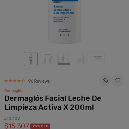
96 Reviews
Dermaglós
Dermaglós Facial Leche De
Limpieza Activa X 200ml
20.409
$
$15.307
25% OFF