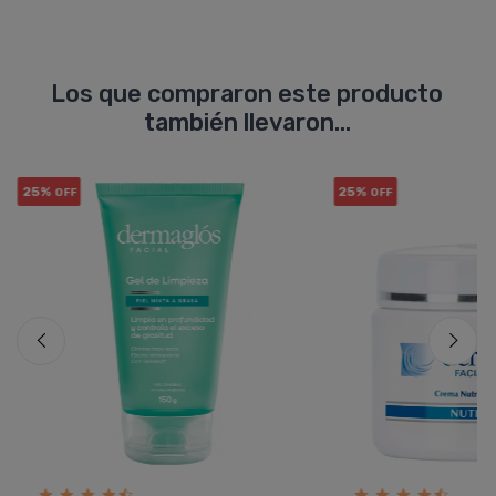
Los que compraron este producto
también llevaron...
25%
25%
OFF
OFF