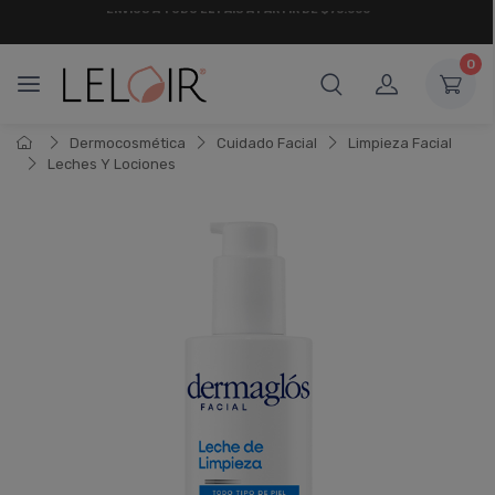
¡ HASTA 6 CUOTAS SIN INTERÉS
Y 18 CUOTAS FIJAS !
0
Dermocosmética
Cuidado Facial
Limpieza Facial
Leches Y Lociones