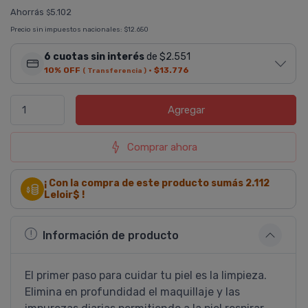
Ahorrás
5.102
$
Precio sin impuestos nacionales:
$12.650
6 cuotas sin interés
de $2.551
10% OFF
·
$13.776
( Transferencia )
Agregar
Comprar ahora
¡ Con la compra de este producto sumás
2.112
Leloir$ !
Información de producto
El primer paso para cuidar tu piel es la limpieza.
Elimina en profundidad el maquillaje y las