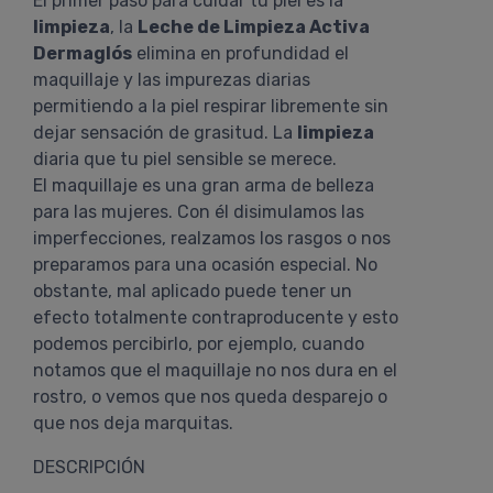
El primer paso para cuidar tu piel es la
limpieza
, la
Leche de Limpieza Activa
Dermaglós
elimina en profundidad el
maquillaje y las impurezas diarias
permitiendo a la piel respirar libremente sin
dejar sensación de grasitud. La
limpieza
diaria que tu piel sensible se merece.
El maquillaje es una gran arma de belleza
para las mujeres. Con él disimulamos las
imperfecciones, realzamos los rasgos o nos
preparamos para una ocasión especial. No
obstante, mal aplicado puede tener un
efecto totalmente contraproducente y esto
podemos percibirlo, por ejemplo, cuando
notamos que el maquillaje no nos dura en el
rostro, o vemos que nos queda desparejo o
que nos deja marquitas.
DESCRIPCIÓN