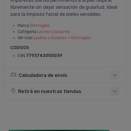
impurezas diarias permitiendo a la piel respirar
libremente sin dejar sensación de grasitud. Ideal
para la limpieza facial de pieles sensibles.
Marca
Dermaglós
Categoría
Leches y lociones
Ver más
Leches y lociones + Dermaglós
CODIGOS
EAN
7793742005039
Calculadora de envío
Retirá en nuestras tiendas