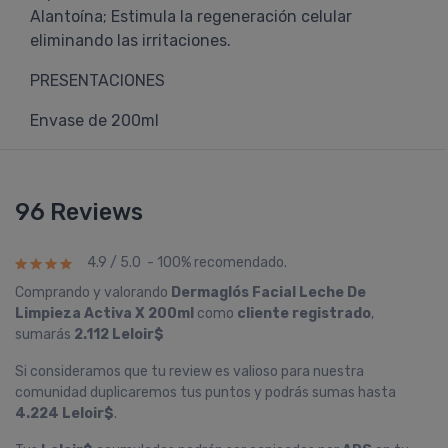
Alantoína; Estimula la regeneración celular
eliminando las irritaciones.
PRESENTACIONES
Envase de 200ml
96 Reviews
4.9 / 5.0 - 100% recomendado.
Comprando y valorando
Dermaglós Facial Leche De
Limpieza Activa X 200ml
como
cliente registrado
,
sumarás
2.112 Leloir$
Si consideramos que tu review es valioso para nuestra
comunidad duplicaremos tus puntos y podrás sumas hasta
4.224 Leloir$
.