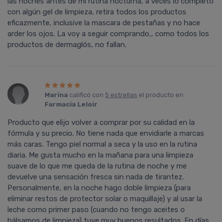
las noches antes de mi rutina nocturna, a veces lo completo
con algún gel de limpieza, retira todos los productos
eficazmente, inclusive la mascara de pestañas y no hace
arder los ojos. La voy a seguir comprando,, como todos los
productos de dermaglós, no fallan.
Marina
calificó con
5 estrellas
el producto en
Farmacia Leloir
.
Producto que elijo volver a comprar por su calidad en la
fórmula y su precio. No tiene nada que envidiarle a marcas
más caras. Tengo piel normal a seca y la uso en la rutina
diaria. Me gusta mucho en la mañana para una limpieza
suave de lo que me queda de la rutina de noche y me
devuelve una sensación fresca sin nada de tirantez.
Personalmente, en la noche hago doble limpieza (para
eliminar restos de protector solar o maquillaje) y al usar la
leche como primer paso (cuando no tengo aceites o
bálsamos de limpieza) tuve muy buenos resultados. En días