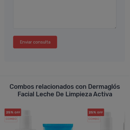
Enviar consulta
Combos relacionados con Dermaglós
Facial Leche De Limpieza Activa
25%
25%
OFF
OFF
COMBO
COMBO