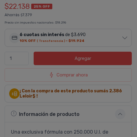
$22.138
25% OFF
Ahorrás
7.379
$
Precio sin impuestos nacionales:
$18.296
6 cuotas sin interés
de $3.690
10% OFF
·
$19.924
( Transferencia )
Agregar
Comprar ahora
¡ Con la compra de este producto sumás
2.386
Leloir$ !
Información de producto
Una exclusiva fórmula con 250.000 U.I. de