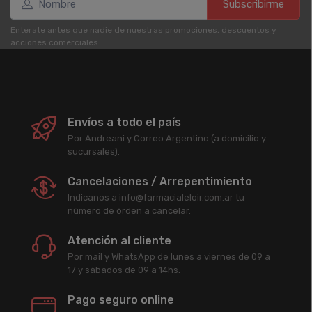
Subscribirme
Enterate antes que nadie de nuestras promociones, descuentos y
acciones comerciales.
Envíos a todo el país
Por Andreani y Correo Argentino (a domicilio y
sucursales).
Cancelaciones / Arrepentimiento
Indicanos a info@farmacialeloir.com.ar tu
número de órden a cancelar.
Atención al cliente
Por mail y WhatsApp de lunes a viernes de 09 a
17 y sábados de 09 a 14hs.
Pago seguro online