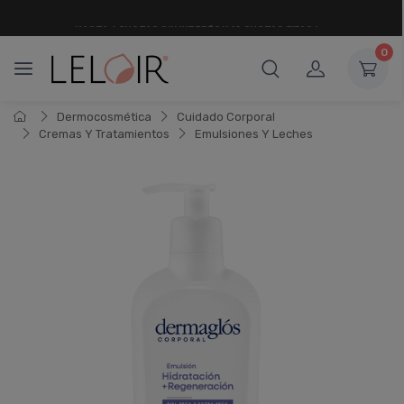
¡ HASTA 6 CUOTAS SIN INTERÉS
Y 18 CUOTAS FIJAS !
0
Dermocosmética
Cuidado Corporal
Cremas Y Tratamientos
Emulsiones Y Leches