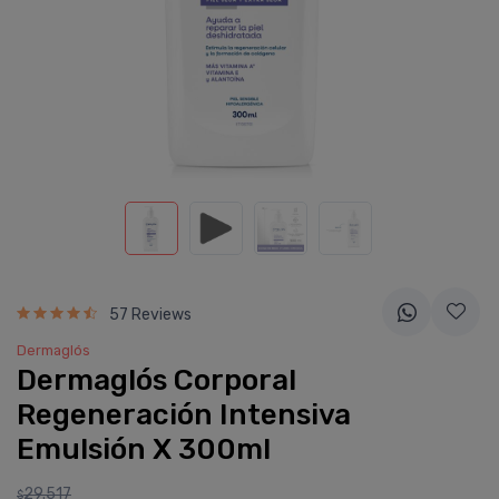
57 Reviews
Dermaglós
Dermaglós Corporal
Regeneración Intensiva
Emulsión X 300ml
29.517
$