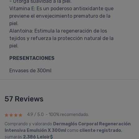
- Otorga suavidad a la piel.
Vitamina E: Es un poderoso antioxidante que
previene el envejecimiento prematuro de la
piel.
Alantoína: Estimula la regeneración de los
tejidos y refuerza la protección natural de la
piel.
PRESENTACIONES
Envases de 300ml
57 Reviews
4.9 / 5.0 - 100% recomendado.
Comprando y valorando
Dermaglós Corporal Regeneración
Intensiva Emulsión X 300ml
como
cliente registrado
,
sumarás
2.386 Leloir$