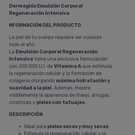
Dermaglós Emulsión Corporal
Regeneración Intensiva
NFORMACIÓN DEL PRODUCTO
La piel de tu cuerpo requiere ser cuidada
todo el año.
La
Emulsión Corporal Regeneración
Intensiva
tiene una exclusiva formulación
con 250.000 U.I. de
Vitamina A
que estimula
la regeneración celular y la formación de
colágeno otorgando
máxima hidratación y
suavidad a la piel
. Además, mejora
visiblemente la apariencia de líneas, arrugas,
cicatrices y
pieles con tatuajes
.
DESCRIPCIÓN
Ideal para
pieles secas y muy secas
Estimula la regeneración celular y la