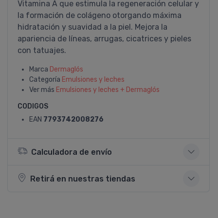
Vitamina A que estimula la regeneración celular y
la formación de colágeno otorgando máxima
hidratación y suavidad a la piel. Mejora la
apariencia de lí­neas, arrugas, cicatrices y pieles
con tatuajes.
Marca
Dermaglós
Categoría
Emulsiones y leches
Ver más
Emulsiones y leches + Dermaglós
CODIGOS
EAN
7793742008276
Calculadora de envío
Retirá en nuestras tiendas