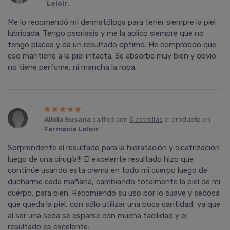
Leloir
.
Me lo recomendó mi dermatóloga para tener siempre la piel
lubricada. Tengo psoriasis y me la aplico siempre que no
tengo placas y da un resultado optimo. He comprobdo que
eso mantiene a la piel intacta. Se absorbe muy bien y obvio
no tiene perfume, ni mancha la ropa.
Alicia Susana
calificó con
5 estrellas
el producto en
Farmacia Leloir
.
Sorprendente el resultado para la hidratación y cicatrización
luego de una cirugía!!! El excelente resultado hizo que
continúe usando esta crema en todo mi cuerpo luego de
ducharme cada mañana, cambiando totalmente la piel de mi
cuerpo, para bien. Recomiendo su uso por lo suave y sedosa
que queda la piel, con sólo utilizar una poca cantidad, ya que
al ser una seda se esparse con mucha facilidad y el
resultado es excelente.