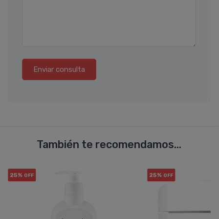
Enviar consulta
También te recomendamos...
25%
25%
OFF
OFF