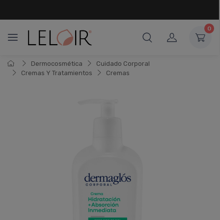
¡ HASTA 6 CUOTAS SIN INTERÉS
Y 18 CUOTAS FIJAS !
0
Dermocosmética
Cuidado Corporal
Cremas Y Tratamientos
Cremas