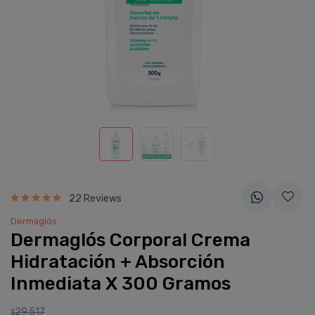
22 Reviews
Dermaglós
Dermaglós Corporal Crema
Hidratación + Absorción
Inmediata X 300 Gramos
29.517
$