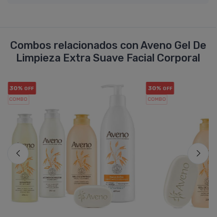
Combos relacionados con Aveno Gel De
Limpieza Extra Suave Facial Corporal
30%
30%
OFF
OFF
COMBO
COMBO