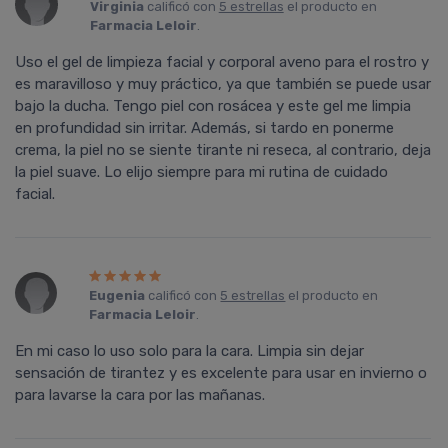
Virginia
calificó con
5 estrellas
el producto en
Farmacia Leloir
.
Uso el gel de limpieza facial y corporal aveno para el rostro y
es maravilloso y muy práctico, ya que también se puede usar
bajo la ducha. Tengo piel con rosácea y este gel me limpia
en profundidad sin irritar. Además, si tardo en ponerme
crema, la piel no se siente tirante ni reseca, al contrario, deja
la piel suave. Lo elijo siempre para mi rutina de cuidado
facial.
Eugenia
calificó con
5 estrellas
el producto en
Farmacia Leloir
.
En mi caso lo uso solo para la cara. Limpia sin dejar
sensación de tirantez y es excelente para usar en invierno o
para lavarse la cara por las mañanas.