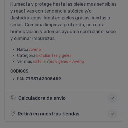
Humecta y protege hasta las pieles mas sensibles
y reactivas con tendencia atópica y/o
deshidratadas. Ideal en pieles grasas, mixtas o
secas. Combina limpieza profunda, correcta
humectación y además ayuda a controlar el sebo
y eliminar impurezas.
Marca
Aveno
Categoría
Exfoliantes y geles
Ver más
Exfoliantes y geles + Aveno
CODIGOS
EAN
7793742005459
Calculadora de envío
Retirá en nuestras tiendas