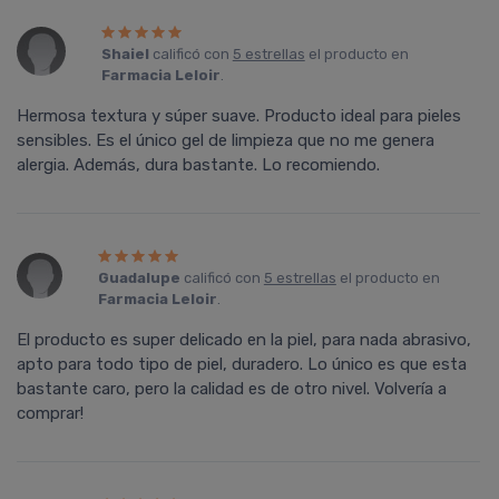
Shaiel
calificó con
5 estrellas
el producto en
Farmacia Leloir
.
Hermosa textura y súper suave. Producto ideal para pieles
sensibles. Es el único gel de limpieza que no me genera
alergia. Además, dura bastante. Lo recomiendo.
Guadalupe
calificó con
5 estrellas
el producto en
Farmacia Leloir
.
El producto es super delicado en la piel, para nada abrasivo,
apto para todo tipo de piel, duradero. Lo único es que esta
bastante caro, pero la calidad es de otro nivel. Volvería a
comprar!