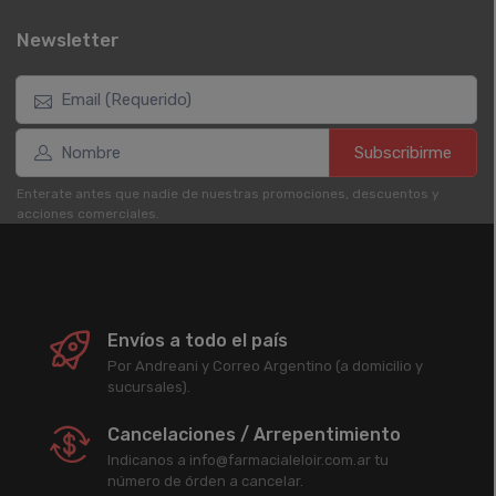
Newsletter
Subscribirme
Enterate antes que nadie de nuestras promociones, descuentos y
acciones comerciales.
Envíos a todo el país
Por Andreani y Correo Argentino (a domicilio y
sucursales).
Cancelaciones / Arrepentimiento
Indicanos a info@farmacialeloir.com.ar tu
número de órden a cancelar.