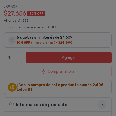
39.508
$
$27.656
30% OFF
Ahorrás
11.852
$
Precio sin impuestos nacionales:
$22.856
6 cuotas sin interés
de $4.609
10% OFF
·
$24.890
( Transferencia )
Agregar
Comprar ahora
¡ Con la compra de este producto sumás
2.606
Leloir$ !
Información de producto