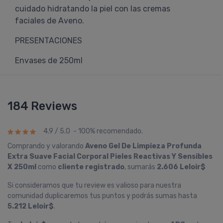
cuidado hidratando la piel con las cremas
faciales de Aveno.
PRESENTACIONES
Envases de 250ml
184 Reviews
4.9 / 5.0 - 100% recomendado.
Comprando y valorando
Aveno Gel De Limpieza Profunda
Extra Suave Facial Corporal Pieles Reactivas Y Sensibles
X 250ml
como
cliente registrado
, sumarás
2.606 Leloir$
Si consideramos que tu review es valioso para nuestra
comunidad duplicaremos tus puntos y podrás sumas hasta
5.212 Leloir$
.