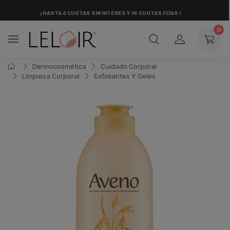
¡ HASTA 6 CUOTAS SIN INTERÉS
Y 18 CUOTAS FIJAS !
0
Dermocosmética
Cuidado Corporal
Limpieza Corporal
Exfoliantes Y Geles