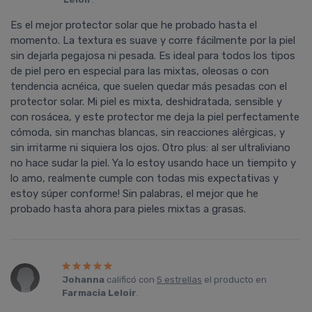
Es el mejor protector solar que he probado hasta el
momento. La textura es suave y corre fácilmente por la piel
sin dejarla pegajosa ni pesada. Es ideal para todos los tipos
de piel pero en especial para las mixtas, oleosas o con
tendencia acnéica, que suelen quedar más pesadas con el
protector solar. Mi piel es mixta, deshidratada, sensible y
con rosácea, y este protector me deja la piel perfectamente
cómoda, sin manchas blancas, sin reacciones alérgicas, y
sin irritarme ni siquiera los ojos. Otro plus: al ser ultraliviano
no hace sudar la piel. Ya lo estoy usando hace un tiempito y
lo amo, realmente cumple con todas mis expectativas y
estoy súper conforme! Sin palabras, el mejor que he
probado hasta ahora para pieles mixtas a grasas.
Johanna
calificó con
5 estrellas
el producto en
Farmacia Leloir
.