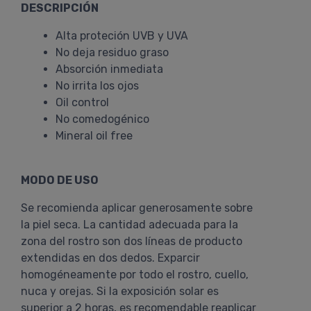
DESCRIPCIÓN
Alta proteción UVB y UVA
No deja residuo graso
Absorción inmediata
No irrita los ojos
Oil control
No comedogénico
Mineral oil free
MODO DE USO
Se recomienda aplicar generosamente sobre
la piel seca. La cantidad adecuada para la
zona del rostro son dos líneas de producto
extendidas en dos dedos. Exparcir
homogéneamente por todo el rostro, cuello,
nuca y orejas. Si la exposición solar es
superior a 2 horas, es recomendable reaplicar