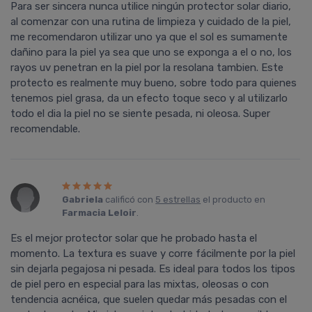
Para ser sincera nunca utilice ningún protector solar diario,
al comenzar con una rutina de limpieza y cuidado de la piel,
me recomendaron utilizar uno ya que el sol es sumamente
dañino para la piel ya sea que uno se exponga a el o no, los
rayos uv penetran en la piel por la resolana tambien. Este
protecto es realmente muy bueno, sobre todo para quienes
tenemos piel grasa, da un efecto toque seco y al utilizarlo
todo el dia la piel no se siente pesada, ni oleosa. Super
recomendable.
Gabriela
calificó con
5 estrellas
el producto en
Farmacia Leloir
.
Es el mejor protector solar que he probado hasta el
momento. La textura es suave y corre fácilmente por la piel
sin dejarla pegajosa ni pesada. Es ideal para todos los tipos
de piel pero en especial para las mixtas, oleosas o con
tendencia acnéica, que suelen quedar más pesadas con el