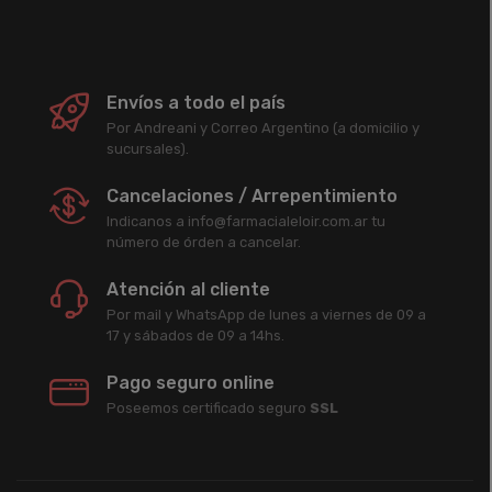
Envíos a todo el país
Por Andreani y Correo Argentino (a domicilio y
sucursales).
Cancelaciones / Arrepentimiento
Indicanos a info@farmacialeloir.com.ar tu
número de órden a cancelar.
Atención al cliente
Por mail y WhatsApp de lunes a viernes de 09 a
17 y sábados de 09 a 14hs.
Pago seguro online
Poseemos certificado seguro
SSL