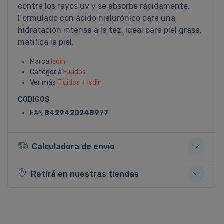
contra los rayos uv y se absorbe rápidamente.
Formulado con ácido hialurónico para una
hidratación intensa a la tez. Ideal para piel grasa,
matifica la piel.
Marca
Isdin
Categoría
Fluidos
Ver más
Fluidos + Isdin
CODIGOS
EAN
8429420248977
Calculadora de envío
Retirá en nuestras tiendas