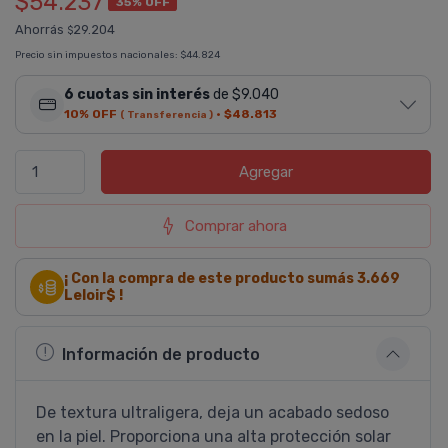
$54.237
35% OFF
Ahorrás
29.204
$
Precio sin impuestos nacionales:
$44.824
6 cuotas sin interés
de $9.040
10% OFF
·
$48.813
( Transferencia )
Agregar
Comprar ahora
¡ Con la compra de este producto sumás
3.669
Leloir$ !
Información de producto
De textura ultraligera, deja un acabado sedoso
en la piel. Proporciona una alta protección solar