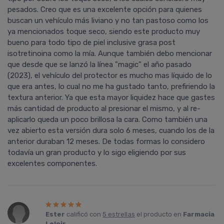
pesados. Creo que es una excelente opción para quienes
buscan un vehículo más liviano y no tan pastoso como los
ya mencionados toque seco, siendo este producto muy
bueno para todo tipo de piel inclusive grasa post
isotretinoina como la mía. Aunque también debo mencionar
que desde que se lanzó la línea "magic" el año pasado
(2023), el vehículo del protector es mucho mas líquido de lo
que era antes, lo cual no me ha gustado tanto, prefiriendo la
textura anterior. Ya que esta mayor liquidez hace que gastes
más cantidad de producto al presionar el mismo, y al re-
aplicarlo queda un poco brillosa la cara. Como también una
vez abierto esta versión dura solo 6 meses, cuando los de la
anterior duraban 12 meses. De todas formas lo considero
todavía un gran producto y lo sigo eligiendo por sus
excelentes componentes.
Ester
calificó con
5 estrellas
el producto en
Farmacia
Leloir
.