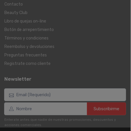
Contacto
Beauty Club
Libro de quejas on-line
Botón de arrepentimiento
Términos y condiciones
Reembolso y devoluciones
Preguntas frecuentes
Registrate como cliente
Newsletter
Subscribirme
Enterate antes que nadie de nuestras promociones, descuentos y
acciones comerciales.