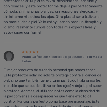
protector solar. Mi piel es mixta, deshidratada, sensible y
con rosácea, y este protector me deja la piel perfectamente
cómoda, sin manchas blancas, sin reacciones alérgicas, y
sin irritarme ni siquiera los ojos. Otro plus: al ser ultraliviano
no hace sudar la piel. Ya lo estoy usando hace un tiempito y
lo amo, realmente cumple con todas mis expectativas y
estoy súper conforme!
Paula
calificó con
5 estrellas
el producto en
Farmacia
Leloir
.
El mejor producto de cuidado personal que podes tener.
Este protector solar no solo te protege contra el cáncer de
piel, sino que también tiene vitaminas, ácido hialurónico (es
increí­ble que se puede utilizar en los ojos) y deja la piel super
hidratada. Además, al utilizarlo notas como la oleosidad de
la piel comienza a desaparecer ya que tiene efecto oil
control. Funciona perfecto como base pre maquillaje. Este
protector solar es la puerta al cuidado de la piel, una vez que