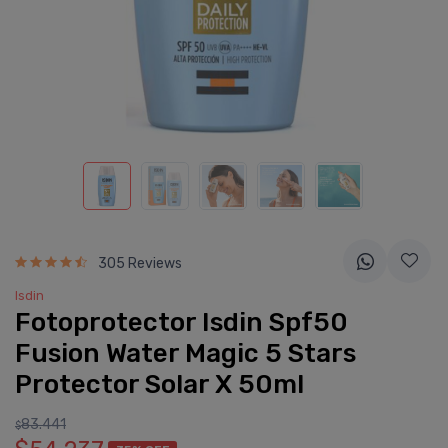
305 Reviews
Isdin
Fotoprotector Isdin Spf50
Fusion Water Magic 5 Stars
Protector Solar X 50ml
83.441
$