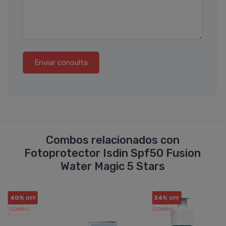
Enviar consulta
Combos relacionados con
Fotoprotector Isdin Spf50 Fusion
Water Magic 5 Stars
40%
34%
OFF
OFF
COMBO
COMBO