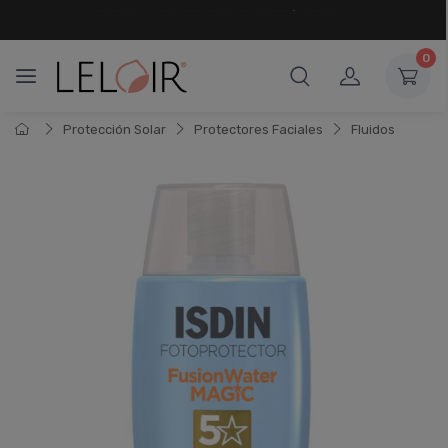
¡ HASTA 6 CUOTAS SIN INTERÉS
Y 18 CUOTAS FIJAS !
0
Protección Solar
Protectores Faciales
Fluidos