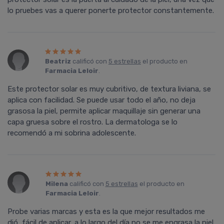
lo pruebes vas a querer ponerte protector constantemente.
Beatriz
calificó con
5 estrellas
el producto en
Farmacia Leloir
.
Este protector solar es muy cubritivo, de textura liviana, se
aplica con facilidad. Se puede usar todo el año, no deja
grasosa la piel, permite aplicar maquillaje sin generar una
capa gruesa sobre el rostro. La dermatologa se lo
recomendó a mi sobrina adolescente.
Milena
calificó con
5 estrellas
el producto en
Farmacia Leloir
.
Probe varias marcas y esta es la que mejor resultados me
dió, fácil de aplicar, a lo largo del día no se me engrasa la piel,