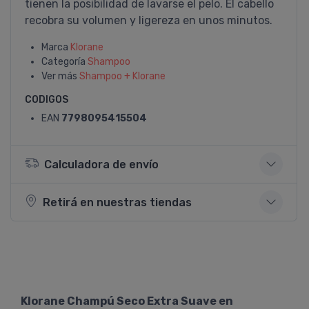
tienen la posibilidad de lavarse el pelo. El cabello
recobra su volumen y ligereza en unos minutos.
Marca
Klorane
Categoría
Shampoo
Ver más
Shampoo + Klorane
CODIGOS
EAN
7798095415504
Calculadora de envío
Retirá en nuestras tiendas
Klorane Champú Seco Extra Suave en