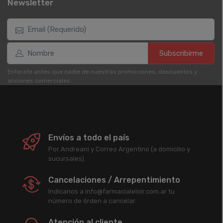
Newsletter
Subscribirme
Enterate antes que nadie de nuestras promociones, descuentos y
acciones comerciales.
Envíos a todo el país
Por Andreani y Correo Argentino (a domicilio y
sucursales).
Cancelaciones / Arrepentimiento
Indicanos a info@farmacialeloir.com.ar tu
número de órden a cancelar.
Atención al cliente