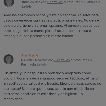
Nidia
calificó con
5 estrellas
el producto en
Farmacia
Leloir
.
Amo los shampoos secos y este en especial. Te salva para
casos de emergencia y es re práctico para viajes. No deja el
pelo duro y tiene un aroma riquísimo. Al principio puede que
cueste agarrarle la mano, pero si se usa como indica el
empaque queda perfecto sin rastro blanco.
GABRIELA
calificó con
5 estrellas
el producto en
Farmacia Leloir
.
Un antes y un después! Es probarlo y adoptarlo como
opción. Klorane avena shampoo seco es fabuloso, el mejor!
El resultado es tal cual el ofrecido. Ideal para esas salidas no
planeadas! Siempre que se usa, se sale con el cabello en
perfectas condiciones estéticas y de higiene. Lo
recomiendo!