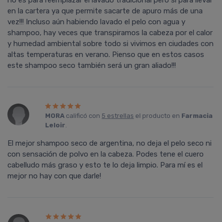
no es para reemplazar el lavado tradicional pero si para llevar
en la cartera ya que permite sacarte de apuro más de una
vez!!! Incluso aún habiendo lavado el pelo con agua y
shampoo, hay veces que transpiramos la cabeza por el calor
y humedad ambiental sobre todo si vivimos en ciudades con
altas temperaturas en verano. Pienso que en estos casos
este shampoo seco también será un gran aliado!!!
MORA
calificó con
5 estrellas
el producto en
Farmacia
Leloir
.
El mejor shampoo seco de argentina, no deja el pelo seco ni
con sensación de polvo en la cabeza. Podes tene el cuero
cabelludo más graso y esto te lo deja limpio. Para mí es el
mejor no hay con que darle!