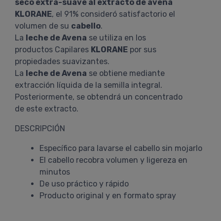
seco extra-suave al extracto de avena
KLORANE
, el 91% consideró satisfactorio el
volumen de su
cabello
.
La
leche de Avena
se utiliza en los
productos Capilares
KLORANE
por sus
propiedades suavizantes.
La
leche de Avena
se obtiene mediante
extracción líquida de la semilla integral.
Posteriormente, se obtendrá un concentrado
de este extracto.
DESCRIPCIÓN
Específico para lavarse el cabello sin mojarlo
El cabello recobra volumen y ligereza en
minutos
De uso práctico y rápido
Producto original y en formato spray