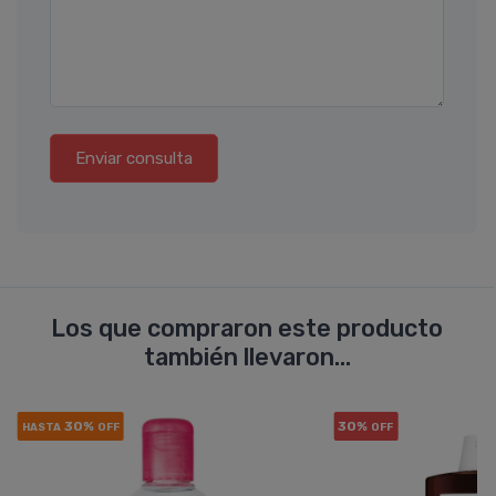
Enviar consulta
Los que compraron este producto
también llevaron...
30%
30%
HASTA
OFF
OFF