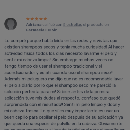
Adriana
calificó con
5 estrellas
el producto en
Farmacia Leloir
.
Lo compré porque habí­a leí­do en las redes y revistas que
existian shampoos secos y tenia mucha curiosidad! Al hacer
actividad fí­sica todos los dí­as necesito lavarme el pelo y
sentir mi cabeza limpia!! Sin embargo muchas veces no
tengo tiempo de usar el shampoo tradicional y el
acondicionador y es ahí­ cuando uso el shampoo seco!!
Además mi peluquero me dijo que no es recomendable lavar
el pelo a diario por lo que el shampoo seco me pareció la
solución perfecta para mi! Si bien antes de la primera
aplicación tuve mis dudas al respecto, confieso que quedé
sorprendida con el resultado!! Sentí­ mi pelo limpio y dócil y
mi cabeza fresca. Lo que sí­ es muy importante es usar un
buen cepillo para cepillar el pelo después de su aplicación ya
que queda una especie de polvillo en la cabeza. Obviamente