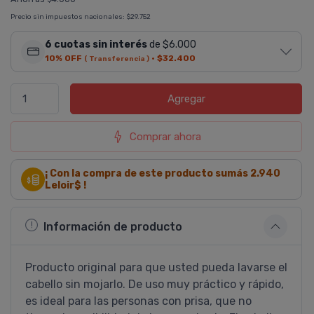
Precio sin impuestos nacionales:
$29.752
6 cuotas sin interés
de $6.000
10% OFF
·
$32.400
( Transferencia )
Agregar
Comprar ahora
¡ Con la compra de este producto sumás
2.940
Leloir$ !
Información de producto
Producto original para que usted pueda lavarse el
cabello sin mojarlo. De uso muy práctico y rápido,
es ideal para las personas con prisa, que no