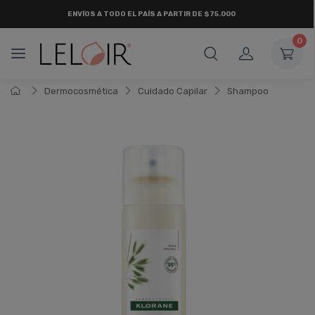
ENVÍOS A TODO EL PAÍS A PARTIR DE $75.000
0
Dermocosmética
Cuidado Capilar
Shampoo