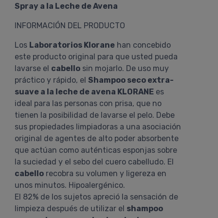
Spray a la Leche de Avena
INFORMACIÓN DEL PRODUCTO
Los
Laboratorios Klorane
han concebido
este producto original para que usted pueda
lavarse el
cabello
sin mojarlo. De uso muy
práctico y rápido, el
Shampoo seco extra-
suave a la leche de avena KLORANE
es
ideal para las personas con prisa, que no
tienen la posibilidad de lavarse el pelo. Debe
sus propiedades limpiadoras a una asociación
original de agentes de alto poder absorbente
que actúan como auténticas esponjas sobre
la suciedad y el sebo del cuero cabelludo. El
cabello
recobra su volumen y ligereza en
unos minutos. Hipoalergénico.
El 82% de los sujetos apreció la sensación de
limpieza después de utilizar el
shampoo