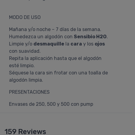
MODO DE USO
Mañana y/o noche – 7 días de la semana.
Humedezca un algodón con
Sensibio H2O
.
Limpie y/o
desmaquille
la
cara
y los
ojos
con suavidad.
Repita la aplicación hasta que el algodón
esté limpio.
Séquese la cara sin frotar con una toalla de
algodón limpia.
PRESENTACIONES
Envases de 250, 500 y 500 con pump
159 Reviews