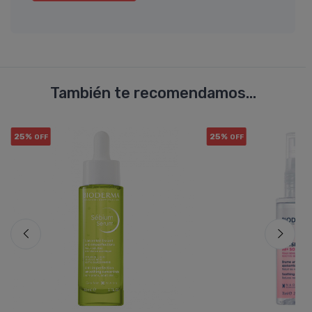
También te recomendamos...
25%
25%
OFF
OFF