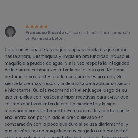
Francisco Ricardo
calificó con
5 estrellas
el producto
en
Farmacia Leloir
.
Creo que es una de las mejores aguas micelares que probé
hasta ahora. Desmaquilla y limpia en profundidad incluso el
maquillaje a prueba de agua, y a la vez respeta la integridad
de la barrera cutánea sin irritar la piel ni los ojos. No tiene
perfume ni colorantes por lo que para mi es un extra. Se
siente la piel más fresca y la deja lista para aplicar un serum
e hidratante. Quizás recomendaría el enjuague luego de su
uso en pieles con rosácea o hiper reactivas para evitar que
los tensioactivos irriten la piel. Es excelente y la sigo
renovando constantemente. En cuanto a los contra que le
encuentro son por un lado el precio elevado en
comparación con lo poco que dura si se usa diariamente, y
que quizás si es un maquillaje muy cargado o un protector
solar muy oleoso se necesita hacer una doble limpieza con