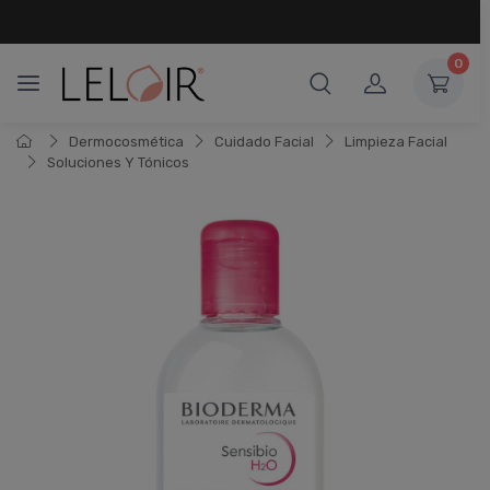
¡ HASTA 6 CUOTAS SIN INTERÉS
Y 18 CUOTAS FIJAS !
0
Dermocosmética
Cuidado Facial
Limpieza Facial
Soluciones Y Tónicos