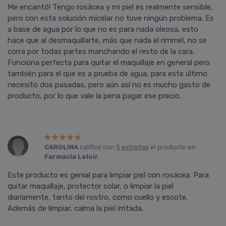
Me encantó! Tengo rosácea y mi piel es realmente sensible,
pero con esta solución micelar no tuve ningún problema. Es
a base de agua por lo que no es para nada oleosa, esto
hace que al desmaquillarte, más que nada el rimmel, no se
corra por todas partes manchando el resto de la cara.
Funciona perfecta para quitar el maquillaje en general pero
también para el que es a prueba de agua, para este último
necesito dos pasadas, pero aún así­ no es mucho gasto de
producto, por lo que vale la pena pagar ese precio.
CAROLINA
calificó con
5 estrellas
el producto en
Farmacia Leloir
.
Este producto es genial para limpiar piel con rosácea. Para
quitar maquillaje, protector solar, o limpiar la piel
diariamente, tanto del rostro, como cuello y escote.
Además de limpiar, calma la piel irritada.