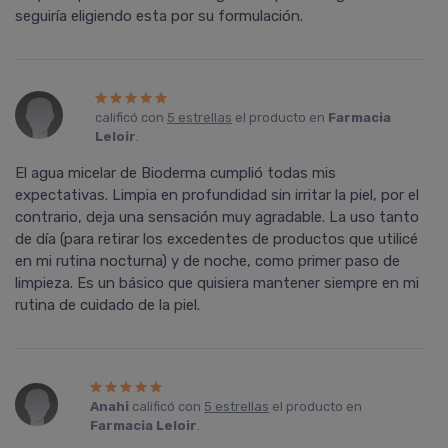
seguirí­a eligiendo esta por su formulación.
calificó con
5 estrellas
el producto en
Farmacia
Leloir
.
El agua micelar de Bioderma cumplió todas mis
expectativas. Limpia en profundidad sin irritar la piel, por el
contrario, deja una sensación muy agradable. La uso tanto
de dí­a (para retirar los excedentes de productos que utilicé
en mi rutina nocturna) y de noche, como primer paso de
limpieza. Es un básico que quisiera mantener siempre en mi
rutina de cuidado de la piel.
Anahi
calificó con
5 estrellas
el producto en
Farmacia Leloir
.