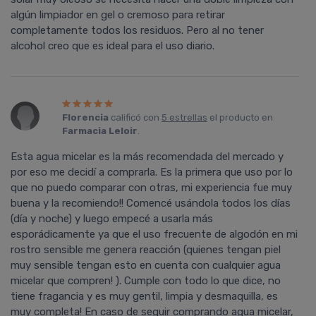
algún limpiador en gel o cremoso para retirar
completamente todos los residuos. Pero al no tener
alcohol creo que es ideal para el uso diario.
Florencia
calificó con
5 estrellas
el producto en
Farmacia Leloir
.
Esta agua micelar es la más recomendada del mercado y
por eso me decidí­ a comprarla. Es la primera que uso por lo
que no puedo comparar con otras, mi experiencia fue muy
buena y la recomiendo!! Comencé usándola todos los dí­as
(dí­a y noche) y luego empecé a usarla más
esporádicamente ya que el uso frecuente de algodón en mi
rostro sensible me genera reacción (quienes tengan piel
muy sensible tengan esto en cuenta con cualquier agua
micelar que compren! ). Cumple con todo lo que dice, no
tiene fragancia y es muy gentil, limpia y desmaquilla, es
muy completa! En caso de seguir comprando agua micelar,