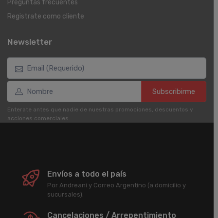
Preguntas frecuentes
Registrate como cliente
Newsletter
Subscribirme
Enterate antes que nadie de nuestras promociones, descuentos y
acciones comerciales.
Envíos a todo el país
Por Andreani y Correo Argentino (a domicilio y
sucursales).
Cancelaciones / Arrepentimiento