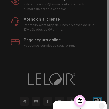
Indicanos a info@farmacialeloir.com.ar tu
número de órden a cancelar.
Atención al cliente
Por mail y WhatsApp de lunes a viernes de 09 a
17 y sábados de 09 a 14hs.
Pago seguro online
Poseemos certificado seguro
SSL