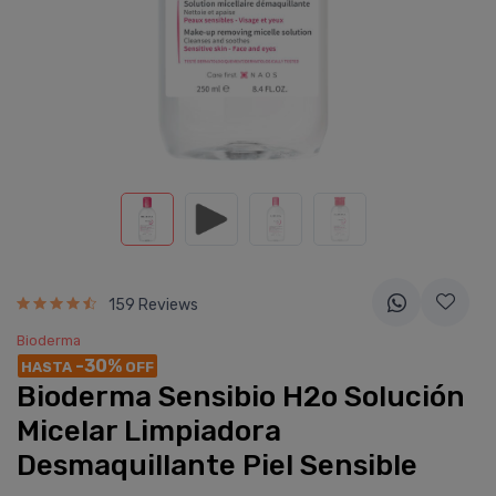
159 Reviews
Bioderma
-30%
HASTA
OFF
Bioderma Sensibio H2o Solución
Micelar Limpiadora
Desmaquillante Piel Sensible