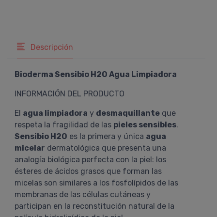
Descripción
Bioderma Sensibio H2O Agua Limpiadora
INFORMACIÓN DEL PRODUCTO
El
agua limpiadora
y
desmaquillante
que
respeta la fragilidad de las
pieles sensibles
.
Sensibio H2O
es la primera y única
agua
micelar
dermatológica que presenta una
analogía biológica perfecta con la piel: los
ésteres de ácidos grasos que forman las
micelas son similares a los fosfolípidos de las
membranas de las células cutáneas y
participan en la reconstitución natural de la