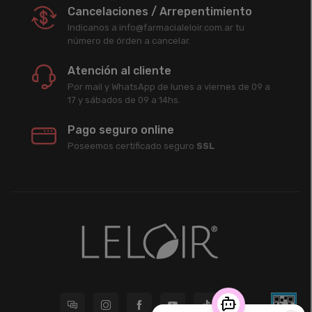
Cancelaciones / Arrepentimiento
Indicanos a info@farmacialeloir.com.ar tu
número de órden a cancelar.
Atención al cliente
Por mail y WhatsApp de lunes a viernes de 09 a
17 y sábados de 09 a 14hs.
Pago seguro online
Poseemos certificado seguro
SSL