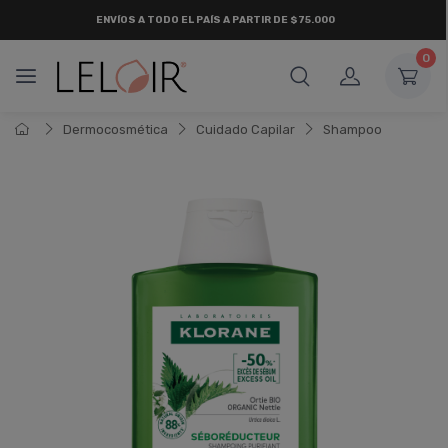
ENVÍOS A TODO EL PAÍS A PARTIR DE $75.000
0
Dermocosmética
Cuidado Capilar
Shampoo