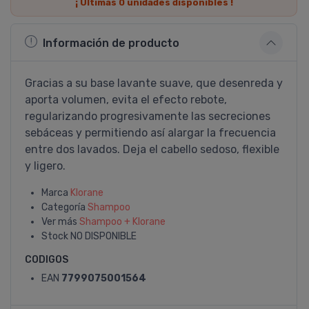
¡ Últimas
0
unidades disponibles !
Información de producto
Gracias a su base lavante suave, que desenreda y
aporta volumen, evita el efecto rebote,
regularizando progresivamente las secreciones
sebáceas y permitiendo así­ alargar la frecuencia
entre dos lavados. Deja el cabello sedoso, flexible
y ligero.
Marca
Klorane
Categoría
Shampoo
Ver más
Shampoo + Klorane
Stock
NO DISPONIBLE
CODIGOS
EAN
7799075001564