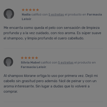
Nadia
calificó con
5 estrellas
el producto en
Farmacia
Leloir
.
Me encanta como queda el pelo con sensación de limpieza
profunda y a la vez cuidado, con rico aroma. Es súper suave
el shampoo, y limpia profundo el cuero cabelludo.
Silvia Mabel
calificó con
5 estrellas
el producto en
Farmacia Leloir
.
Al shampoo klorane ortiga lo uso por primera vez. Dejó mi
cabello sin grasitud pero además fácil de peinar y con un
aroma interesante. Sin lugar a dudas que lo volveré a
comprar.