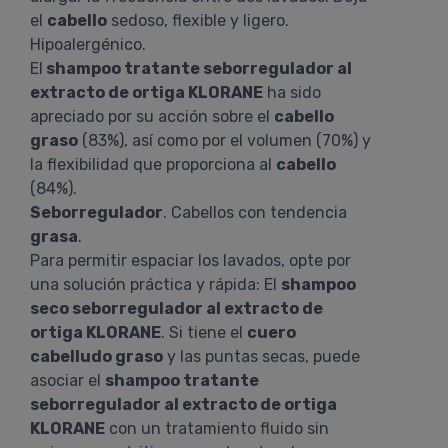
el
cabello
sedoso, flexible y ligero.
Hipoalergénico.
El
shampoo tratante seborregulador al
extracto de ortiga KLORANE
ha sido
apreciado por su acción sobre el
cabello
graso
(83%), así como por el volumen (70%) y
la flexibilidad que proporciona al
cabello
(84%).
Seborregulador
. Cabellos con tendencia
grasa
.
Para permitir espaciar los lavados, opte por
una solución práctica y rápida: El
shampoo
seco seborregulador al extracto de
ortiga KLORANE
. Si tiene el
cuero
cabelludo graso
y las puntas secas, puede
asociar el
shampoo tratante
seborregulador al extracto de ortiga
KLORANE
con un tratamiento fluido sin