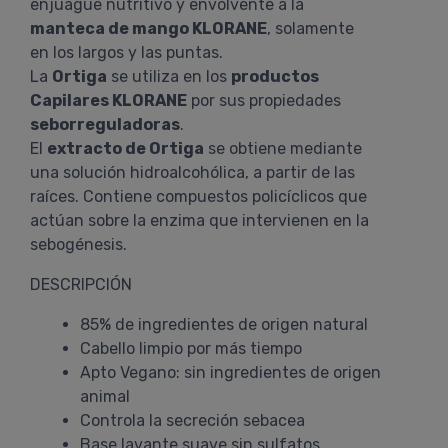
enjuague nutritivo y envolvente a la
manteca de mango KLORANE
, solamente
en los largos y las puntas.
La
Ortiga
se utiliza en los
productos
Capilares KLORANE
por sus propiedades
seborreguladoras
.
El
extracto de Ortiga
se obtiene mediante
una solución hidroalcohólica, a partir de las
raíces. Contiene compuestos policíclicos que
actúan sobre la enzima que intervienen en la
sebogénesis.
DESCRIPCIÓN
85% de ingredientes de origen natural
Cabello limpio por más tiempo
Apto Vegano: sin ingredientes de origen
animal
Controla la secreción sebacea
Base lavante suave sin sulfatos