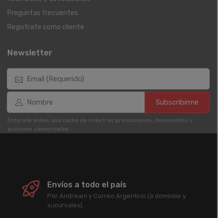
Preguntas frecuentes
Registrate como cliente
Newsletter
Subscribirme
Enterate antes que nadie de nuestras promociones, descuentos y
acciones comerciales.
Envíos a todo el país
Por Andreani y Correo Argentino (a domicilio y
sucursales).