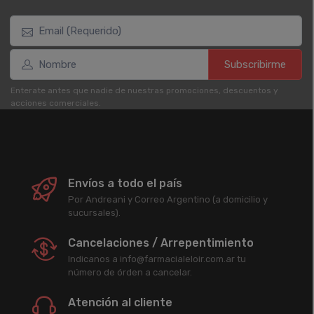
Subscribirme
Enterate antes que nadie de nuestras promociones, descuentos y
acciones comerciales.
Envíos a todo el país
Por Andreani y Correo Argentino (a domicilio y
sucursales).
Cancelaciones / Arrepentimiento
Indicanos a info@farmacialeloir.com.ar tu
número de órden a cancelar.
Atención al cliente