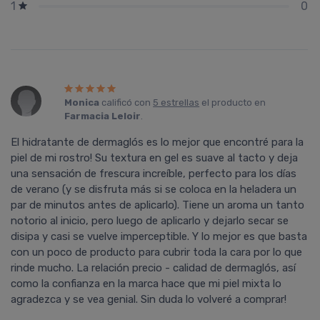
0
1
Monica
calificó con
5 estrellas
el producto en
Farmacia Leloir
.
El hidratante de dermaglós es lo mejor que encontré para la
piel de mi rostro! Su textura en gel es suave al tacto y deja
una sensación de frescura increíble, perfecto para los días
de verano (y se disfruta más si se coloca en la heladera un
par de minutos antes de aplicarlo). Tiene un aroma un tanto
notorio al inicio, pero luego de aplicarlo y dejarlo secar se
disipa y casi se vuelve imperceptible. Y lo mejor es que basta
con un poco de producto para cubrir toda la cara por lo que
rinde mucho. La relación precio - calidad de dermaglós, así
como la confianza en la marca hace que mi piel mixta lo
agradezca y se vea genial. Sin duda lo volveré a comprar!