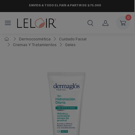
¡ HASTA 6 CUOTAS SIN INTERÉS
Y 18 CUOTAS FIJAS !
0
Dermocosmética
Cuidado Facial
Cremas Y Tratamientos
Geles