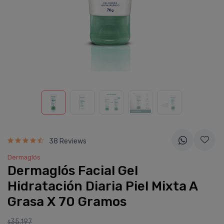
38 Reviews
Dermaglós
Dermaglós Facial Gel
Hidratación Diaria Piel Mixta A
Grasa X 70 Gramos
35.197
$