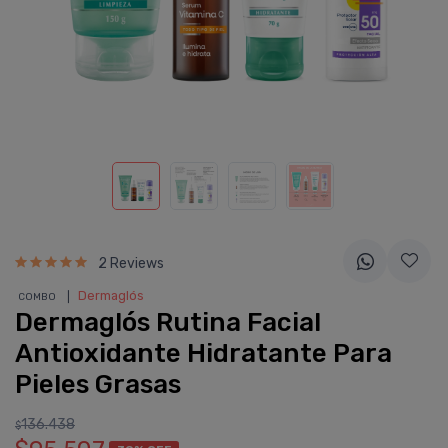
2 Reviews
❘
Dermaglós
COMBO
Dermaglós Rutina Facial
Antioxidante Hidratante Para
Pieles Grasas
136.438
$