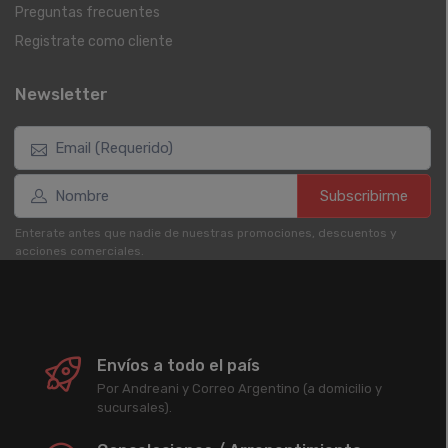
Preguntas frecuentes
Registrate como cliente
Newsletter
Subscribirme
Enterate antes que nadie de nuestras promociones, descuentos y
acciones comerciales.
Envíos a todo el país
Por Andreani y Correo Argentino (a domicilio y
sucursales).