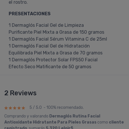
el rostro.
PRESENTACIONES
1 Dermaglós Facial Gel de Limpieza
Purificante Piel Mixta a Grasa de 150 gramos
1 Dermaglós Facial Sérum Vitamina C de 25ml
1 Dermaglós Facial Gel de Hidratación
Equilibrada Piel Mixta a Grasa de 70 gramos
1 Dermaglós Protector Solar FPS50 Facial
Efecto Seco Matificante de 50 gramos
2 Reviews
5 / 5.0 - 100% recomendado.
Comprando y valorando
Dermaglós Rutina Facial
Antioxidante Hidratante Para Pieles Grasas
como
cliente
registrado
, sumarás
5.320 Leloir$