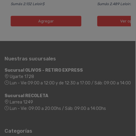
Sumás 2.132 Leloir$
Sumás 2.489 Leloir$
Agregar
Ver opc
Nuestras sucursales
Sucursal OLIVOS - RETIRO EXPRESS
Ugarte 1728
Lun - Vie 09:00 a 12:00 y de 12:30 a 17:00 / Sáb: 09:00 a 14:00
Sucursal RECOLETA
Larrea 1249
Lun - Vie: 09:00 a 20:00hs / Sáb: 09:00 a 14:00hs
Categorías