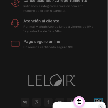
Cancelaciones / Arrepentimiento
Indicanos a info@farmacialeloir.com.ar tu
número de órden a cancelar.
Atención al cliente
Por mail y WhatsApp de lunes a viernes de 09 a
17 y sábados de 09 a 14hs.
Pago seguro online
Poseemos certificado seguro
SSL