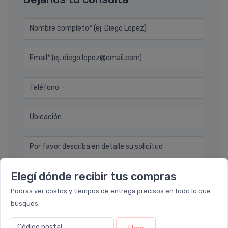
Nombre completo* (ej. Diego Lopez)
Email* (ej. diego.lopez@email.com)
Teléfono
Ubicación
Por favor describa en detalle su solicitud
Elegí dónde recibir tus compras
Podrás ver costos y tiempos de entrega precisos en todo lo que
busques.
Código postal