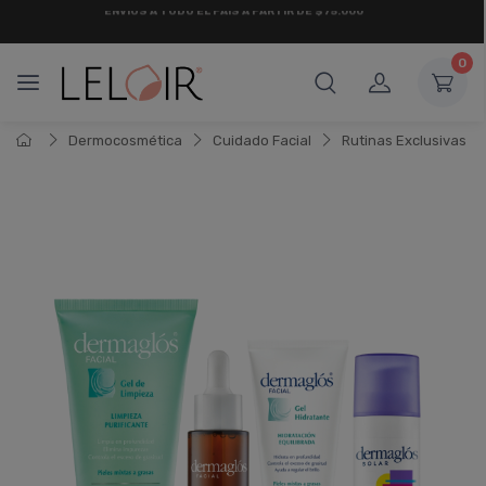
¡ HASTA 6 CUOTAS SIN INTERÉS
Y 18 CUOTAS FIJAS !
0
Dermocosmética
Cuidado Facial
Rutinas Exclusivas