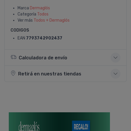
Marca
Dermaglós
Categoría
Todos
Ver más
Todos + Dermaglós
CODIGOS
EAN
7793742902437
Calculadora de envío
Retirá en nuestras tiendas