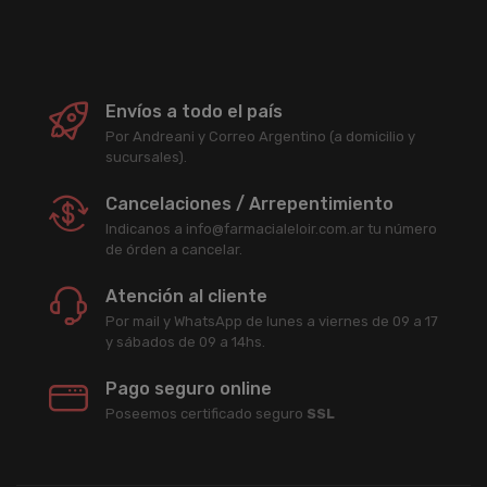
Envíos a todo el país
Por Andreani y Correo Argentino (a domicilio y
sucursales).
Cancelaciones / Arrepentimiento
Indicanos a info@farmacialeloir.com.ar tu número
de órden a cancelar.
Atención al cliente
Por mail y WhatsApp de lunes a viernes de 09 a 17
y sábados de 09 a 14hs.
Pago seguro online
Poseemos certificado seguro
SSL