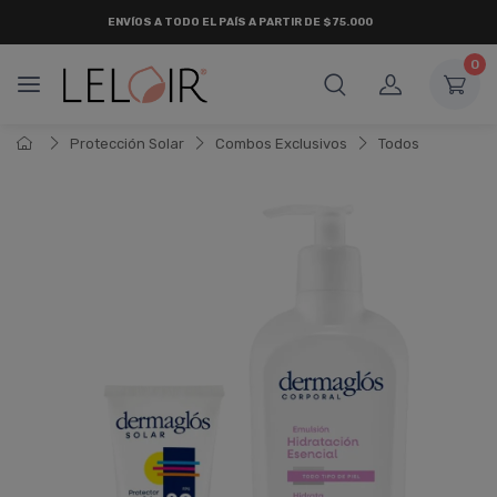
ENVÍOS A TODO EL PAÍS A PARTIR DE $75.000
0
Protección Solar
Combos Exclusivos
Todos