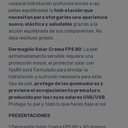
corporal hidratación profunda brinda a las
pieles equilibradas la
hidratación que
necesitan para otorgarles una apariencia
suave, elástica y saludable
gracias a la
acción equilibrada de sus componentes. No
deja residuos grasos.
Dermaglós Solar Crema FPS 80
: La piel
extremadamente sensible requiere una
protección mayor, el protector solar con
fps80 está formulado para brindar la
hidratación y nutrición necesaria para este
tipo de piel,
protege de las quemaduras y
previene el envejecimiento prematuro
producido por los rayos solares UVA/UVB
.
Protege tu piel y todo lo que hacés bajo el sol.
PRESENTACIONES
1 Dermaglós Solar Crema FPS 80 x 90 gramos