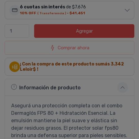
6 cuotas sin interés
de $7.676
10% OFF
·
$41.451
( Transferencia )
Agregar
Comprar ahora
¡ Con la compra de este producto sumás
3.342
Leloir$ !
Información de producto
Asegurá una protección completa con el combo
Dermaglós FPS 80 + Hidratación Esencial. La
emulsión mantiene la piel suave y elástica sin
dejar residuos grasos. El protector solar fps80
brinda una defensa superior para pieles sensibles.