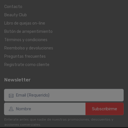
Contacto
Beauty Club
Libro de quejas on-line
Botón de arrepentimiento
Términos y condiciones
Reembolso y devoluciones
Preguntas frecuentes
Registrate como cliente
Newsletter
Subscribirme
Enterate antes que nadie de nuestras promociones, descuentos y
acciones comerciales.