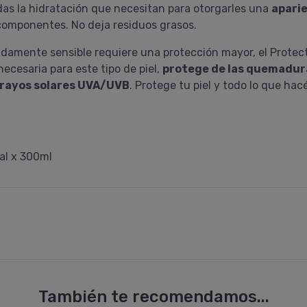
adas la hidratación que necesitan para otorgarles una
aparie
 componentes. No deja residuos grasos.
adamente sensible requiere una protección mayor, el Protec
necesaria para este tipo de piel,
protege de las quemadura
 rayos solares UVA/UVB
. Protege tu piel y todo lo que hacé
al x 300ml
También te recomendamos...