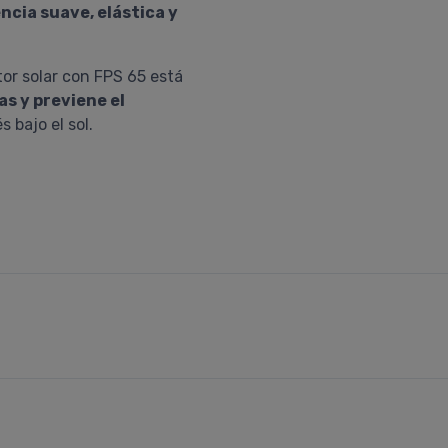
ncia suave, elástica y
tor solar con FPS 65 está
s y previene el
s bajo el sol.