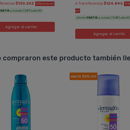
sferencia
$130.202
ó Transferencia
$124.846
10%
10
EXTRA OFF
RATIS
y sumás 7.287 Leloir$ !
OFF
¡ Envío
GRATIS
y sumás 7.049 Leloir$ 
Agregar
al carrito
Agregar
al carrito
 compraron este producto también lle
30%
HASTA
OFF