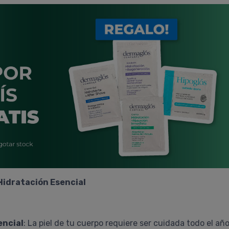
Hidratación Esencial
encial
: La piel de tu cuerpo requiere ser cuidada todo el añ