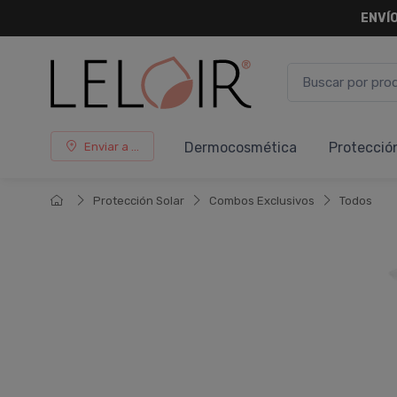
ENVÍO
Dermocosmética
Protecció
Enviar a ...
Protección Solar
Combos Exclusivos
Todos