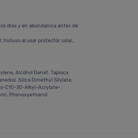
 los días y en abundancia antes de
 Incluso al usar protector solar,
ylene, Alcohol Denat, Tapioca
diol, Silica Dimethyl Silylate,
ates-C10-30-Alkyl-Acrylate-
erin, Phenoxyethanol