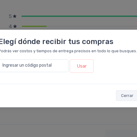
5
4
3
Elegí dónde recibir tus compras
2
Podrás ver costos y tiempos de entrega precisos en todo lo que busques.
1
Ingresar un código postal
Usar
Cerrar