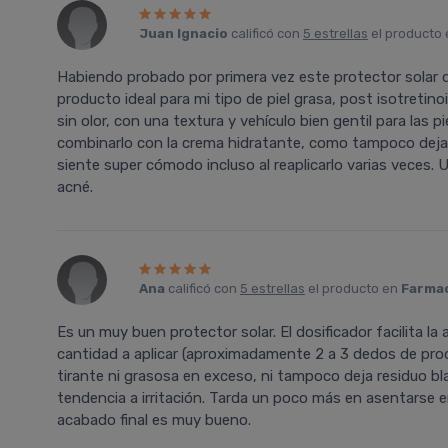
Juan Ignacio
calificó con
5 estrellas
el producto
Habiendo probado por primera vez este protector solar d
producto ideal para mi tipo de piel grasa, post isotreti
sin olor, con una textura y vehículo bien gentil para las 
combinarlo con la crema hidratante, como tampoco deja u
siente super cómodo incluso al reaplicarlo varias veces. 
acné.
Ana
calificó con
5 estrellas
el producto en
Farmac
Es un muy buen protector solar. El dosificador facilita la
cantidad a aplicar (aproximadamente 2 a 3 dedos de produc
tirante ni grasosa en exceso, ni tampoco deja residuo bl
tendencia a irritación. Tarda un poco más en asentarse en
acabado final es muy bueno.