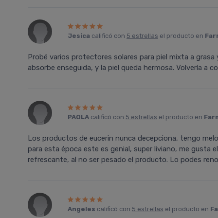
Jesica
calificó con
5 estrellas
el producto en
Far
Probé varios protectores solares para piel mixta a grasa 
absorbe enseguida, y la piel queda hermosa. Volvería a co
PAOLA
calificó con
5 estrellas
el producto en
Farm
Los productos de eucerin nunca decepciona, tengo melo
para esta época este es genial, super liviano, me gusta 
refrescante, al no ser pesado el producto. Lo podes reno
Angeles
calificó con
5 estrellas
el producto en
Fa