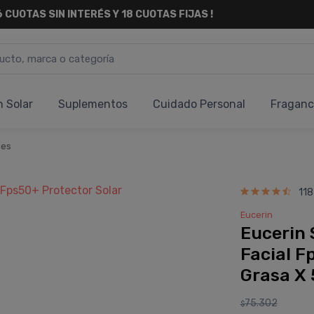
6 CUOTAS SIN INTERÉS
Y 18 CUOTAS FIJAS !
n Solar
Suplementos
Cuidado Personal
Fraganc
nes
118
Eucerin
Eucerin 
Facial F
Grasa X
75.302
$