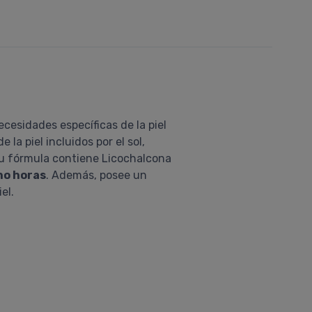
cesidades específicas de la piel
la piel incluidos por el sol,
 Su fórmula contiene Licochalcona
ho horas
. Además, posee un
el.