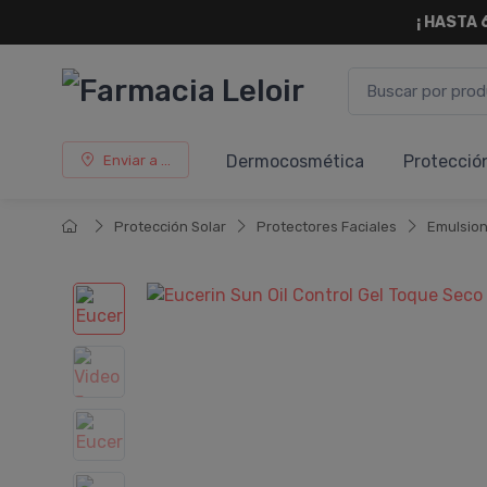
¡ HASTA 
Dermocosmética
Protecció
Enviar a ...
Protección Solar
Protectores Faciales
Emulsio