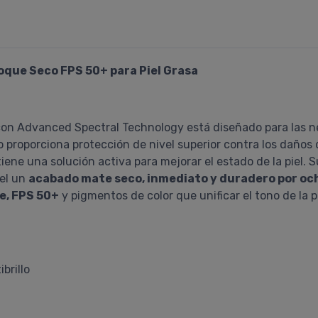
Toque Seco FPS 50+ para Piel Grasa
 con Advanced Spectral Technology está diseñado para las ne
 proporciona protección de nivel superior contra los daños de 
iene una solución activa para mejorar el estado de la piel.
iel un
acabado mate seco, inmediato y duradero por oc
e, FPS 50+
y pigmentos de color que unificar el tono de la pi
brillo