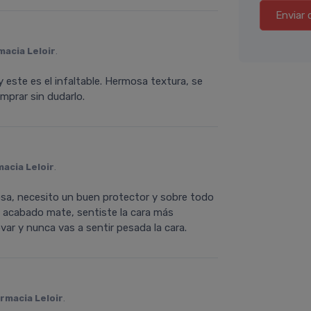
Enviar 
macia Leloir
.
y este es el infaltable. Hermosa textura, se
mprar sin dudarlo.
acia Leloir
.
sa, necesito un buen protector y sobre todo
el acabado mate, sentiste la cara más
var y nunca vas a sentir pesada la cara.
rmacia Leloir
.