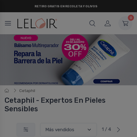
RETIRO
GRATIS
EN RECOLETA Y OLIVOS
0
Cetaphil
Cetaphil - Expertos En Pieles
Sensibles
1 / 4