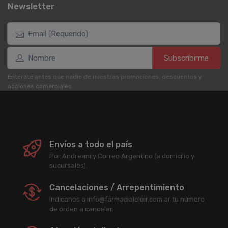
Newsletter
Subscribirme
Enterate antes que nadie de nuestras promociones, descuentos y
acciones comerciales.
Envíos a todo el país
Por Andreani y Correo Argentino (a domicilio y
sucursales).
Cancelaciones / Arrepentimiento
Indicanos a info@farmacialeloir.com.ar tu número
de órden a cancelar.