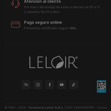
Atención al cliente
Por mail y WhatsApp de lunes a viernes de 09 a 17
y sábados de 09 a 14hs.
Pago seguro online
Poseemos certificado seguro
SSL
© 1980 - 2026 -
Farmacia Leloir S.R.L.
| CUIT 33609220789 - Larrea