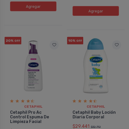
Agregar
Agregar
20%
10%
OFF
OFF
CETAPHIL
CETAPHIL
Cetaphil Pro Ac
Cetaphil Baby Loción
Control Espuma De
Diaria Corporal
Limpieza Facial
$29.441
$32.712