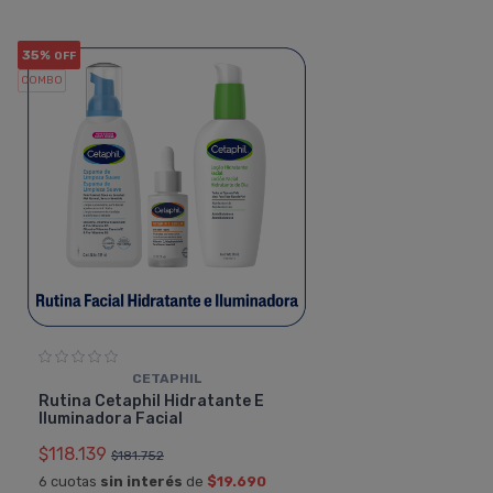
35%
OFF
COMBO
CETAPHIL
Rutina Cetaphil Hidratante E
Iluminadora Facial
$118.139
$181.752
6 cuotas
sin interés
de
$19.690