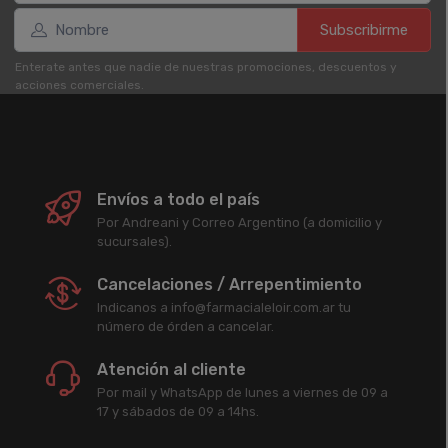
Subscribirme
Enterate antes que nadie de nuestras promociones, descuentos y
acciones comerciales.
Envíos a todo el país
Por Andreani y Correo Argentino (a domicilio y
sucursales).
Cancelaciones / Arrepentimiento
Indicanos a info@farmacialeloir.com.ar tu
número de órden a cancelar.
Atención al cliente
Por mail y WhatsApp de lunes a viernes de 09 a
17 y sábados de 09 a 14hs.