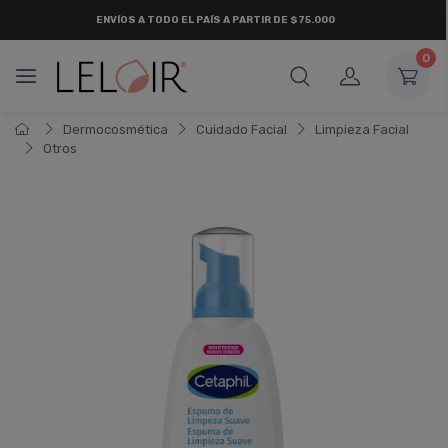
ENVÍOS A TODO EL PAÍS A PARTIR DE $75.000
0
Dermocosmética
Cuidado Facial
Limpieza Facial
Otros