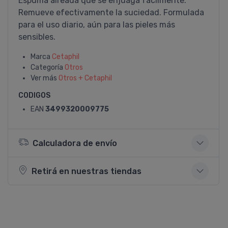
Espuma aireada que se enjuaga fácilmente.
Remueve efectivamente la suciedad. Formulada
para el uso diario, aún para las pieles más
sensibles.
Marca
Cetaphil
Categoría
Otros
Ver más
Otros + Cetaphil
CODIGOS
EAN
3499320009775
Calculadora de envío
Retirá en nuestras tiendas