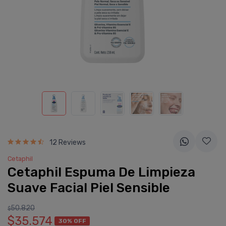
12 Reviews
Cetaphil
Cetaphil Espuma De Limpieza
Suave Facial Piel Sensible
50.820
$
$35.574
30% OFF