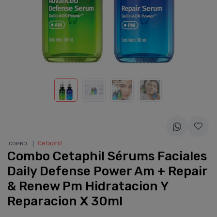
❘
Cetaphil
COMBO
Combo Cetaphil Sérums Faciales
Daily Defense Power Am + Repair
& Renew Pm Hidratacion Y
Reparacion X 30ml