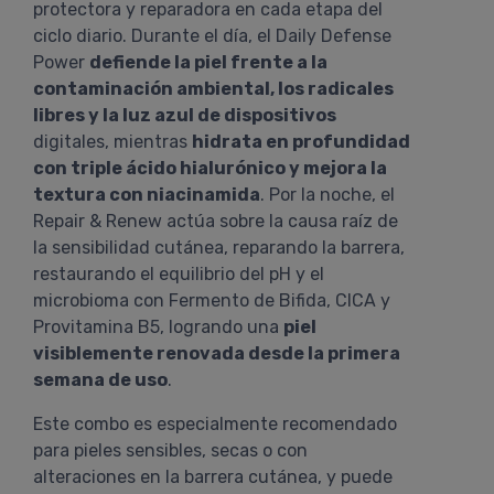
protectora y reparadora en cada etapa del
ciclo diario. Durante el día, el Daily Defense
Power
defiende la piel frente a la
contaminación ambiental, los radicales
libres y la luz azul de dispositivos
digitales, mientras
hidrata en profundidad
con triple ácido hialurónico y mejora la
textura con niacinamida
. Por la noche, el
Repair & Renew actúa sobre la causa raíz de
la sensibilidad cutánea, reparando la barrera,
restaurando el equilibrio del pH y el
microbioma con Fermento de Bifida, CICA y
Provitamina B5, logrando una
piel
visiblemente renovada desde la primera
semana de uso
.
Este combo es especialmente recomendado
para pieles sensibles, secas o con
alteraciones en la barrera cutánea, y puede