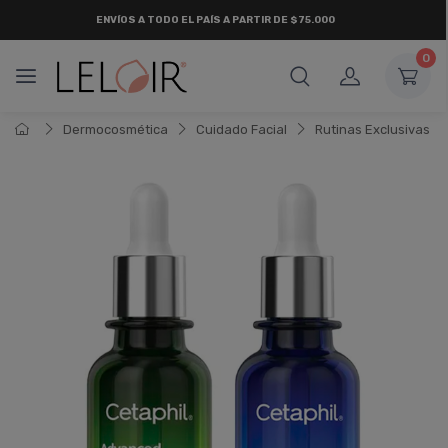
ENVÍOS A TODO EL PAÍS A PARTIR DE $75.000
0
Dermocosmética
Cuidado Facial
Rutinas Exclusivas