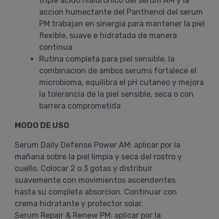
triple acido hialuronico del serum AM y la
accion humectante del Panthenol del serum
PM trabajan en sinergia para mantener la piel
flexible, suave e hidratada de manera
continua
Rutina completa para piel sensible, la
combinacion de ambos serums fortalece el
microbioma, equilibra el pH cutaneo y mejora
la tolerancia de la piel sensible, seca o con
barrera comprometida
MODO DE USO
Serum Daily Defense Power AM: aplicar por la
mañana sobre la piel limpia y seca del rostro y
cuello. Colocar 2 o 3 gotas y distribuir
suavemente con movimientos ascendentes
hasta su completa absorcion. Continuar con
crema hidratante y protector solar.
Serum Repair & Renew PM: aplicar por la