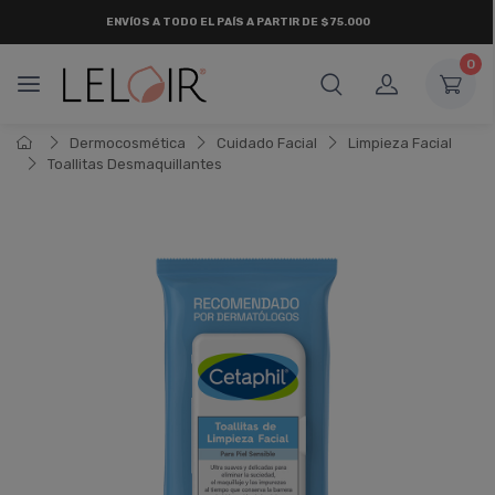
ENVÍOS A TODO EL PAÍS A PARTIR DE $75.000
0
Dermocosmética
Cuidado Facial
Limpieza Facial
Toallitas Desmaquillantes