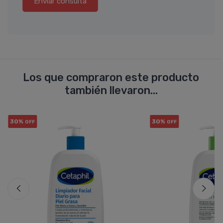
Enviar consulta
Los que compraron este producto
también llevaron...
30%
30%
OFF
OFF