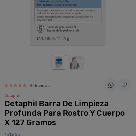
4 Reviews
Cetaphil
Cetaphil Barra De Limpieza
Profunda Para Rostro Y Cuerpo
X 127 Gramos
31.865
$