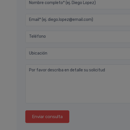
Nombre completo* (ej. Diego Lopez)
Email* (ej. diego.lopez@email.com)
Teléfono
Ubicación
Por favor describa en detalle su solicitud
Enviar consulta