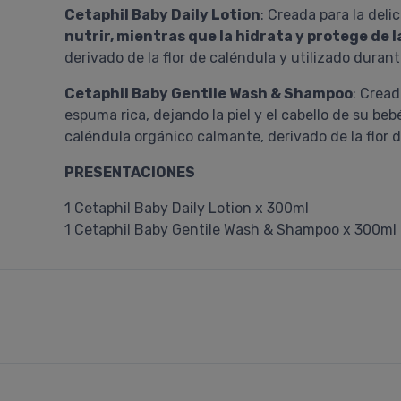
Cetaphil Baby Daily Lotion
: Creada para la deli
nutrir, mientras que la hidrata y protege de 
derivado de la flor de caléndula y utilizado durante
Cetaphil Baby Gentile Wash & Shampoo
: Cread
espuma rica, dejando la piel y el cabello de su b
caléndula orgánico calmante, derivado de la flor de
PRESENTACIONES
1 Cetaphil Baby Daily Lotion x 300ml
1 Cetaphil Baby Gentile Wash & Shampoo x 300ml