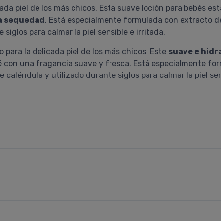
cada piel de los más chicos. Esta suave loción para bebés es
la sequedad
. Está especialmente formulada con extracto d
 siglos para calmar la piel sensible e irritada.
o para la delicada piel de los más chicos. Este
suave e hidr
ebé con una fragancia suave y fresca. Está especialmente f
 caléndula y utilizado durante siglos para calmar la piel sens