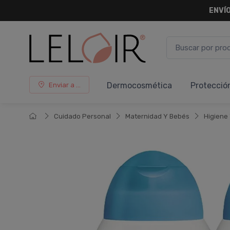
ENVÍO
Dermocosmética
Protecció
Enviar a ...
Cuidado Personal
Maternidad Y Bebés
Higiene