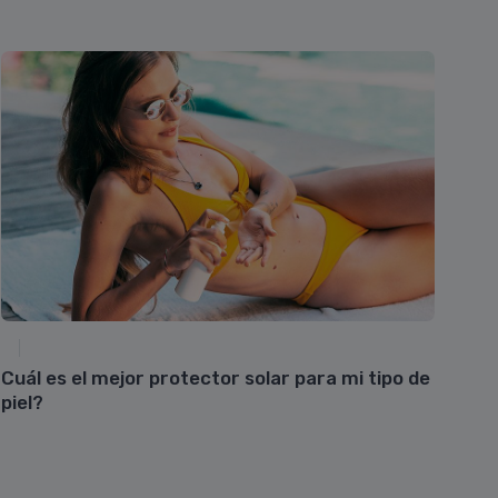
Cuál es el mejor protector solar para mi tipo de
Cos
piel?
pa