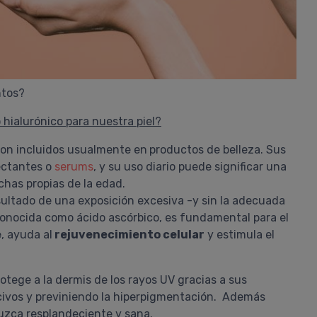
tos?
 hialurónico para nuestra piel?
son incluidos usualmente en
productos de belleza. Sus
ectantes o
serums
, y su uso diario puede significar una
has propias de la edad.
sultado de una exposición excesiva -y sin la adecuada
 conocida como ácido ascórbico, es fundamental para el
e
, ayuda al
rejuvenecimiento celular
y estimula el
tege a la dermis de los rayos UV gracias a sus
civos y previniendo la hiperpigmentación. Además
 luzca resplandeciente y sana.