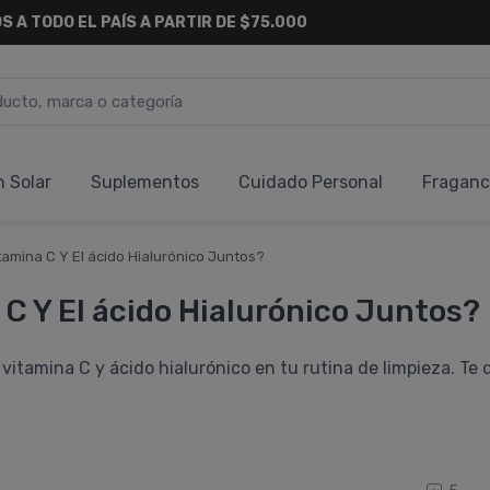
S A TODO EL PAÍS A PARTIR DE $75.000
n Solar
Suplementos
Cuidado Personal
Fraganc
amina C Y El ácido Hialurónico Juntos?
C Y El ácido Hialurónico Juntos?
vitamina C y ácido hialurónico en tu rutina de limpieza. T