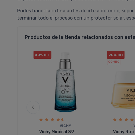
Podés hacer la rutina antes de irte a dormir o, si por
terminar todo el proceso con un protector solar, esp
Productos de la tienda relacionados con est
40%
20%
OFF
OFF
COMBO
VICHY
Vichy Minéral 89
Vichy Rut