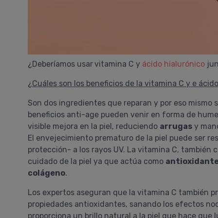
¿Deberíamos usar
vitamina C y
ácido hialurónico
jun
¿Cuáles son los beneficios de la vitamina C y e ácido
Son dos ingredientes que reparan y por eso mismo 
beneficios anti-age pueden venir en forma de hum
visible mejora en la piel, reduciendo
arrugas
y manc
El envejecimiento prematuro de la piel puede ser re
protección- a los rayos UV. La vitamina C, también
cuidado de la piel ya que actúa como
antioxidant
colágeno
.
Los expertos aseguran que la vitamina C también pro
propiedades antioxidantes, sanando los efectos no
proporciona un brillo natural a la piel que hace que