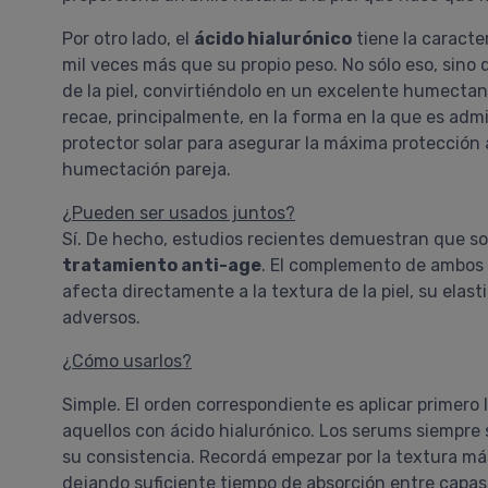
Por otro lado, el
ácido hialurónico
tiene la caracte
mil veces más que su propio peso. No sólo eso, sin
de la piel, convirtiéndolo en un excelente humectan
recae, principalmente, en la forma en la que es admin
protector solar para asegurar la máxima protección a
humectación pareja.
¿Pueden ser usados juntos?
Sí. De hecho, estudios recientes demuestran que 
tratamiento anti-age
. El complemento de ambos 
afecta directamente a la textura de la piel, su elast
adversos.
¿Cómo usarlos?
Simple. El orden correspondiente es aplicar primer
aquellos con ácido hialurónico. Los serums siempre
su consistencia. Recordá empezar por la textura más
dejando suficiente tiempo de absorción entre capas