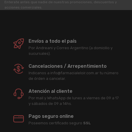
Enterate antes que nadie de nuestras promociones, descuentos y
acciones comerciales.
Envíos a todo el país
Por Andreani y Correo Argentino (a domicilio y
sucursales).
Cancelaciones / Arrepentimiento
Indicanos a info@farmacialeloir.com.ar tu número
de órden a cancelar.
Atención al cliente
Por mail y WhatsApp de lunes a viernes de 09 a 17
y sábados de 09 a 14hs.
Pago seguro online
Poseemos certificado seguro
SSL