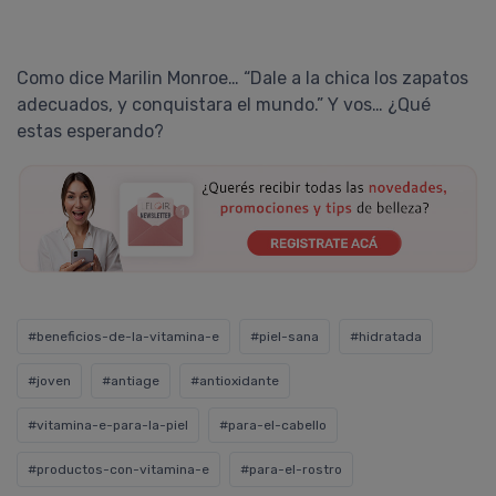
Como dice Marilin Monroe… “Dale a la chica los zapatos
adecuados, y conquistara el mundo.” Y vos… ¿Qué
estas esperando?
#beneficios-de-la-vitamina-e
#piel-sana
#hidratada
#joven
#antiage
#antioxidante
#vitamina-e-para-la-piel
#para-el-cabello
#productos-con-vitamina-e
#para-el-rostro