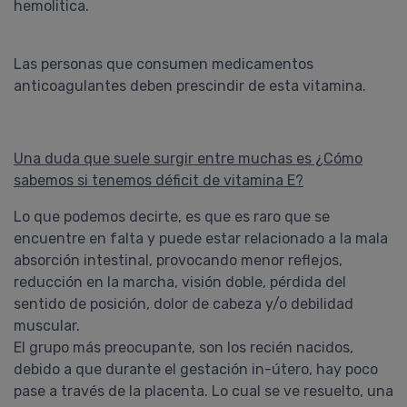
hemolitica.
Las personas que consumen medicamentos
anticoagulantes deben prescindir de esta vitamina.
Una duda que suele surgir entre muchas es ¿Cómo
sabemos si tenemos déficit de vitamina E?
Lo que podemos decirte, es que es raro que se
encuentre en falta y puede estar relacionado a la mala
absorción intestinal, provocando menor reflejos,
reducción en la marcha, visión doble, pérdida del
sentido de posición, dolor de cabeza y/o debilidad
muscular.
El grupo más preocupante, son los recién nacidos,
debido a que durante el gestación in-útero, hay poco
pase a través de la placenta. Lo cual se ve resuelto, una