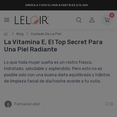
ENVÍOS A TODO EL PAÍS A PARTIR DE $75.000
0
Blog
Cuidado De La Piel
La Vitamina E, El Top Secret Para
Una Piel Radiante
Lo que toda mujer sueña es un rostro fresco,
hidratado, saludable y esplendido. Pero esto no es
posible solo con una buena dieta equilibrada y hábitos
de limpieza facial de dí­a/noche acorde a tu cutis.
Farmacia Leloir
0