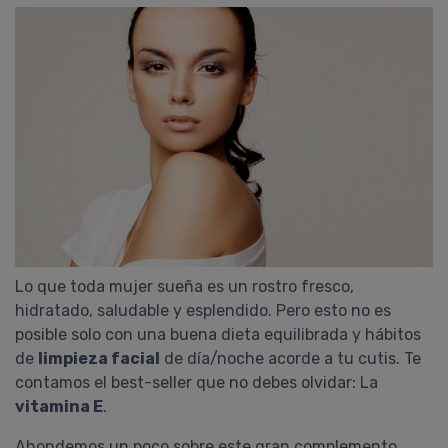
Lo que toda mujer sueña es un rostro fresco,
hidratado, saludable y esplendido. Pero esto no es
posible solo con una buena dieta equilibrada y hábitos
de
limpieza facial
de día/noche acorde a tu cutis. Te
contamos el best-seller que no debes olvidar: La
vitamina E
.
Ahondemos un poco sobre este gran complemento