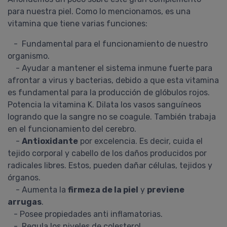
para nuestra piel. Como lo mencionamos, es una
vitamina que tiene varias funciones:
- Fundamental para el funcionamiento de nuestro
organismo.
- Ayudar a mantener el sistema inmune fuerte para
afrontar a virus y bacterias, debido a que esta vitamina
es fundamental para la producción de glóbulos rojos.
Potencia la vitamina K. Dilata los vasos sanguíneos
logrando que la sangre no se coagule. También trabaja
en el funcionamiento del cerebro.
-
Antioxidante
por excelencia. Es decir, cuida el
tejido corporal y cabello de los daños producidos por
radicales libres. Estos, pueden dañar células, tejidos y
órganos.
- Aumenta la
firmeza de la piel
y
previene
arrugas
.
- Posee propiedades anti inflamatorias.
- Regula los niveles de colesterol.