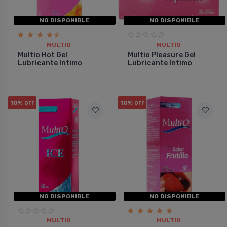
NO DISPONIBLE
NO DISPONIBLE
MULTIO
MULTIO
Multio Hot Gel
Multio Pleasure Gel
Lubricante í­ntimo
Lubricante í­ntimo
10%
10%
OFF
OFF
NO DISPONIBLE
NO DISPONIBLE
MULTIO
MULTIO