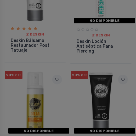
NO DISPONIBLE
Z DESKIN
Z DESKIN
Deskin Bálsamo
Deskin Loción
Restaurador Post
Antiséptica Para
Tatuaje
Piercing
20%
20%
OFF
OFF
NO DISPONIBLE
NO DISPONIBLE