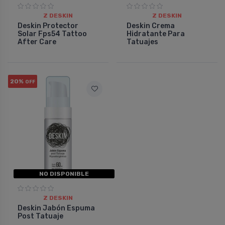
Z DESKIN
Z DESKIN
Deskin Protector
Deskin Crema
Solar Fps54 Tattoo
Hidratante Para
After Care
Tatuajes
20%
OFF
NO DISPONIBLE
Z DESKIN
Deskin Jabón Espuma
Post Tatuaje