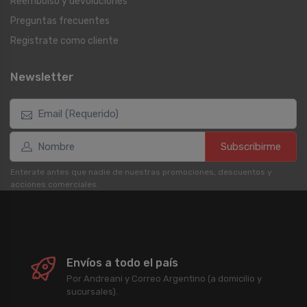
Reembolso y devoluciones
Preguntas frecuentes
Registrate como cliente
Newsletter
Subscribirme
Enterate antes que nadie de nuestras promociones, descuentos y
acciones comerciales.
Envíos a todo el país
Por Andreani y Correo Argentino (a domicilio y
sucursales).