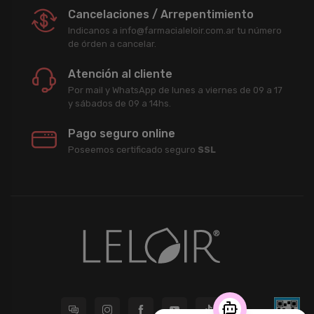
Cancelaciones / Arrepentimiento
Indicanos a info@farmacialeloir.com.ar tu número
de órden a cancelar.
Atención al cliente
Por mail y WhatsApp de lunes a viernes de 09 a 17
y sábados de 09 a 14hs.
Pago seguro online
Poseemos certificado seguro
SSL