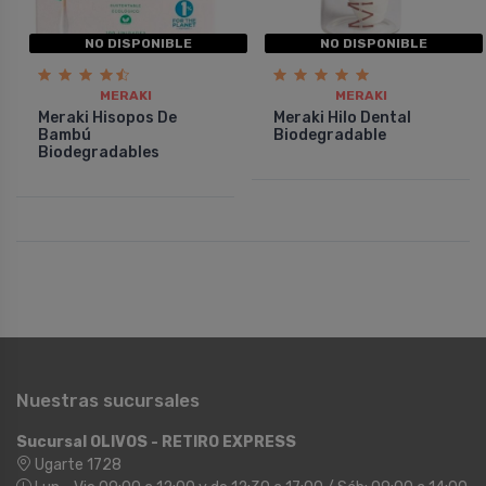
NO DISPONIBLE
NO DISPONIBLE
MERAKI
MERAKI
Meraki Hisopos De
Meraki Hilo Dental
Bambú
Biodegradable
Biodegradables
Nuestras sucursales
Sucursal OLIVOS - RETIRO EXPRESS
Ugarte 1728