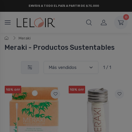
ENVÍOS A TODO EL PAÍS A PARTIR DE $75.000
0
Meraki
Meraki - Productos Sustentables
1 / 1
10%
10%
OFF
OFF