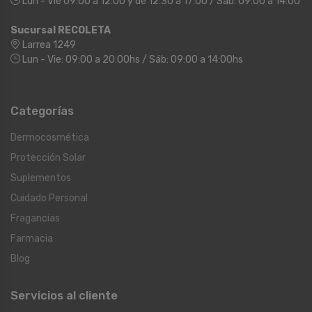
Lun - Vie 09:00 a 12:00 y de 12:30 a 17:00 / Sáb: 09:00 a 14:00
Sucursal RECOLETA
Larrea 1249
Lun - Vie: 09:00 a 20:00hs / Sáb: 09:00 a 14:00hs
Categorías
Dermocosmética
Protección Solar
Suplementos
Cuidado Personal
Fragancias
Farmacia
Blog
Servicios al cliente