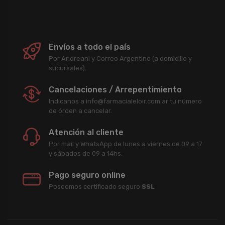
Envíos a todo el país
Por Andreani y Correo Argentino (a domicilio y
sucursales).
Cancelaciones / Arrepentimiento
Indicanos a info@farmacialeloir.com.ar tu número
de órden a cancelar.
Atención al cliente
Por mail y WhatsApp de lunes a viernes de 09 a 17
y sábados de 09 a 14hs.
Pago seguro online
Poseemos certificado seguro
SSL