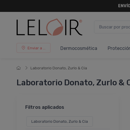
ENVÍO
Dermocosmética
Protecció
Enviar a ...
Laboratorio Donato, Zurlo & Cía
Laboratorio Donato, Zurlo & 
Filtros aplicados
Laboratorio Donato, Zurlo & Cía