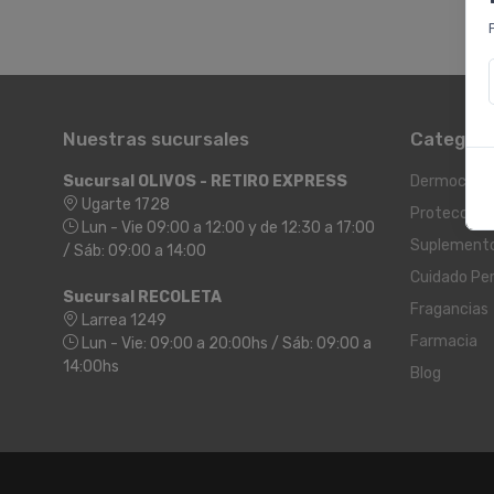
Nuestras sucursales
Categorí
Sucursal OLIVOS - RETIRO EXPRESS
Dermocosm
Ugarte 1728
Protección 
Lun - Vie 09:00 a 12:00 y de 12:30 a 17:00
Suplement
/ Sáb: 09:00 a 14:00
Cuidado Pe
Sucursal RECOLETA
Fragancias
Larrea 1249
Farmacia
Lun - Vie: 09:00 a 20:00hs / Sáb: 09:00 a
14:00hs
Blog