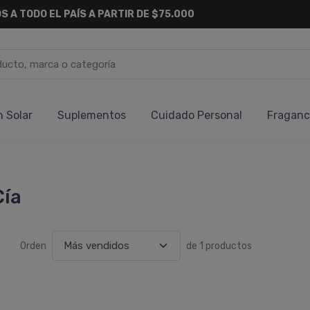
S A TODO EL PAÍS A PARTIR DE $75.000
n Solar
Suplementos
Cuidado Personal
Fraganc
Cía
Orden
de 1 productos