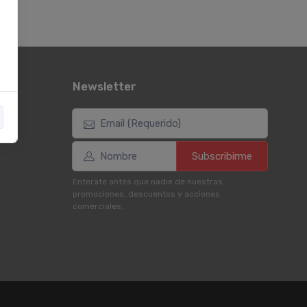
Newsletter
Subscribirme
Enterate antes que nadie de nuestras
promociones, descuentos y acciones
comerciales.