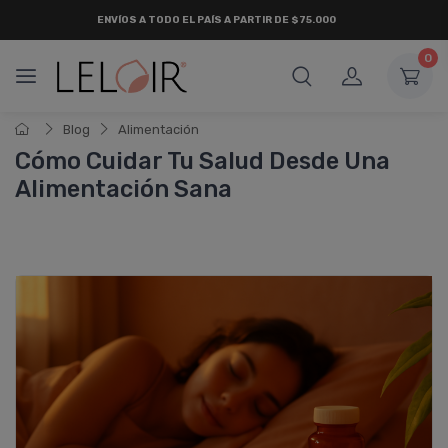
ENVÍOS A TODO EL PAÍS A PARTIR DE $75.000
0
Blog
Alimentación
Cómo Cuidar Tu Salud Desde Una
Alimentación Sana