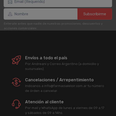
Subscribirme
Enterate antes que nadie de nuestras promociones, descuentos y
acciones comerciales.
Envíos a todo el país
Por Andreani y Correo Argentino (a domicilio y
sucursales).
Cancelaciones / Arrepentimiento
Indicanos a info@farmacialeloir.com.ar tu número
de órden a cancelar.
Atención al cliente
Por mail y WhatsApp de lunes a viernes de 09 a 17
y sábados de 09 a 14hs.