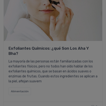
Exfoliantes Quí­micos: ¿qué Son Los Aha Y
Bha?
La mayorí­a de las personas están familiarizadas con los
exfoliantes fí­sicos, pero no todos han oí­do hablar de los
exfoliantes quí­micos, que se basan en ácidos suaves o
enzimas de frutas. Cuando estos ingredientes se aplican a
la piel, aflojan suavem
Alimentación