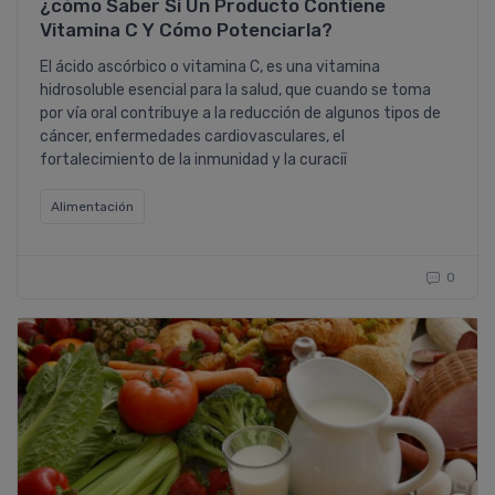
¿cómo Saber Si Un Producto Contiene
Vitamina C Y Cómo Potenciarla?
El ácido ascórbico o vitamina C, es una vitamina
hidrosoluble esencial para la salud, que cuando se toma
por ví­a oral contribuye a la reducción de algunos tipos de
cáncer, enfermedades cardiovasculares, el
fortalecimiento de la inmunidad y la curaciï
Alimentación
0