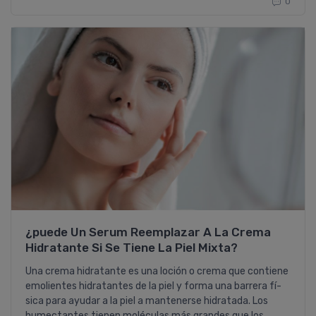
0
¿puede Un Serum Reemplazar A La Crema
Hidratante Si Se Tiene La Piel Mixta?
Una crema hidratante es una loción o crema que contiene
emolientes hidratantes de la piel y forma una barrera fí­
sica para ayudar a la piel a mantenerse hidratada. Los
humectantes tienen moléculas más grandes que los