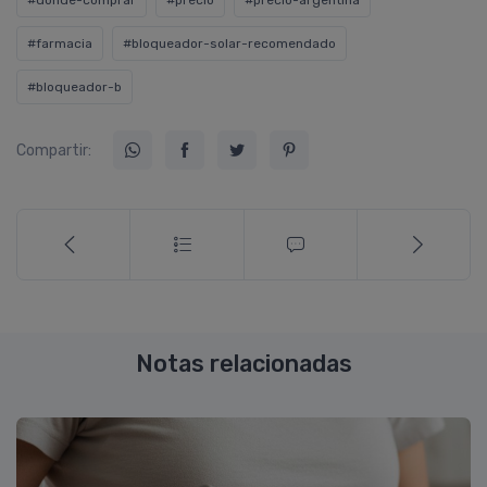
#donde-comprar
#precio
#precio-argentina
#farmacia
#bloqueador-solar-recomendado
#bloqueador-b
Compartir:
Notas relacionadas