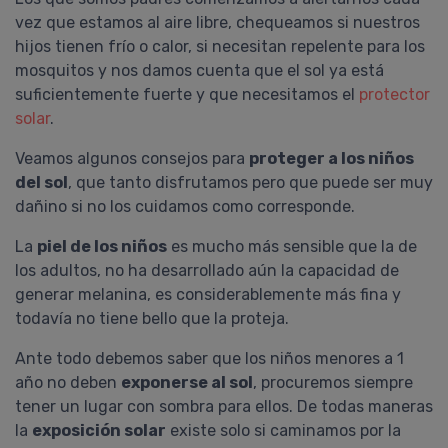
vez que estamos al aire libre, chequeamos si nuestros
hijos tienen frío o calor, si necesitan repelente para los
mosquitos y nos damos cuenta que el sol ya está
suficientemente fuerte y que necesitamos el
protector
solar
.
Veamos algunos consejos para
proteger a los niños
del sol
, que tanto disfrutamos pero que puede ser muy
dañino si no los cuidamos como corresponde.
La
piel de los niños
es mucho más sensible que la de
los adultos, no ha desarrollado aún la capacidad de
generar melanina, es considerablemente más fina y
todavía no tiene bello que la proteja.
Ante todo debemos saber que los niños menores a 1
año no deben
exponerse al sol
, procuremos siempre
tener un lugar con sombra para ellos. De todas maneras
la
exposición solar
existe solo si caminamos por la
Gisela