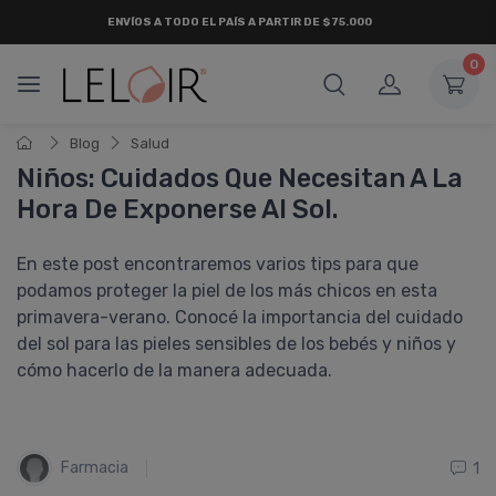
ENVÍOS A TODO EL PAÍS A PARTIR DE $75.000
0
Blog
Salud
Niños: Cuidados Que Necesitan A La
Hora De Exponerse Al Sol.
En este post encontraremos varios tips para que
podamos proteger la piel de los más chicos en esta
primavera-verano. Conocé la importancia del cuidado
del sol para las pieles sensibles de los bebés y niños y
cómo hacerlo de la manera adecuada.
Farmacia
1