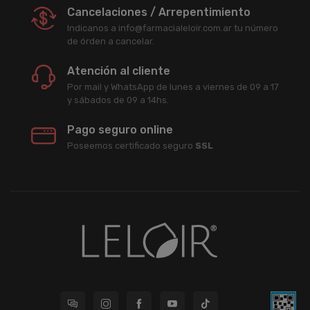
Cancelaciones / Arrepentimiento
Indicanos a info@farmacialeloir.com.ar tu número
de órden a cancelar.
Atención al cliente
Por mail y WhatsApp de lunes a viernes de 09 a 17
y sábados de 09 a 14hs.
Pago seguro online
Poseemos certificado seguro
SSL