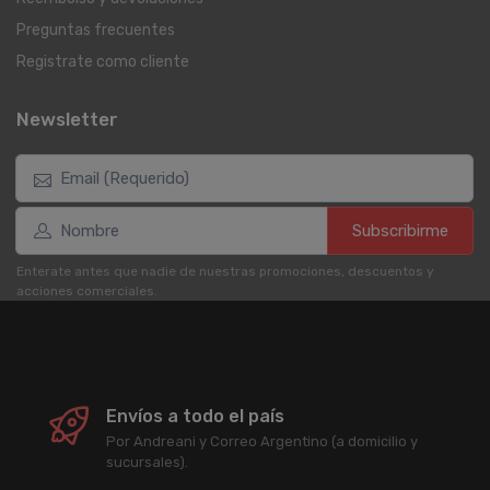
Preguntas frecuentes
Registrate como cliente
Newsletter
Subscribirme
Enterate antes que nadie de nuestras promociones, descuentos y
acciones comerciales.
Envíos a todo el país
Por Andreani y Correo Argentino (a domicilio y
sucursales).