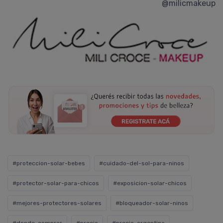
@milicmakeup
#proteccion-solar-bebes
#cuidado-del-sol-para-ninos
#protector-solar-para-chicos
#exposicion-solar-chicos
#mejores-protectores-solares
#bloqueador-solar-ninos