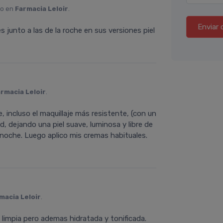
to en
Farmacia Leloir
.
Enviar 
s junto a las de la roche en sus versiones piel
rmacia Leloir
.
incluso el maquillaje más resistente, (con un
d, dejando una piel suave, luminosa y libre de
y noche. Luego aplico mis cremas habituales.
macia Leloir
.
 limpia pero ademas hidratada y tonificada.