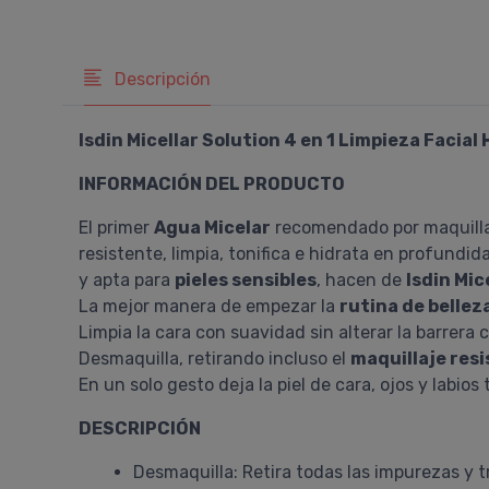
Descripción
Isdin Micellar Solution 4 en 1 Limpieza Facial
INFORMACIÓN DEL PRODUCTO
El primer
Agua Micelar
recomendado por maquillad
resistente, limpia, tonifica e hidrata en profundi
y apta para
pieles sensibles
, hacen de
Isdin Mic
La mejor manera de empezar la
rutina de belleza
Limpia la cara con suavidad sin alterar la barrera 
Desmaquilla, retirando incluso el
maquillaje resi
En un solo gesto deja la piel de cara, ojos y labios
DESCRIPCIÓN
Desmaquilla: Retira todas las impurezas y 