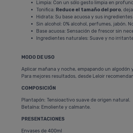
Limpia: Con un sólo gesto limpia en profundi
Tonifica:
Reduce el tamaño del poro
, dej
Hidrata: Su base acuosa y sus ingrediente
Sin alcohol: 0% alcohol, perfumes, jabón. No
Base acuosa: Sensación de frescor sin nec
Ingredientes naturales: Suave y no irritant
MODO DE USO
Aplicar mañana y noche, empapando un algodón y l
Para mejores resultados, desde Leloir recomendamo
COMPOSICIÓN
Plantapón: Tensioactivo suave de origen natural.
Betaína: Emoliente y calmante.
PRESENTACIONES
Envases de 400ml