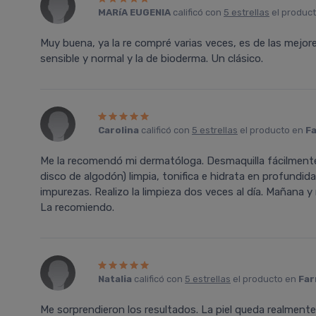
MARíA EUGENIA
calificó con
5 estrellas
el produc
Muy buena, ya la re compré varias veces, es de las mejore
sensible y normal y la de bioderma. Un clásico.
Carolina
calificó con
5 estrellas
el producto en
Fa
Me la recomendó mi dermatóloga. Desmaquilla fácilmente, 
disco de algodón) limpia, tonifica e hidrata en profundida
impurezas. Realizo la limpieza dos veces al día. Mañana 
La recomiendo.
Natalia
calificó con
5 estrellas
el producto en
Far
Me sorprendieron los resultados. La piel queda realmente