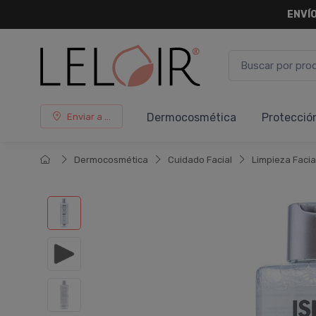
ENVÍO
Dermocosmética
Protecció
Enviar a ...
Dermocosmética
Cuidado Facial
Limpieza Facia