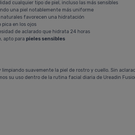
dad cualquier tipo de piel, incluso las más sensibles
ando una piel notablemente más uniforme
s naturales favorecen una hidratación
 pica en los ojos
esidad de aclarado que hidrata 24 horas
e, apto para
pieles sensibles
impiando suavemente la piel de rostro y cuello. Sin aclara
s su uso dentro de la rutina facial diaria de Ureadin Fusio