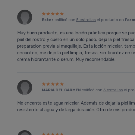
Ester
calificó con
5 estrellas
el producto en
Farm
Muy buen producto, es una loción práctica porque se puede
piel del rostro y cuello en un solo paso, deja la piel fr
preparacion previa al maquillaje. Esta loción micelar, tam
encantoo, me dejo la piel limpia, fresca, sin tirantez en u
crema hidrantante o serum. Muy recomendable.
MARIA DEL CARMEN
calificó con
5 estrellas
el pr
Me encanta este agua micelar. Además de dejar la piel limp
resistente al agua y de larga duración. Otro de mis produ