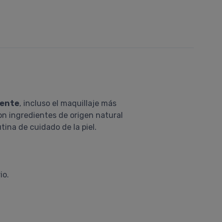
mente
, incluso el maquillaje más
Con ingredientes de origen natural
ina de cuidado de la piel.
io.