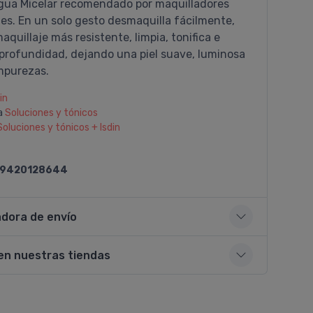
Agua Micelar recomendado por maquilladores
es. En un solo gesto desmaquilla fácilmente,
maquillaje más resistente, limpia, tonifica e
 profundidad, dejando una piel suave, luminosa
impurezas.
in
a
Soluciones y tónicos
Soluciones y tónicos + Isdin
9420128644
adora de envío
en nuestras tiendas