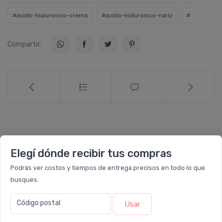
#acido-hialuronico-crema
#acido-hialuronico-nariz
#
Compartir:
Notas relacionadas
Elegí dónde recibir tus compras
Podrás ver costos y tiempos de entrega precisos en todo lo que
busques.
Código postal
Usar