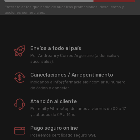
Enterate antes que nadie de nuestras promociones, descuentos y
acciones comerciales.
Envíos a todo el país
Por Andreani y Correo Argentino (a domicilio y
sucursales).
Cancelaciones / Arrepentimiento
Indicanos a info@farmacialeloir.com.ar tu número
de órden a cancelar.
Atención al cliente
Por mail y WhatsApp de lunes a viernes de 09 a 17
y sábados de 09 a 14hs.
Pago seguro online
Poseemos certificado seguro
SSL