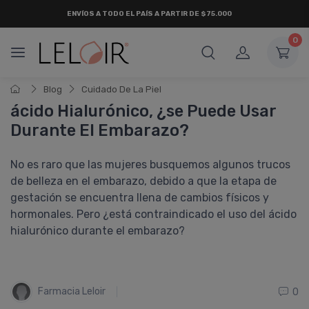
ENVÍOS A TODO EL PAÍS A PARTIR DE $75.000
0
Blog
Cuidado De La Piel
ácido Hialurónico, ¿se Puede Usar
Durante El Embarazo?
No es raro que las mujeres busquemos algunos trucos
de belleza en el embarazo, debido a que la etapa de
gestación se encuentra llena de cambios fí­sicos y
hormonales. Pero ¿está contraindicado el uso del ácido
hialurónico durante el embarazo?
Farmacia Leloir
0