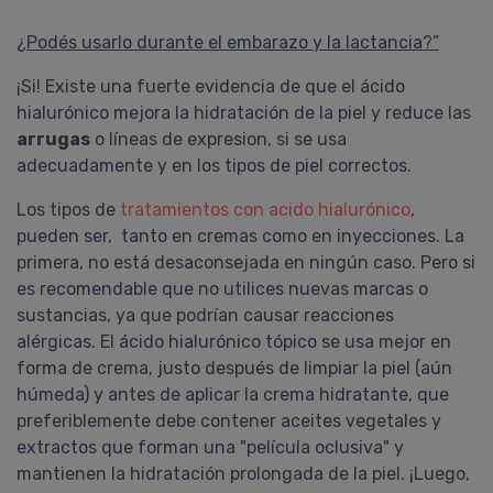
¿Podés usarlo durante el embarazo y la lactancia?”
¡Si! Existe una fuerte evidencia de que el ácido
hialurónico mejora la hidratación de la piel y reduce las
arrugas
o líneas de expresion, si se usa
adecuadamente y en los tipos de piel correctos.
Los tipos de
tratamientos con acido hialurónico
,
pueden ser, tanto en cremas como en inyecciones. La
primera, no está desaconsejada en ningún caso. Pero si
es recomendable que no utilices nuevas marcas o
sustancias, ya que podrían causar reacciones
alérgicas. El ácido hialurónico tópico se usa mejor en
forma de crema, justo después de limpiar la piel (aún
húmeda) y antes de aplicar la crema hidratante, que
preferiblemente debe contener aceites vegetales y
extractos que forman una "película oclusiva" y
mantienen la hidratación prolongada de la piel. ¡Luego,