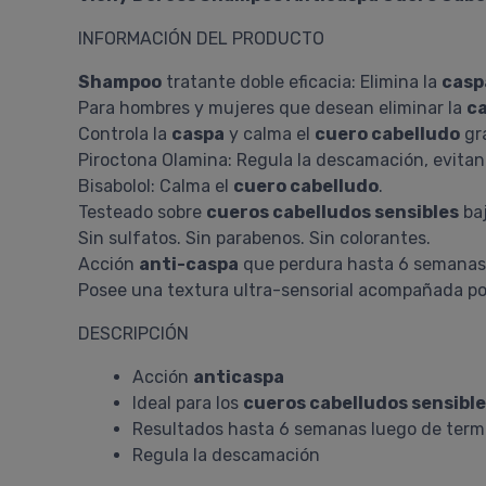
INFORMACIÓN DEL PRODUCTO
Shampoo
tratante doble eficacia: Elimina la
casp
Para hombres y mujeres que desean eliminar la
c
Controla la
caspa
y calma el
cuero cabelludo
gra
Piroctona Olamina: Regula la descamación, evitan
Bisabolol: Calma el
cuero cabelludo
.
Testeado sobre
cueros cabelludos sensibles
baj
Sin sulfatos. Sin parabenos. Sin colorantes.
Acción
anti-caspa
que perdura hasta 6 semanas po
Posee una textura ultra-sensorial acompañada po
DESCRIPCIÓN
Acción
anticaspa
Ideal para los
cueros cabelludos sensibl
Resultados hasta 6 semanas luego de termi
Regula la descamación