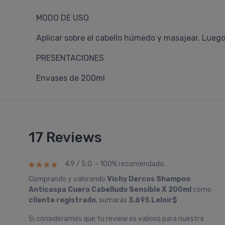
MODO DE USO
Aplicar sobre el cabello húmedo y masajear. Lue
PRESENTACIONES
Envases de 200ml
17 Reviews
4.9 / 5.0 - 100% recomendado.
Comprando y valorando
Vichy Dercos Shampoo
Anticaspa Cuero Cabelludo Sensible X 200ml
como
cliente registrado
, sumarás
3.695 Leloir$
Si consideramos que tu review es valioso para nuestra