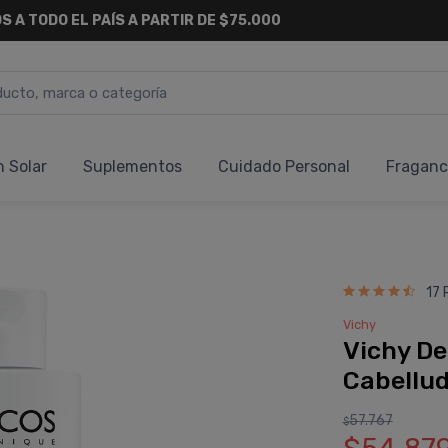
S A TODO EL PAÍS A PARTIR DE $75.000
n Solar
Suplementos
Cuidado Personal
Fraganc
17 
Vichy
Vichy D
Cabellud
57.767
$