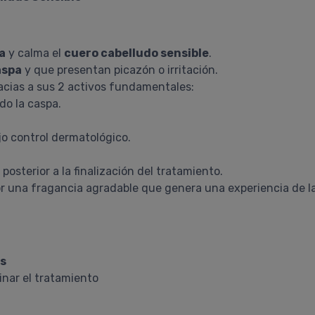
a
y calma el
cuero cabelludo sensible
.
aspa
y que presentan picazón o irritación.
cias a sus 2 activos fundamentales:
do la caspa.
o control dermatológico.
sterior a la finalización del tratamiento.
r una fragancia agradable que genera una experiencia de l
es
nar el tratamiento