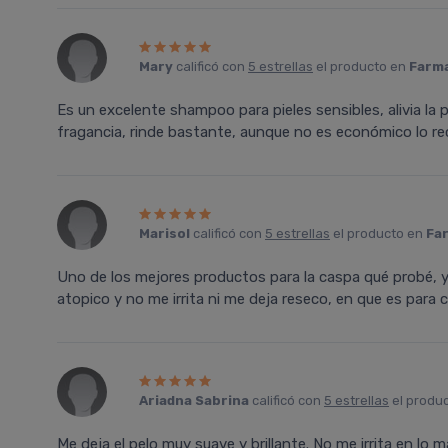
Mary
calificó con
5 estrellas
el producto en
Farma
Es un excelente shampoo para pieles sensibles, alivia la p
fragancia, rinde bastante, aunque no es económico lo 
Marisol
calificó con
5 estrellas
el producto en
Far
Uno de los mejores productos para la caspa qué probé, 
atopico y no me irrita ni me deja reseco, en que es para 
Ariadna Sabrina
calificó con
5 estrellas
el produ
Me deja el pelo muy suave y brillante. No me irrita en lo