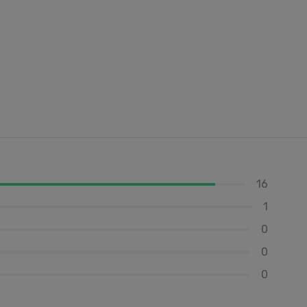
16
1
0
0
0