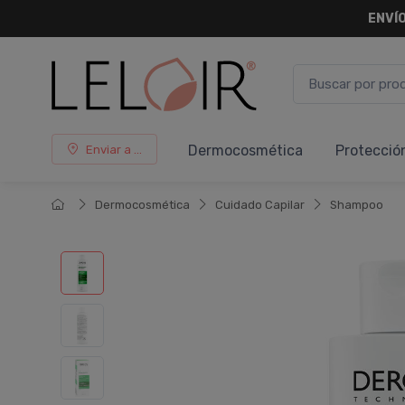
ENVÍO
Dermocosmética
Protecció
Enviar a ...
Dermocosmética
Cuidado Capilar
Shampoo