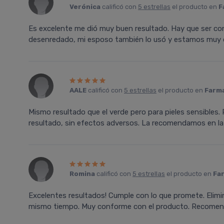
Verónica
calificó con
5 estrellas
el producto en
F
Es excelente me dió muy buen resultado. Hay que ser con
desenredado, mi esposo también lo usó y estamos muy
AALE
calificó con
5 estrellas
el producto en
Farma
Mismo resultado que el verde pero para pieles sensibles
resultado, sin efectos adversos. La recomendamos en la e
Romina
calificó con
5 estrellas
el producto en
Far
Excelentes resultados! Cumple con lo que promete. Elimina
mismo tiempo. Muy conforme con el producto. Recomen