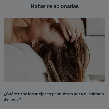
Notas relacionadas
¿Cuáles son los mejores productos para el cuidado
C
del pelo?
ru