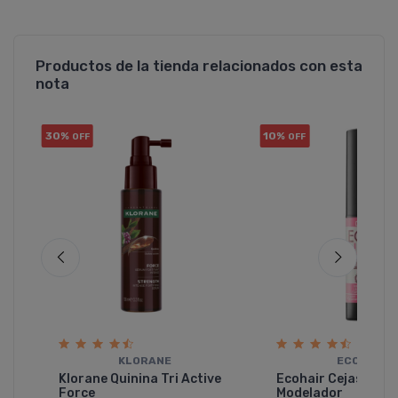
Productos de la tienda relacionados con esta
nota
30%
10%
OFF
OFF
KLORANE
ECOHAIR
Klorane Quinina Tri Active
Ecohair Cejas Gel
Force
Modelador