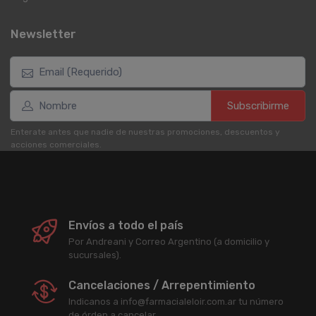
Newsletter
Subscribirme
Enterate antes que nadie de nuestras promociones, descuentos y
acciones comerciales.
Envíos a todo el país
Por Andreani y Correo Argentino (a domicilio y
sucursales).
Cancelaciones / Arrepentimiento
Indicanos a info@farmacialeloir.com.ar tu número
de órden a cancelar.