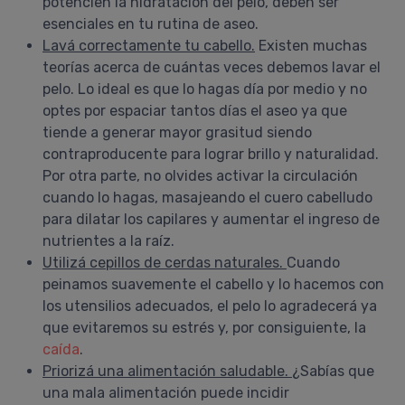
potencien la hidratación del pelo, deben ser
esenciales en tu rutina de aseo.
Lavá correctamente tu cabello.
Existen muchas
teorías acerca de cuántas veces debemos lavar el
pelo. Lo ideal es que lo hagas día por medio y no
optes por espaciar tantos días el aseo ya que
tiende a generar mayor grasitud siendo
contraproducente para lograr brillo y naturalidad.
Por otra parte, no olvides activar la circulación
cuando lo hagas, masajeando el cuero cabelludo
para dilatar los capilares y aumentar el ingreso de
nutrientes a la raíz.
Utilizá cepillos de cerdas naturales.
Cuando
peinamos suavemente el cabello y lo hacemos con
los utensilios adecuados, el pelo lo agradecerá ya
que evitaremos su estrés y, por consiguiente, la
caída
.
Priorizá una alimentación saludable.
¿Sabías que
una mala alimentación puede incidir