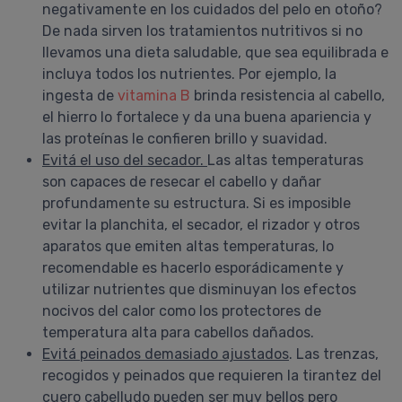
negativamente en los cuidados del pelo en otoño?
De nada sirven los tratamientos nutritivos si no
llevamos una dieta saludable, que sea equilibrada e
incluya todos los nutrientes. Por ejemplo, la
ingesta de
vitamina B
brinda resistencia al cabello,
el hierro lo fortalece y da una buena apariencia y
las proteínas le confieren brillo y suavidad.
Evitá el uso del secador.
Las altas temperaturas
son capaces de resecar el cabello y dañar
profundamente su estructura. Si es imposible
evitar la planchita, el secador, el rizador y otros
aparatos que emiten altas temperaturas, lo
recomendable es hacerlo esporádicamente y
utilizar nutrientes que disminuyan los efectos
nocivos del calor como los protectores de
temperatura alta para cabellos dañados.
Evitá peinados demasiado ajustados
. Las trenzas,
recogidos y peinados que requieren la tirantez del
cuero cabelludo pueden ser muy bellos pero