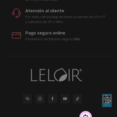
Atención al cliente
Por mail y WhatsApp de lunes a viernes de 09 a 17
y sábados de 09 a 14hs.
Pago seguro online
Poseemos certificado seguro
SSL