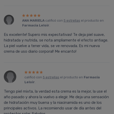
ANA MARIELA
calificó con
5 estrellas
el producto en
Farmacia Leloir
.
Es excelente! Supero mis expectativas! Te deja piel suave,
hidratada y nutrida, se nota ampliamente el efecto antiage.
La piel vuelve a tener vida, se ve renovada. Es mi nueva
crema de uso diario corporal! Me encanto!
calificó con
5 estrellas
el producto en
Farmacia
Leloir
.
Tengo piel mixta, la verdad esta crema es la mejor, la use el
año pasado y ahora la vuelvo a elegir. Me deja una sensación
de hidratación muy buena y la niacinamida es uno de los
principales activos. La recomiendo usar de día antes del
protector solar. Saludos.