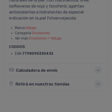
naturales de la piel. Con niacinamida, urea,
isoflavonas de soja y tocoferol, agentes
antioxidantes e hidratantes de especial
indicación en la piel fotoenvejecida.
Marca
Valuge
Categoría
Emulsiones
Ver más
Emulsiones + Valuge
CODIGOS
EAN
7798095330432
Calculadora de envío
Retirá en nuestras tiendas