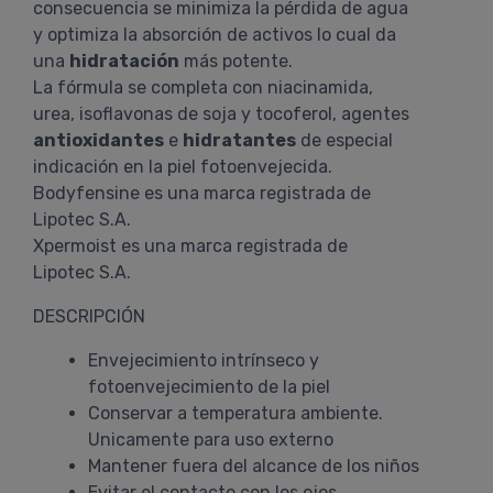
consecuencia se minimiza la pérdida de agua
y optimiza la absorción de activos lo cual da
una
hidratación
más potente.
La fórmula se completa con niacinamida,
urea, isoflavonas de soja y tocoferol, agentes
antioxidantes
e
hidratantes
de especial
indicación en la piel fotoenvejecida.
Bodyfensine es una marca registrada de
Lipotec S.A.
Xpermoist es una marca registrada de
Lipotec S.A.
DESCRIPCIÓN
Envejecimiento intrínseco y
fotoenvejecimiento de la piel
Conservar a temperatura ambiente.
Unicamente para uso externo
Mantener fuera del alcance de los niños
Evitar el contacto con los ojos