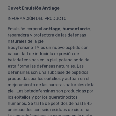
Juvet Emulsión Antiage
INFORMACIÓN DEL PRODUCTO
Emulsión corporal
antiage
,
humectante
,
reparadora y protectora de las defensas
naturales de la piel.
Bodyfensine TM es un nuevo péptido con
capacidad de inducir la expresión de
betadefensinas en la piel, potenciando de
esta forma las defensas naturales. Las
defensinas son una subclase de péptidos
producidas por los epitelios y actúan en el
mejoramiento de las barreras naturales de la
piel. Las betadefensinas son producidas por
los epitelios y por los queratinocitos
humanos. Se trata de péptidos de hasta 45
aminoácidos con seis residuos de cisteína.
Las betadefensinas se expresan en la piel y