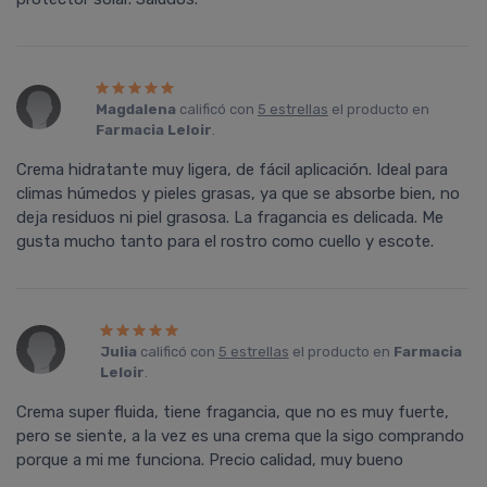
Magdalena
calificó con
5 estrellas
el producto en
Farmacia Leloir
.
Crema hidratante muy ligera, de fácil aplicación. Ideal para
climas húmedos y pieles grasas, ya que se absorbe bien, no
deja residuos ni piel grasosa. La fragancia es delicada. Me
gusta mucho tanto para el rostro como cuello y escote.
Julia
calificó con
5 estrellas
el producto en
Farmacia
Leloir
.
Crema super fluida, tiene fragancia, que no es muy fuerte,
pero se siente, a la vez es una crema que la sigo comprando
porque a mi me funciona. Precio calidad, muy bueno