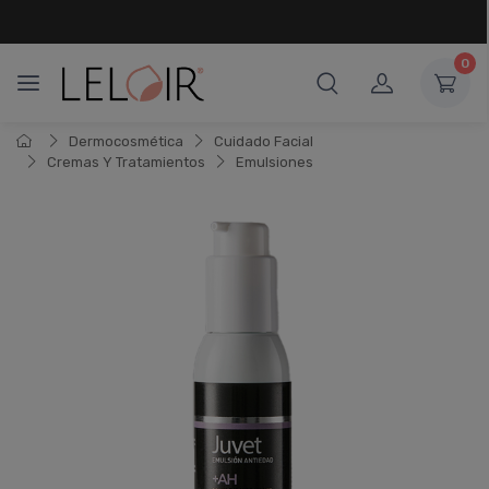
¡ HASTA 6 CUOTAS SIN INTERÉS
Y 18 CUOTAS FIJAS !
0
Dermocosmética
Cuidado Facial
Cremas Y Tratamientos
Emulsiones