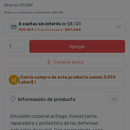
Ahorrás
13.080
$
Precio sin impuestos nacionales:
$43.238
6 cuotas sin interés
de $8.720
10% OFF
·
$47.086
( Transferencia )
Agregar
Comprar ahora
¡ Con la compra de este producto sumás
3.593
Leloir$ !
Información de producto
Emulsión corporal antiage, humectante,
reparadora y protectora de las defensas