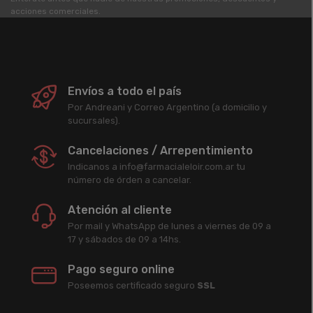
acciones comerciales.
Envíos a todo el país
Por Andreani y Correo Argentino (a domicilio y
sucursales).
Cancelaciones / Arrepentimiento
Indicanos a info@farmacialeloir.com.ar tu
número de órden a cancelar.
Atención al cliente
Por mail y WhatsApp de lunes a viernes de 09 a
17 y sábados de 09 a 14hs.
Pago seguro online
Poseemos certificado seguro
SSL