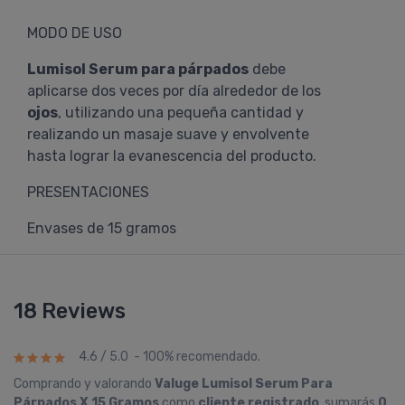
MODO DE USO
Lumisol Serum para párpados
debe
aplicarse dos veces por día alrededor de los
ojos
, utilizando una pequeña cantidad y
realizando un masaje suave y envolvente
hasta lograr la evanescencia del producto.
PRESENTACIONES
Envases de 15 gramos
18 Reviews
4.6 / 5.0 - 100% recomendado.
Comprando y valorando
Valuge Lumisol Serum Para
Párpados X 15 Gramos
como
cliente registrado
, sumarás
0