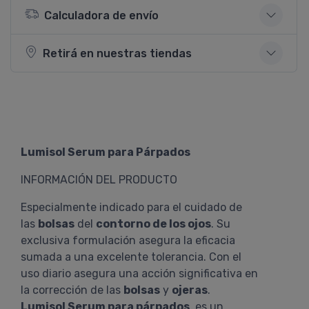
Calculadora de envío
Retirá en nuestras tiendas
Lumisol Serum para Párpados
INFORMACIÓN DEL PRODUCTO
Especialmente indicado para el cuidado de
las
bolsas
del
contorno de los ojos
. Su
exclusiva formulación asegura la eficacia
sumada a una excelente tolerancia. Con el
uso diario asegura una acción significativa en
la corrección de las
bolsas
y
ojeras
.
Lumisol Serum para párpados
, es un