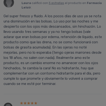
Laura
calificó con
5 estrellas
el producto en
Farmacia
Leloir
.
Gel super fresco y fluido. A los pocos días de uso ya se nota
una disminución en las bolsas. Lo uso por las noches y me
despierto con los ojos más descansados, sin hinchazón. Lo
llevo usando tres semanas y ya no tengo bolsas (vale
aclarar que eran bolsas por edema, retención de líquido, este
producto como que las drena, no se como funcionará con
bolsas de grasita acumulada). En las ojeras no noté
mejorías, pero no lo esperaba (tengo ojeras marrones desde
los 18 años, no salen con nada). Realmente amo este
producto, es un cambio enorme no amanecer con los ojos
hinchados, te cambia la cara! No es hidratante, hay que
complementar con un contorno hidratante para el día, pero
cumple lo que promete y obviamente lo volveré a comprar
cuando se me esté por terminar.