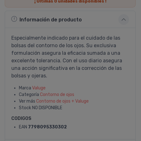
¡ Últimas
0
unidades disponibles !
Información de producto
Especialmente indicado para el cuidado de las
bolsas del contorno de los ojos. Su exclusiva
formulación asegura la eficacia sumada a una
excelente tolerancia. Con el uso diario asegura
una acción significativa en la corrección de las
bolsas y ojeras.
Marca
Valuge
Categoría
Contorno de ojos
Ver más
Contorno de ojos + Valuge
Stock
NO DISPONIBLE
CODIGOS
EAN
7798095330302