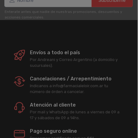
Subscribirme
Enterate antes que nadie de nuestras promociones, descuentos y
acciones comerciales.
Envíos a todo el país
Por Andreani y Correo Argentino (a domicilio y
sucursales).
Cancelaciones / Arrepentimiento
Indicanos a info@farmacialeloir.com.ar tu
número de órden a cancelar.
Atención al cliente
Por mail y WhatsApp de lunes a viernes de 09 a
17 y sábados de 09 a 14hs.
Pago seguro online