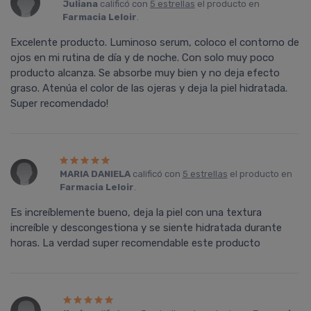
Juliana
calificó con
5 estrellas
el producto en
Farmacia Leloir
.
Excelente producto. Luminoso serum, coloco el contorno de
ojos en mi rutina de día y de noche. Con solo muy poco
producto alcanza. Se absorbe muy bien y no deja efecto
graso. Atenúa el color de las ojeras y deja la piel hidratada.
Super recomendado!
MARIA DANIELA
calificó con
5 estrellas
el producto en
Farmacia Leloir
.
Es increíblemente bueno, deja la piel con una textura
increíble y descongestiona y se siente hidratada durante
horas. La verdad super recomendable este producto