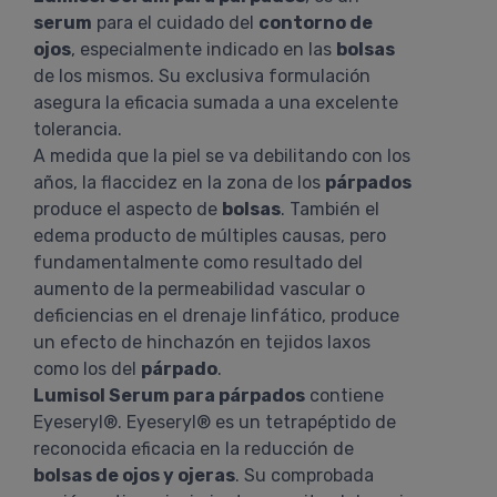
serum
para el cuidado del
contorno de
ojos
, especialmente indicado en las
bolsas
de los mismos. Su exclusiva formulación
asegura la eficacia sumada a una excelente
tolerancia.
A medida que la piel se va debilitando con los
años, la flaccidez en la zona de los
párpados
produce el aspecto de
bolsas
. También el
edema producto de múltiples causas, pero
fundamentalmente como resultado del
aumento de la permeabilidad vascular o
deficiencias en el drenaje linfático, produce
un efecto de hinchazón en tejidos laxos
como los del
párpado
.
Lumisol Serum para párpados
contiene
Eyeseryl®. Eyeseryl® es un tetrapéptido de
reconocida eficacia en la reducción de
bolsas de ojos y ojeras
. Su comprobada