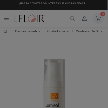
RETIRO
GRATIS
EN RECOLETA Y OLIVOS
0
Dermocosmética
Cuidado Facial
Contorno De Ojos