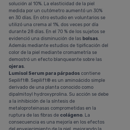
solución al 10%. La elasticidad de la piel
medida por un cutómetro aumentó un 30%
en 30 días. En otro estudio en voluntarios se
utilizó una crema al 1%, dos veces por día
durante 28 días. En el 70 % de los sujetos se
evidenció una disminución de las
bolsas
.
Además mediante estudios de tipificación del
color de la piel mediante cromametría se
demostró un efecto blanqueante sobre las
ojeras
.
Lumisol Serum para párpados
contiene
Sepilift®. Sepilift® es un aminoácido simple
derivado de una planta conocido como
dipalmitoyl hydroxyprolina. Su acción se debe
a la inhibición de la síntesis de
metaloproteinasas comprometidas en la
ruptura de las fibras de
colágeno
. La
consecuencia es una mejoría en los efectos
del envejecimiento de la piel, mejorando la