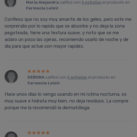
Maria Alejandra
calificó con
5 estrellas
el producto en
Farmacia Leloir
.
Confieso que no soy muy amante de los geles, pero este me
sorprendio por lo rapido que se absorbe y no deja la zona
pegoteada, tiene una textura suave, y noto que se me
aclaro un poco las ojeras, recomiendo usarlo de noche y de
dia para que actue con mayor rapidez.
DEBORA
calificó con
5 estrellas
el producto en
Farmacia Leloir
.
Hace unos días lo vengo usando en mi rutina nocturna, es
muy suave e hidrata muy bien, no deja residuos. La compre
porque me la recomendó la dermatóloga.