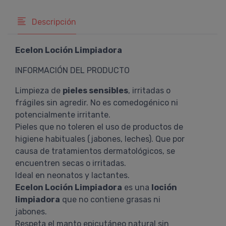
Descripción
Ecelon Loción Limpiadora
INFORMACIÓN DEL PRODUCTO
Limpieza de
pieles sensibles
, irritadas o
frágiles sin agredir. No es comedogénico ni
potencialmente irritante.
Pieles que no toleren el uso de productos de
higiene habituales (jabones, leches). Que por
causa de tratamientos dermatológicos, se
encuentren secas o irritadas.
Ideal en neonatos y lactantes.
Ecelon Loción Limpiadora
es una
loción
limpiadora
que no contiene grasas ni
jabones.
Respeta el manto epicutáneo natural sin