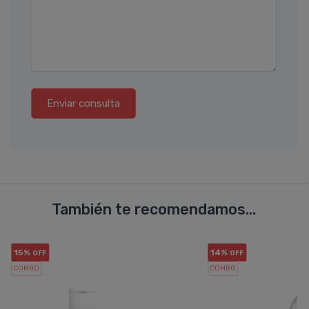
Enviar consulta
También te recomendamos...
15%
14%
OFF
OFF
COMBO
COMBO