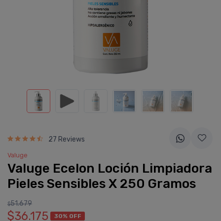
27 Reviews
Valuge
Valuge Ecelon Loción Limpiadora
Pieles Sensibles X 250 Gramos
51.679
$
$36.175
30% OFF