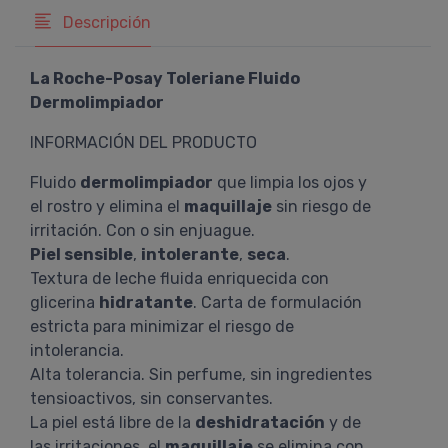
Descripción
La Roche-Posay Toleriane Fluido
Dermolimpiador
INFORMACIÓN DEL PRODUCTO
Fluido
dermolimpiador
que limpia los ojos y
el rostro y elimina el
maquillaje
sin riesgo de
irritación. Con o sin enjuague.
Piel sensible
,
intolerante
,
seca
.
Textura de leche fluida enriquecida con
glicerina
hidratante
. Carta de formulación
estricta para minimizar el riesgo de
intolerancia.
Alta tolerancia. Sin perfume, sin ingredientes
tensioactivos, sin conservantes.
La piel está libre de la
deshidratación
y de
las irritaciones, el
maquillaje
se elimina con