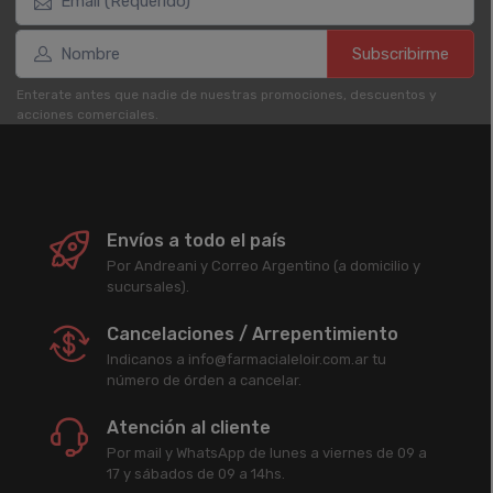
Subscribirme
Enterate antes que nadie de nuestras promociones, descuentos y
acciones comerciales.
Envíos a todo el país
Por Andreani y Correo Argentino (a domicilio y
sucursales).
Cancelaciones / Arrepentimiento
Indicanos a info@farmacialeloir.com.ar tu
número de órden a cancelar.
Atención al cliente
Por mail y WhatsApp de lunes a viernes de 09 a
17 y sábados de 09 a 14hs.