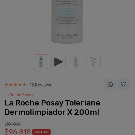
15 Reviews
La Roche Posay
La Roche Posay Toleriane
Dermolimpiador X 200ml
101.914
$
$96.818
5% OFF