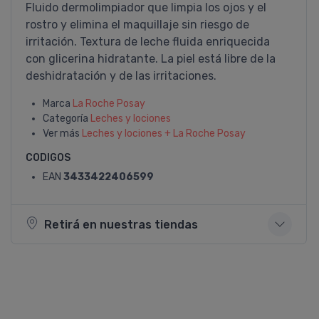
Fluido dermolimpiador que limpia los ojos y el
rostro y elimina el maquillaje sin riesgo de
irritación. Textura de leche fluida enriquecida
con glicerina hidratante. La piel está libre de la
deshidratación y de las irritaciones.
Marca
La Roche Posay
Categoría
Leches y lociones
Ver más
Leches y lociones + La Roche Posay
CODIGOS
EAN
3433422406599
Retirá en nuestras tiendas