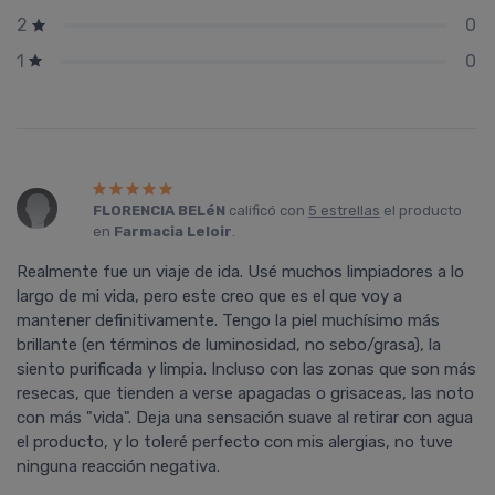
0
2
0
1
FLORENCIA BELéN
calificó con
5 estrellas
el producto
en
Farmacia Leloir
.
Realmente fue un viaje de ida. Usé muchos limpiadores a lo
largo de mi vida, pero este creo que es el que voy a
mantener definitivamente. Tengo la piel muchísimo más
brillante (en términos de luminosidad, no sebo/grasa), la
siento purificada y limpia. Incluso con las zonas que son más
resecas, que tienden a verse apagadas o grisaceas, las noto
con más "vida". Deja una sensación suave al retirar con agua
el producto, y lo toleré perfecto con mis alergias, no tuve
ninguna reacción negativa.