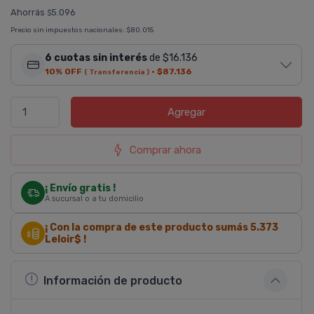
Ahorrás
5.096
$
Precio sin impuestos nacionales:
$80.015
6 cuotas sin interés
de $16.136
10% OFF
·
$87.136
( Transferencia )
Agregar
Comprar ahora
¡ Envío gratis !
A sucursal o a tu domicilio
¡ Con la compra de este producto sumás
5.373
Leloir$ !
Información de producto