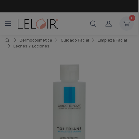
¡ HASTA 6 CUOTAS SIN INTERÉS
Y 18 CUOTAS FIJAS !
0
Dermocosmética
Cuidado Facial
Limpieza Facial
Leches Y Lociones