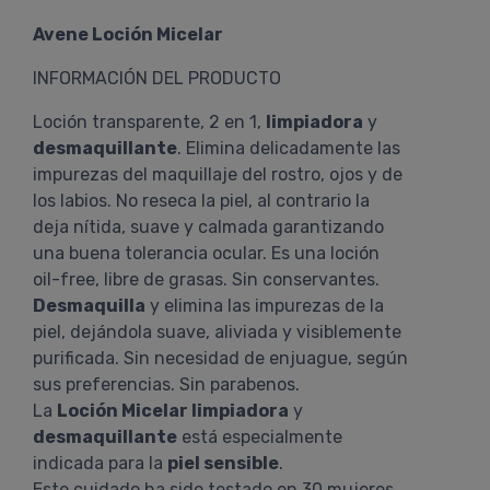
Avene Loción Micelar
INFORMACIÓN DEL PRODUCTO
Loción transparente, 2 en 1,
limpiadora
y
desmaquillante
. Elimina delicadamente las
impurezas del maquillaje del rostro, ojos y de
los labios. No reseca la piel, al contrario la
deja nítida, suave y calmada garantizando
una buena tolerancia ocular. Es una loción
oil-free, libre de grasas. Sin conservantes.
Desmaquilla
y elimina las impurezas de la
piel, dejándola suave, aliviada y visiblemente
purificada. Sin necesidad de enjuague, según
sus preferencias. Sin parabenos.
La
Loción Micelar limpiadora
y
desmaquillante
está especialmente
indicada para la
piel sensible
.
Este cuidado ha sido testado en 30 mujeres