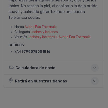
impurezas del maquillaje del rostro, ojos y de los
labios. No reseca la piel, al contrario la deja ní­tida,
suave y calmada garantizando una buena
tolerancia ocular.
Marca
Avene Eau Thermale
Categoría
Leches y lociones
Ver más
Leches y lociones + Avene Eau Thermale
CODIGOS
EAN
7799075001816
Calculadora de envío
Retirá en nuestras tiendas