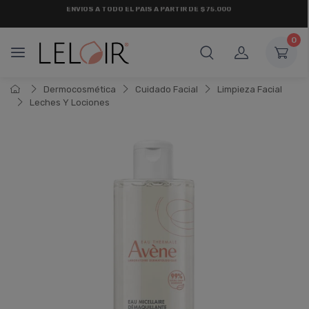
¡ HASTA 6 CUOTAS SIN INTERÉS
Y 18 CUOTAS FIJAS !
0
Dermocosmética
Cuidado Facial
Limpieza Facial
Leches Y Lociones