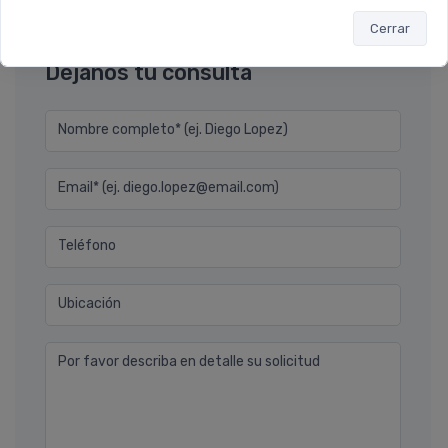
Ver todos los reviews
Cerrar
Déjanos tu consulta
Nombre completo* (ej. Diego Lopez)
Email* (ej. diego.lopez@email.com)
Teléfono
Ubicación
Por favor describa en detalle su solicitud