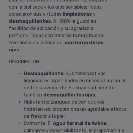
con la piel seca y los ojos sensibles: Todas
apreciaron sus virtudes
limpiadoras
y
desmaquillantes
. Al 100% le gustó su
facilidad de aplicación y su agradable
perfume. Todas confirmaron la muy buena
tolerancia en la zona del
contorno de los
ojos
.
DESCRIPCIÓN
Desmaquillante
: Sus tensioactivos
limpiadores organizados en micelas limpian el
rostro suavemente. Su suavidad permite
también
desmaquillar los ojos
.
Hidratante: Enriquecida con activos
hidratantes, proporciona un agradable efecto
de frescor a la piel.
Calmante: El
Agua termal de Avène
,
calmante y desensibilizante, le proporciona a