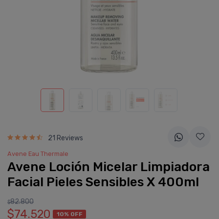
21 Reviews
Avene Eau Thermale
Avene Loción Micelar Limpiadora
Facial Pieles Sensibles X 400ml
82.800
$
$74.520
10% OFF