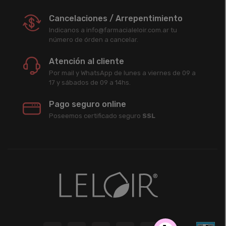
Cancelaciones / Arrepentimiento
Indicanos a info@farmacialeloir.com.ar tu
número de órden a cancelar.
Atención al cliente
Por mail y WhatsApp de lunes a viernes de 09 a
17 y sábados de 09 a 14hs.
Pago seguro online
Poseemos certificado seguro
SSL