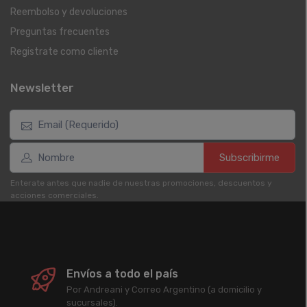
Reembolso y devoluciones
Preguntas frecuentes
Registrate como cliente
Newsletter
Subscribirme
Enterate antes que nadie de nuestras promociones, descuentos y
acciones comerciales.
Envíos a todo el país
Por Andreani y Correo Argentino (a domicilio y
sucursales).