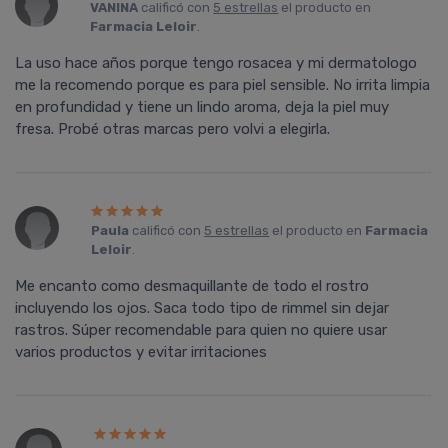
VANINA
calificó con
5 estrellas
el producto en
Farmacia Leloir
.
La uso hace años porque tengo rosacea y mi dermatologo
me la recomendo porque es para piel sensible. No irrita limpia
en profundidad y tiene un lindo aroma, deja la piel muy
fresa. Probé otras marcas pero volvi a elegirla.
Paula
calificó con
5 estrellas
el producto en
Farmacia
Leloir
.
Me encanto como desmaquillante de todo el rostro
incluyendo los ojos. Saca todo tipo de rimmel sin dejar
rastros. Súper recomendable para quien no quiere usar
varios productos y evitar irritaciones