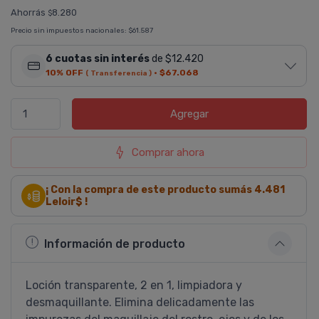
Ahorrás
8.280
$
Precio sin impuestos nacionales:
$61.587
6 cuotas sin interés
de $12.420
10% OFF
·
$67.068
( Transferencia )
Agregar
Comprar ahora
¡ Con la compra de este producto sumás
4.481
Leloir$ !
Información de producto
Loción transparente, 2 en 1, limpiadora y
desmaquillante. Elimina delicadamente las