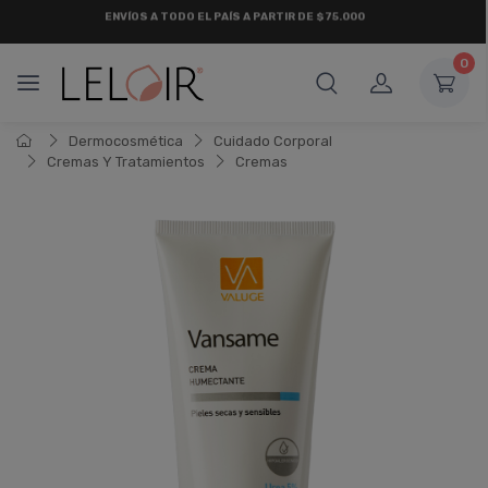
¡ HASTA 6 CUOTAS SIN INTERÉS
Y 18 CUOTAS FIJAS !
0
Dermocosmética
Cuidado Corporal
Cremas Y Tratamientos
Cremas