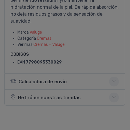
permitiendo restaurar y/o mantener la
hidratación normal de la piel. De rápida absorción,
no deja residuos grasos y da sensación de
suavidad.
Marca
Valuge
Categoría
Cremas
Ver más
Cremas + Valuge
CODIGOS
EAN
7798095330029
Calculadora de envío
Retirá en nuestras tiendas