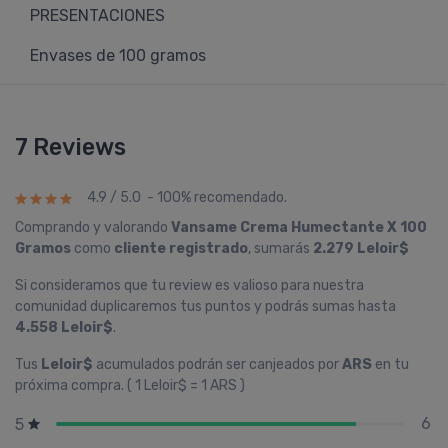
PRESENTACIONES
Envases de 100 gramos
7 Reviews
4.9 / 5.0 - 100% recomendado.
Comprando y valorando
Vansame Crema Humectante X 100
Gramos
como
cliente registrado
, sumarás
2.279 Leloir$
Si consideramos que tu review es valioso para nuestra
comunidad duplicaremos tus puntos y podrás sumas hasta
4.558 Leloir$
.
Tus
Leloir$
acumulados podrán ser canjeados por
ARS
en tu
próxima compra. ( 1 Leloir$ = 1 ARS )
6
5