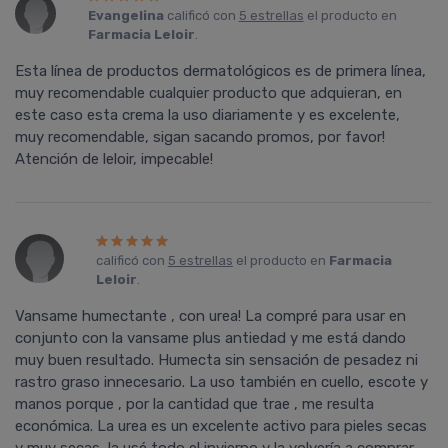
Evangelina
calificó con
5 estrellas
el producto en
Farmacia Leloir
.
Esta línea de productos dermatológicos es de primera línea,
muy recomendable cualquier producto que adquieran, en
este caso esta crema la uso diariamente y es excelente,
muy recomendable, sigan sacando promos, por favor!
Atención de leloir, impecable!
calificó con
5 estrellas
el producto en
Farmacia
Leloir
.
Vansame humectante , con urea! La compré para usar en
conjunto con la vansame plus antiedad y me está dando
muy buen resultado. Humecta sin sensación de pesadez ni
rastro graso innecesario. La uso también en cuello, escote y
manos porque , por la cantidad que trae , me resulta
económica. La urea es un excelente activo para pieles secas