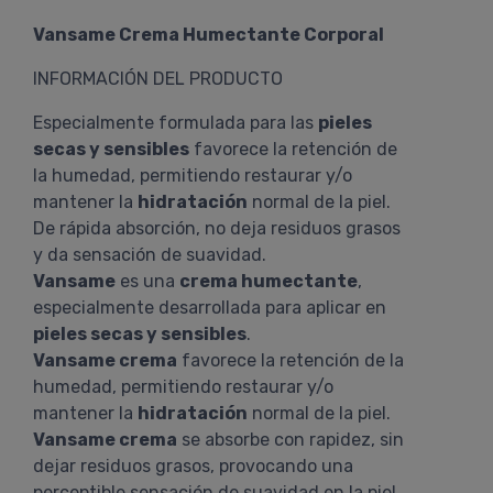
Vansame Crema Humectante Corporal
INFORMACIÓN DEL PRODUCTO
Especialmente formulada para las
pieles
secas y sensibles
favorece la retención de
la humedad, permitiendo restaurar y/o
mantener la
hidratación
normal de la piel.
De rápida absorción, no deja residuos grasos
y da sensación de suavidad.
Vansame
es una
crema humectante
,
especialmente desarrollada para aplicar en
pieles secas y sensibles
.
Vansame crema
favorece la retención de la
humedad, permitiendo restaurar y/o
mantener la
hidratación
normal de la piel.
Vansame crema
se absorbe con rapidez, sin
dejar residuos grasos, provocando una
perceptible sensación de suavidad en la piel.