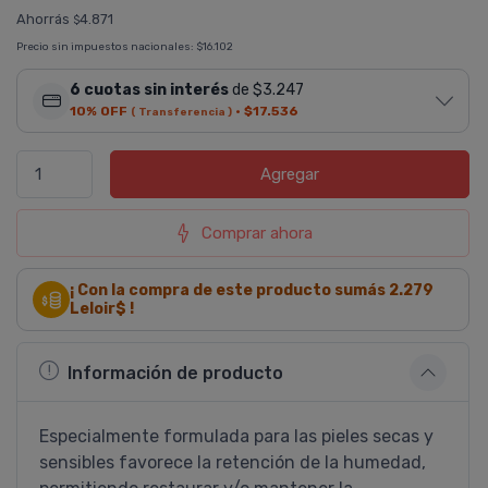
Ahorrás
4.871
$
Precio sin impuestos nacionales:
$16.102
6 cuotas sin interés
de $3.247
10% OFF
·
$17.536
( Transferencia )
Agregar
Comprar ahora
¡ Con la compra de este producto sumás
2.279
Leloir$ !
Información de producto
Especialmente formulada para las pieles secas y
sensibles favorece la retención de la humedad,