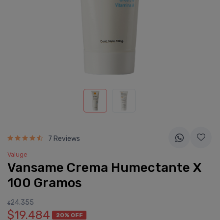
7 Reviews
Valuge
Vansame Crema Humectante X
100 Gramos
24.355
$
$19.484
20% OFF