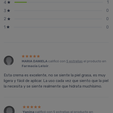
1
4
0
3
0
2
0
1
MARIA DANIELA
calificó con
5 estrellas
el producto en
Farmacia Leloir
.
Esta crema es excelente, no se siente la piel grasa, es muy
ligera y fácil de aplicar. La uso cada vez que siento que la piel
la necesita y se siente realmente que hidrata muchísimo.
Yanina
calificó con
5 estrellas
el producto en