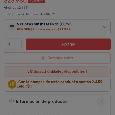
$23.986
10% OFF
Ahorrás
2.665
$
Precio sin impuestos nacionales:
$19.823
6 cuotas sin interés
de $3.998
10% OFF
·
$21.587
( Transferencia )
Agregar
Comprar ahora
¡ Últimas
2
unidades disponibles !
¡ Con la compra de este producto sumás
2.459
Leloir$ !
Información de producto