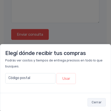
Enviar consulta
Elegí dónde recibir tus compras
Podrás ver costos y tiempos de entrega precisos en todo lo que
busques.
También te recomendamos...
Código postal
Usar
45%
10%
OFF
OFF
COMBO
Cerrar