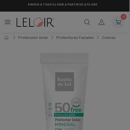
ENVÍOS A TODO EL PAÍS A PARTIR DE $75.000
0
Protección Solar
Protectores Faciales
Cremas