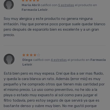
Maria Abril
calificó con
5 estrellas
el producto en
Farmacia Leloir
.
Soy muy alergica y este producto no genera ninguna
irritación. Hay que ponerse poco porque suele quedar blanco
pero después de esparcirlo bien es excelente y a un gran
precio.
Diego
calificó con
4 estrellas
el producto en
Farmacia
Leloir
.
Está bien pero es muy espesa. Creí que iba a ser mas fluido,
y queda la cara blanca un rato. Además (error mío) es muy
pequeño y he comprado otros que tienen más cantidad por
el mismo precio. Lo uso como preventivo, no he ido a la
playa o estado muy expuesto al sol como para juzgar el
filtro todavía, pero estoy seguro de que servirá ya que es
bastante denso y cubre muy bien. No me gustó porque