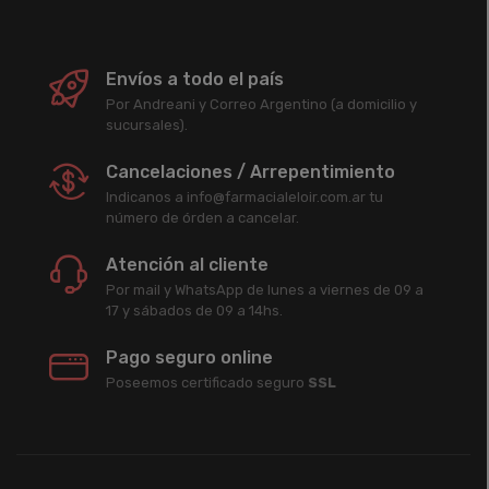
Envíos a todo el país
Por Andreani y Correo Argentino (a domicilio y
sucursales).
Cancelaciones / Arrepentimiento
Indicanos a info@farmacialeloir.com.ar tu
número de órden a cancelar.
Atención al cliente
Por mail y WhatsApp de lunes a viernes de 09 a
17 y sábados de 09 a 14hs.
Pago seguro online
Poseemos certificado seguro
SSL