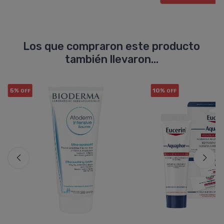
Los que compraron este producto
también llevaron...
5%
10%
OFF
OFF